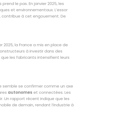
rend le pas. En janvier 2025, les
iques et environnementaux. L’essor
e, contribue à cet engouement. De
r 2025, la France a mis en place de
constructeurs à investir dans des
que les fabricants intensifient leurs
able semble se confirmer comme un axe
ures
autonomes
et connectées. Les
r. Un rapport récent indique que les
le de demain, rendant l’industrie à