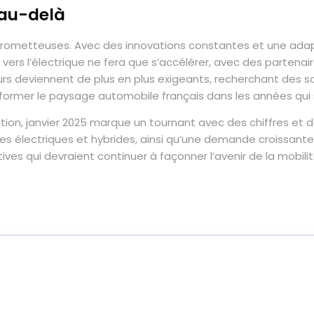
 au-delà
prometteuses. Avec des innovations constantes et une adap
 vers l’électrique ne fera que s’accélérer, avec des partenair
rs deviennent de plus en plus exigeants, recherchant des so
ormer le paysage automobile français dans les années qui 
tion, janvier 2025 marque un tournant avec des chiffres et 
lectriques et hybrides, ainsi qu’une demande croissante pou
ives qui devraient continuer à façonner l’avenir de la mobili