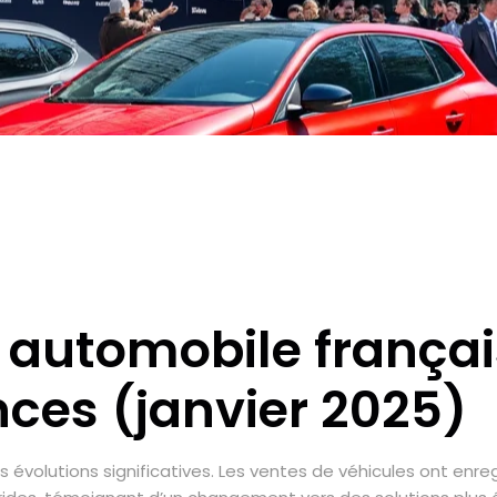
utomobile français 
nces (janvier 2025)
 évolutions significatives. Les ventes de véhicules ont enre