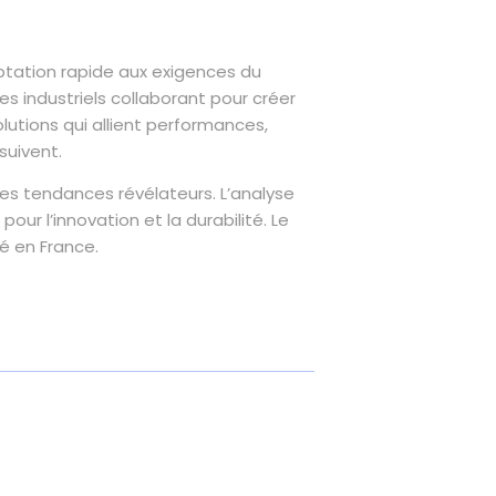
tation rapide aux exigences du
es industriels collaborant pour créer
lutions qui allient performances,
suivent.
des tendances révélateurs. L’analyse
r l’innovation et la durabilité. Le
té en France.