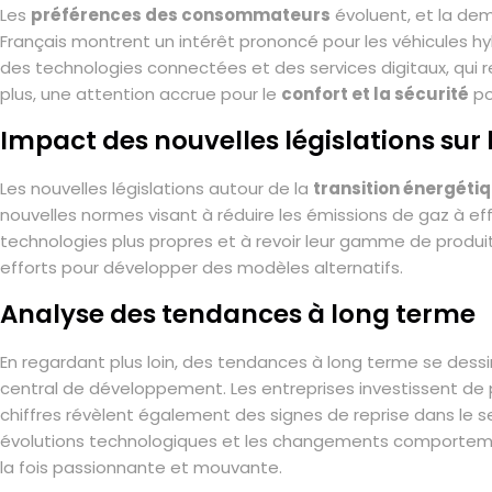
Les
préférences des consommateurs
évoluent, et la dem
Français montrent un intérêt prononcé pour les véhicules h
des technologies connectées et des services digitaux, qui 
plus, une attention accrue pour le
confort et la sécurité
po
Impact des nouvelles législations sur
Les nouvelles législations autour de la
transition énergéti
nouvelles normes visant à réduire les émissions de gaz à ef
technologies plus propres et à revoir leur gamme de produits
efforts pour développer des modèles alternatifs.
Analyse des tendances à long terme
En regardant plus loin, des tendances à long terme se des
central de développement. Les entreprises investissent de 
chiffres révèlent également des signes de reprise dans le s
évolutions technologiques et les changements comporteme
la fois passionnante et mouvante.