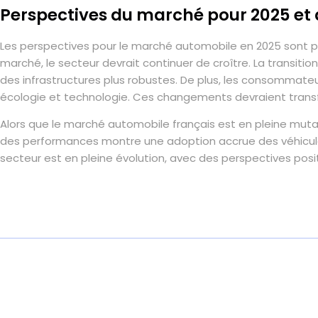
Perspectives du marché pour 2025 et
Les perspectives pour le marché automobile en 2025 sont 
marché, le secteur devrait continuer de croître. La transition
des infrastructures plus robustes. De plus, les consommateu
écologie et technologie. Ces changements devraient transf
Alors que le marché automobile français est en pleine muta
des performances montre une adoption accrue des véhicules é
secteur est en pleine évolution, avec des perspectives posit