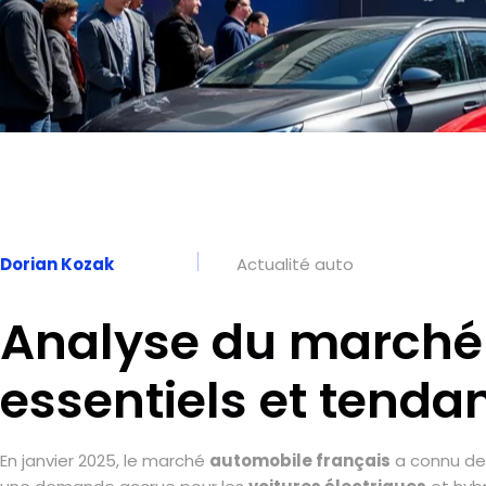
Dorian Kozak
Actualité auto
Analyse du marché a
essentiels et tenda
En janvier 2025, le marché
automobile français
a connu des