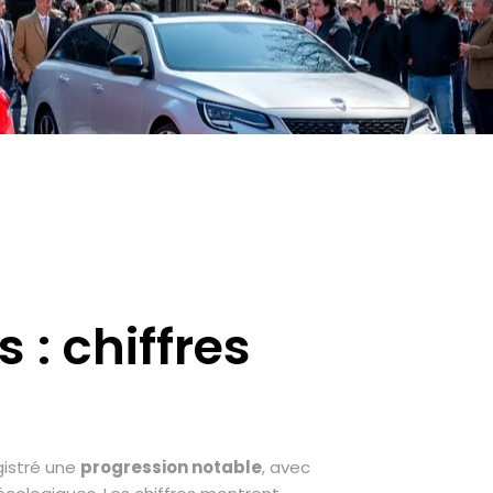
: chiffres
gistré une
progression notable
, avec