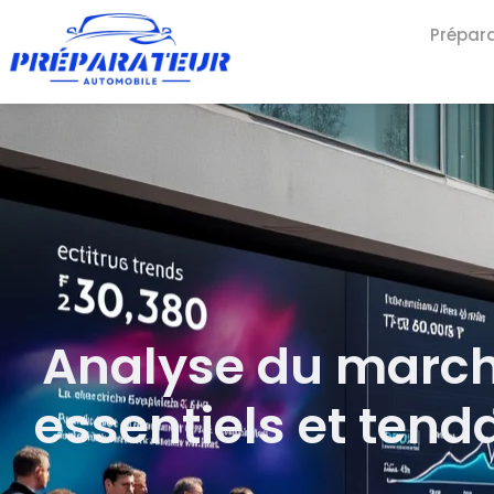
Prépar
Analyse du marché
essentiels et ten