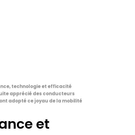
nce, technologie et efficacité
duite apprécié des conducteurs
nt adopté ce joyau de la mobilité
ance et