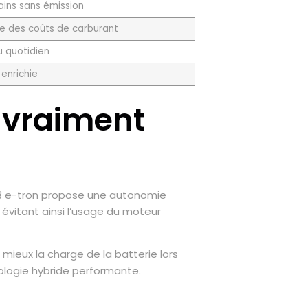
bains sans émission
ve des coûts de carburant
au quotidien
 enrichie
t vraiment
 A3 e-tron propose une autonomie
, évitant ainsi l’usage du moteur
ieux la charge de la batterie lors
ologie hybride performante.