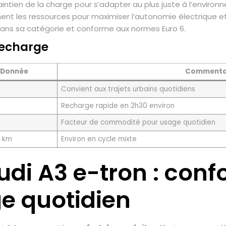
aintien de la charge pour s’adapter au plus juste à l’environ
t les ressources pour maximiser l’autonomie électrique e
dans sa catégorie et conforme aux normes Euro 6.
recharge
Donnée
Commenta
Convient aux trajets urbains quotidiens
h
Recharge rapide en 2h30 environ
Facteur de commodité pour usage quotidien
0 km
Environ en cycle mixte
di A3 e-tron : confo
e quotidien