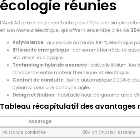
écologie réunies
L’Audi A3 e-tron ne se contente pas d’être une simple voit
et son moteur électrique, qui offrent ensemble près de
204
Polyvalence
: accessible en mode 100 % électrique pour
Efficacité énergétique
: consommation réduite autour
vrai atout écologique.
Technologie hybride avancée
: batterie lithium-ion
intelligente entre moteur thermique et électrique.
Confort de conduite
: boîte automatique DSG6 à dou
Dynamic pour une conduite agile.
Design et finition
: habitacle haut de gamme avec Vir
Tableau récapitulatif des avantages
Avantage
Puissance combinée
204 ch (moteur essence + 