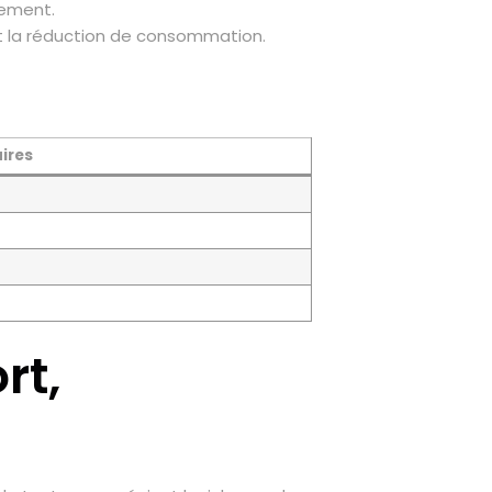
nement.
t la réduction de consommation.
ires
rt,