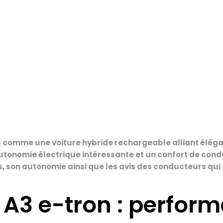
es comme une voiture hybride rechargeable alliant éléga
autonomie électrique intéressante et un confort de con
son autonomie ainsi que les avis des conducteurs qui o
A3 e-tron : perform