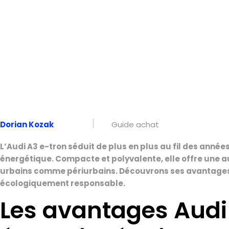
Dorian Kozak
Guide achat
L’Audi A3 e-tron séduit de plus en plus au fil des anné
énergétique. Compacte et polyvalente, elle offre une 
urbains comme périurbains. Découvrons ses avantages, 
écologiquement responsable.
Les avantages Audi 