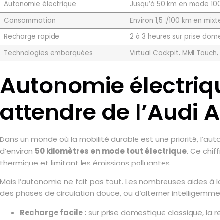
Autonomie électrique
Jusqu’à 50 km en mode 100
Consommation
Environ 1,5 l/100 km en mixt
Recharge rapide
2 à 3 heures sur prise dom
Technologies embarquées
Virtual Cockpit, MMI Touch
Autonomie électriqu
attendre de l’Audi 
Dans un monde où la mobilité durable est une priorité, l’a
d’environ
50 kilomètres en mode tout électrique
. Ce chif
thermique et limitant les émissions polluantes.
Mais l’autonomie ne fait pas tout. Les nombreuses aides à 
des phases de circulation douce, ou d’alterner intelligemm
Recharge facile :
sur prise domestique classique, la 