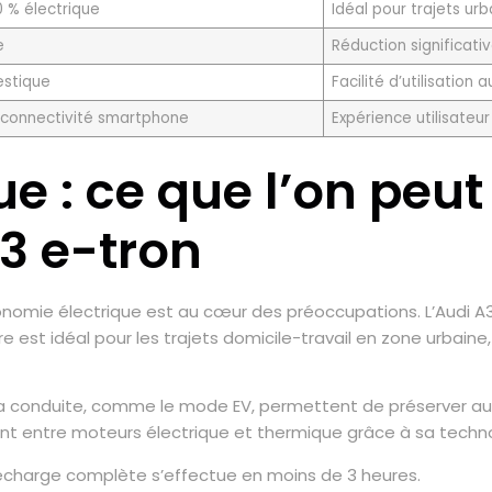
 % électrique
Idéal pour trajets ur
e
Réduction significati
estique
Facilité d’utilisation 
, connectivité smartphone
Expérience utilisateur
e : ce que l’on peu
A3 e-tron
utonomie électrique est au cœur des préoccupations. L’Audi
fre est idéal pour les trajets domicile-travail en zone urbaine
la conduite, comme le mode EV, permettent de préserver au m
ent entre moteurs électrique et thermique grâce à sa techn
recharge complète s’effectue en moins de 3 heures.