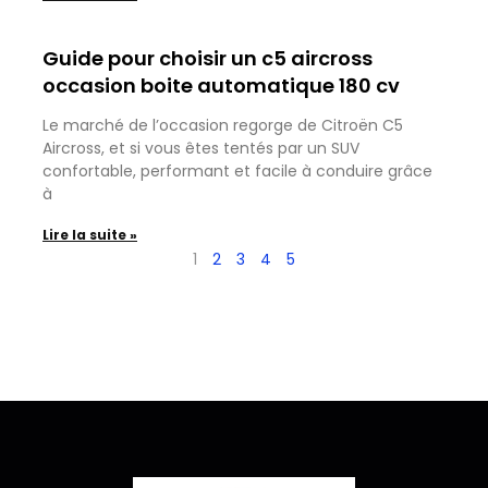
Guide pour choisir un c5 aircross
occasion boite automatique 180 cv
Le marché de l’occasion regorge de Citroën C5
Aircross, et si vous êtes tentés par un SUV
confortable, performant et facile à conduire grâce
à
Lire la suite »
1
2
3
4
5