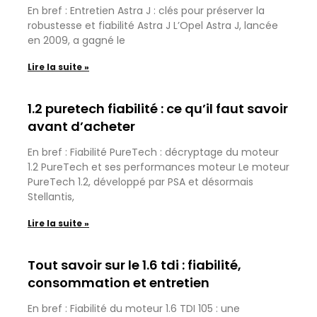
En bref : Entretien Astra J : clés pour préserver la
robustesse et fiabilité Astra J L’Opel Astra J, lancée
en 2009, a gagné le
Lire la suite »
1.2 puretech fiabilité : ce qu’il faut savoir
avant d’acheter
En bref : Fiabilité PureTech : décryptage du moteur
1.2 PureTech et ses performances moteur Le moteur
PureTech 1.2, développé par PSA et désormais
Stellantis,
Lire la suite »
Tout savoir sur le 1.6 tdi : fiabilité,
consommation et entretien
En bref : Fiabilité du moteur 1.6 TDI 105 : une