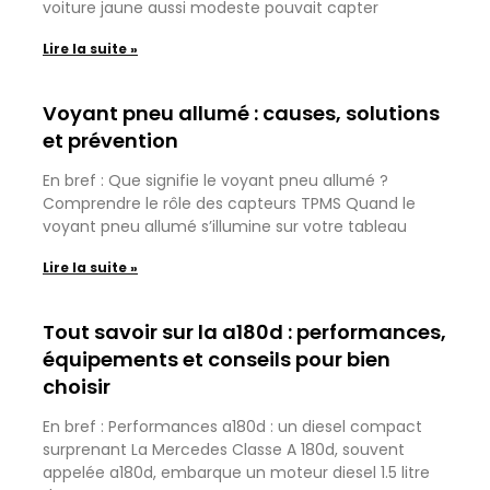
voiture jaune aussi modeste pouvait capter
Lire la suite »
Voyant pneu allumé : causes, solutions
et prévention
En bref : Que signifie le voyant pneu allumé ?
Comprendre le rôle des capteurs TPMS Quand le
voyant pneu allumé s’illumine sur votre tableau
Lire la suite »
Tout savoir sur la a180d : performances,
équipements et conseils pour bien
choisir
En bref : Performances a180d : un diesel compact
surprenant La Mercedes Classe A 180d, souvent
appelée a180d, embarque un moteur diesel 1.5 litre