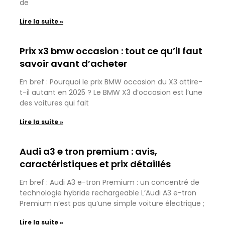
de
Lire la suite »
Prix x3 bmw occasion : tout ce qu’il faut
savoir avant d’acheter
En bref : Pourquoi le prix BMW occasion du X3 attire-
t-il autant en 2025 ? Le BMW X3 d’occasion est l’une
des voitures qui fait
Lire la suite »
Audi a3 e tron premium : avis,
caractéristiques et prix détaillés
En bref : Audi A3 e-tron Premium : un concentré de
technologie hybride rechargeable L’Audi A3 e-tron
Premium n’est pas qu’une simple voiture électrique ;
Lire la suite »