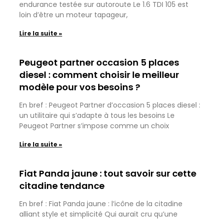
endurance testée sur autoroute Le 1.6 TDI 105 est
loin d’être un moteur tapageur,
Lire la suite »
Peugeot partner occasion 5 places
diesel : comment choisir le meilleur
modèle pour vos besoins ?
En bref : Peugeot Partner d’occasion 5 places diesel :
un utilitaire qui s’adapte à tous les besoins Le
Peugeot Partner s’impose comme un choix
Lire la suite »
Fiat Panda jaune : tout savoir sur cette
citadine tendance
En bref : Fiat Panda jaune : l’icône de la citadine
alliant style et simplicité Qui aurait cru qu’une