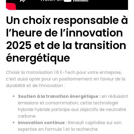
Un choix responsable à
l’heure de l’innovation
2025 et de la transition
énergétique
Choisir la motorisation 1.6 E-Tech pour votre entreprise,
c’est aussi opter pour un positionnement en faveur de la
durabilité et de l’innovation :
Soutien à la transition énergétique :
en réduisant
émissions et consommation, cette technologie
hybride hybride participe aux objectifs de neutralité
carbone.
Innovation continue :
Renault capitalise sur son
expertise en Formule 1 et la recherche