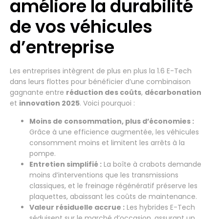
améliore la durabilité
de vos véhicules
d’entreprise
Les entreprises intègrent de plus en plus la 1.6 E-Tech
dans leurs flottes pour bénéficier d’une combinaison
gagnante entre
réduction des coûts
,
décarbonation
et
innovation 2025
. Voici pourquoi :
Moins de consommation, plus d’économies :
Grâce à une efficience augmentée, les véhicules
consomment moins et limitent les arrêts à la
pompe.
Entretien simplifié :
La boîte à crabots demande
moins d’interventions que les transmissions
classiques, et le freinage régénératif préserve les
plaquettes, abaissant les coûts de maintenance.
Valeur résiduelle accrue :
Les hybrides E-Tech
séduisent sur le marché d’occasion, assurant un