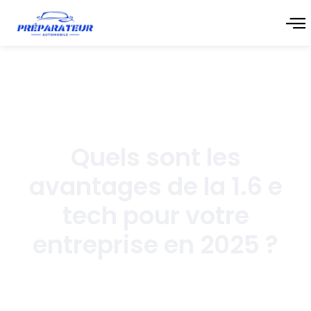
mai 21, 2026
Quels sont les
avantages de la 1.6 e
tech pour votre
entreprise en 2025 ?