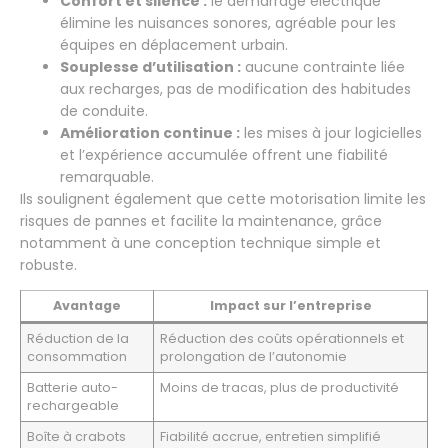
Confort et silence :
le démarrage électrique
élimine les nuisances sonores, agréable pour les
équipes en déplacement urbain.
Souplesse d’utilisation :
aucune contrainte liée
aux recharges, pas de modification des habitudes
de conduite.
Amélioration continue :
les mises à jour logicielles
et l’expérience accumulée offrent une fiabilité
remarquable.
Ils soulignent également que cette motorisation limite les
risques de pannes et facilite la maintenance, grâce
notamment à une conception technique simple et
robuste.
Avantage
Impact sur l’entreprise
Réduction de la
Réduction des coûts opérationnels et
consommation
prolongation de l’autonomie
Batterie auto-
Moins de tracas, plus de productivité
rechargeable
Boîte à crabots
Fiabilité accrue, entretien simplifié