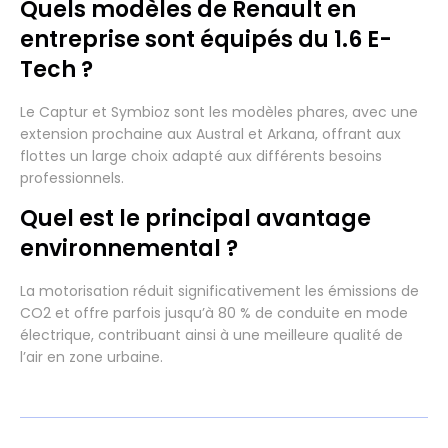
Quels modèles de Renault en
entreprise sont équipés du 1.6 E-
Tech ?
Le Captur et Symbioz sont les modèles phares, avec une
extension prochaine aux Austral et Arkana, offrant aux
flottes un large choix adapté aux différents besoins
professionnels.
Quel est le principal avantage
environnemental ?
La motorisation réduit significativement les émissions de
CO2 et offre parfois jusqu’à 80 % de conduite en mode
électrique, contribuant ainsi à une meilleure qualité de
l’air en zone urbaine.