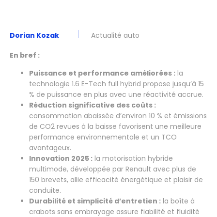
Dorian Kozak
Actualité auto
En bref :
Puissance et performance améliorées :
la
technologie 1.6 E-Tech full hybrid propose jusqu’à 15
% de puissance en plus avec une réactivité accrue.
Réduction significative des coûts :
consommation abaissée d’environ 10 % et émissions
de CO2 revues à la baisse favorisent une meilleure
performance environnementale et un TCO
avantageux.
Innovation 2025 :
la motorisation hybride
multimode, développée par Renault avec plus de
150 brevets, allie efficacité énergétique et plaisir de
conduite.
Durabilité et simplicité d’entretien :
la boîte à
crabots sans embrayage assure fiabilité et fluidité