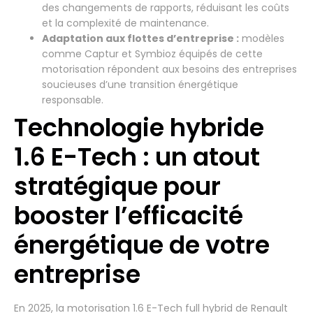
des changements de rapports, réduisant les coûts
et la complexité de maintenance.
Adaptation aux flottes d’entreprise :
modèles
comme Captur et Symbioz équipés de cette
motorisation répondent aux besoins des entreprises
soucieuses d’une transition énergétique
responsable.
Technologie hybride
1.6 E-Tech : un atout
stratégique pour
booster l’efficacité
énergétique de votre
entreprise
En 2025, la motorisation 1.6 E-Tech full hybrid de Renault