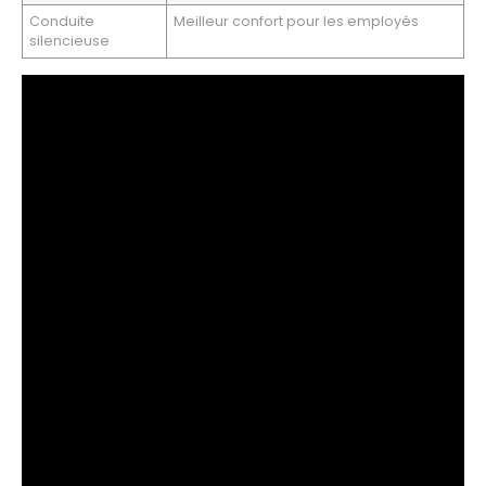
Conduite
Meilleur confort pour les employés
silencieuse