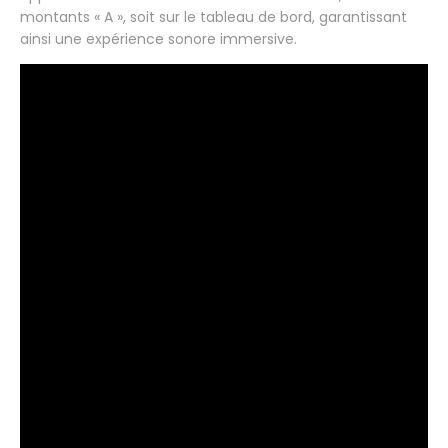
montants « A », soit sur le tableau de bord, garantissant
ainsi une expérience sonore immersive.