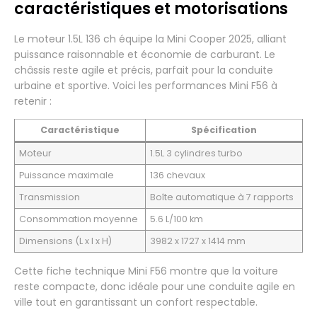
caractéristiques et motorisations
Le moteur 1.5L 136 ch équipe la Mini Cooper 2025, alliant
puissance raisonnable et économie de carburant. Le
châssis reste agile et précis, parfait pour la conduite
urbaine et sportive. Voici les performances Mini F56 à
retenir :
Caractéristique
Spécification
Moteur
1.5L 3 cylindres turbo
Puissance maximale
136 chevaux
Transmission
Boîte automatique à 7 rapports
Consommation moyenne
5.6 L/100 km
Dimensions (L x l x H)
3982 x 1727 x 1414 mm
Cette fiche technique Mini F56 montre que la voiture
reste compacte, donc idéale pour une conduite agile en
ville tout en garantissant un confort respectable.