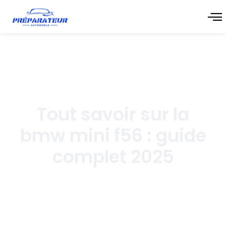
novembre 19, 2025
Tout savoir sur la
bmw mini f56 : guide
complet 2025