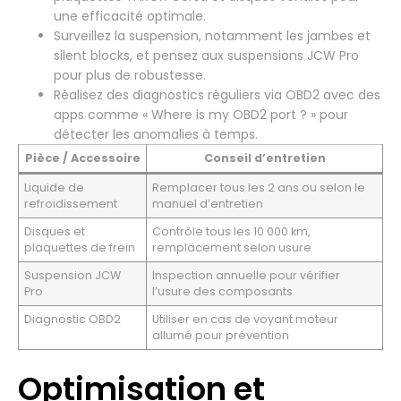
une efficacité optimale.
Surveillez la suspension, notamment les jambes et
silent blocks, et pensez aux suspensions JCW Pro
pour plus de robustesse.
Réalisez des diagnostics réguliers via OBD2 avec des
apps comme « Where is my OBD2 port ? » pour
détecter les anomalies à temps.
Pièce / Accessoire
Conseil d’entretien
Liquide de
Remplacer tous les 2 ans ou selon le
refroidissement
manuel d’entretien
Disques et
Contrôle tous les 10 000 km,
plaquettes de frein
remplacement selon usure
Suspension JCW
Inspection annuelle pour vérifier
Pro
l’usure des composants
Diagnostic OBD2
Utiliser en cas de voyant moteur
allumé pour prévention
Optimisation et