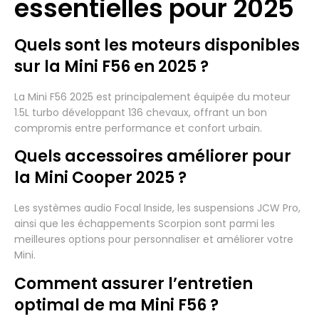
essentielles pour 2025
Quels sont les moteurs disponibles
sur la Mini F56 en 2025 ?
La Mini F56 2025 est principalement équipée du moteur
1.5L turbo développant 136 chevaux, offrant un bon
compromis entre performance et confort urbain.
Quels accessoires améliorer pour
la Mini Cooper 2025 ?
Les systèmes audio Focal Inside, les suspensions JCW Pro,
ainsi que les échappements Scorpion sont parmi les
meilleures options pour personnaliser et améliorer votre
Mini.
Comment assurer l’entretien
optimal de ma Mini F56 ?