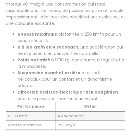
moteur V8, malgré une consommation qui reste
raisonnable pour ce niveau de puissance, offre un couple
impressionnant, idéal pour des accélérations explosives et
une conduite excitante.
Vitesse maximale
plafonnée à 250 km/h pour un
usage sécurisé.
0 à 100 km/h en 4 secondes
, une accélération qui
rivalise avec bien des sportives actuelles.
Poids optimisé
à 1730 kg, contribuant à l’agilité et à
la maniabilité.
Suspension avant et arrière
à ressorts
hélicoïdaux pour un confort et un dynamisme
adaptés.
Direction assistée électrique rack and pinion
pour une précision maximale au volant.
Performance
Détail
0-100 km/h
4,0 secondes
Vitesse maximale
250 km/h