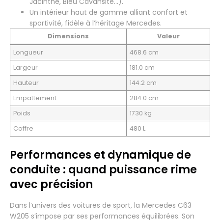
Jacinthe, Bleu Cavansite…).
Un intérieur haut de gamme alliant confort et
sportivité, fidèle à l’héritage Mercedes.
Dimensions
Valeur
Longueur
468.6 cm
Largeur
181.0 cm
Hauteur
144.2 cm
Empattement
284.0 cm
Poids
1730 kg
Coffre
480 L
Performances et dynamique de
conduite : quand puissance rime
avec précision
Dans l’univers des voitures de sport, la Mercedes C63
W205 s’impose par ses performances équilibrées. Son