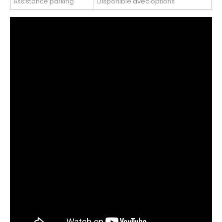
Assistance parking
Disponible avec options