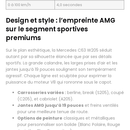
0 à 100 km/h
4,0 secondes
Design et style : l’empreinte AMG
sur le segment sportives
premiums
Sur le plan esthétique, la Mercedes C63 W205 séduit
autant par sa silhouette élancée que par ses détails
sportifs. La grande calandre, les larges prises d’air et les
jantes jusqu’à 19 pouces soulignent son tempérament
agressif. Chaque ligne est sculptée pour exprimer la
puissance du moteur V8 qui ronronne sous le capot.
Carrosseries variées :
berline, break (S205), coupé
(C205), et cabriolet (A205).
Jantes AMG jusqu’à 19 pouces
et freins ventilés
pour une meilleure tenue de route.
Options de peinture
classiques et métalliques
pour personnaliser son bolide (Blanc Polaire, Rouge