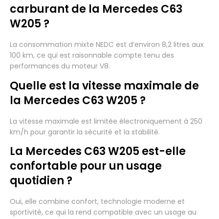
carburant de la Mercedes C63
W205 ?
La consommation mixte NEDC est d’environ 8,2 litres aux
100 km, ce qui est raisonnable compte tenu des
performances du moteur V8.
Quelle est la vitesse maximale de
la Mercedes C63 W205 ?
La vitesse maximale est limitée électroniquement à 250
km/h pour garantir la sécurité et la stabilité.
La Mercedes C63 W205 est-elle
confortable pour un usage
quotidien ?
Oui, elle combine confort, technologie moderne et
sportivité, ce qui la rend compatible avec un usage au