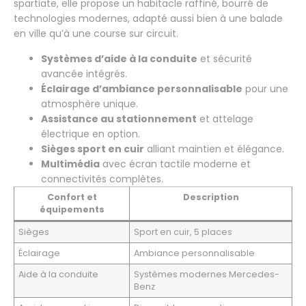
spartiate, elle propose un habitacle raffiné, bourré de
technologies modernes, adapté aussi bien à une balade
en ville qu’à une course sur circuit.
Systèmes d’aide à la conduite
et sécurité
avancée intégrés.
Éclairage d’ambiance personnalisable
pour une
atmosphère unique.
Assistance au stationnement
et attelage
électrique en option.
Sièges sport en cuir
alliant maintien et élégance.
Multimédia
avec écran tactile moderne et
connectivités complètes.
Confort et
Description
équipements
Sièges
Sport en cuir, 5 places
Éclairage
Ambiance personnalisable
Aide à la conduite
Systèmes modernes Mercedes-
Benz