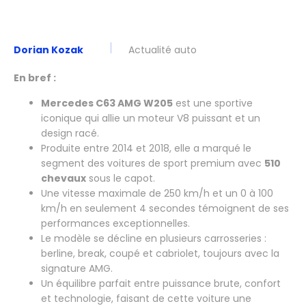
Dorian Kozak
Actualité auto
En bref :
Mercedes C63 AMG W205
est une sportive
iconique qui allie un moteur V8 puissant et un
design racé.
Produite entre 2014 et 2018, elle a marqué le
segment des voitures de sport premium avec
510
chevaux
sous le capot.
Une vitesse maximale de 250 km/h et un 0 à 100
km/h en seulement 4 secondes témoignent de ses
performances exceptionnelles.
Le modèle se décline en plusieurs carrosseries :
berline, break, coupé et cabriolet, toujours avec la
signature AMG.
Un équilibre parfait entre puissance brute, confort
et technologie, faisant de cette voiture une