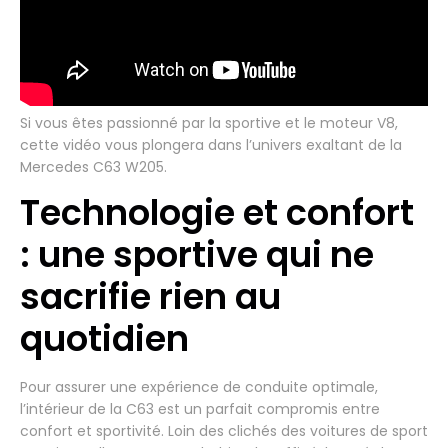
Si vous êtes passionné par la sportive et le moteur V8,
cette vidéo vous plongera dans l’univers exaltant de la
Mercedes C63 W205.
Technologie et confort
: une sportive qui ne
sacrifie rien au
quotidien
Pour assurer une expérience de conduite optimale,
l’intérieur de la C63 est un parfait compromis entre
confort et sportivité. Loin des clichés des voitures de sport