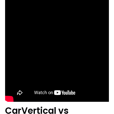
CarVertical vs