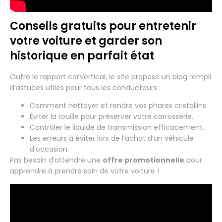
Conseils gratuits pour entretenir
votre voiture et garder son
historique en parfait état
Outre le rapport carVertical, le site propose un blog rempli
d’astuces utiles pour tous les conducteurs :
Comment nettoyer et rendre vos phares cristallins.
Éviter la rouille pour préserver votre carrosserie.
Contrôler le liquide de transmission efficacement.
Les erreurs à éviter lors de l’achat d’un véhicule
d’occasion.
Pas besoin d’attendre une
offre promotionnelle
pour
apprendre à prendre soin de votre voiture !