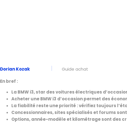
Dorian Kozak
Guide achat
En bref :
La BMW i3, star des voitures électriques d’occasion
Acheter une BMW i3 d’occasion permet des économi
La fiabilité reste une priorité : vérifiez toujours l’
Concessionnaires, sites spécialisés et forums son
Options, année-modèle et kilométrage sont des cri