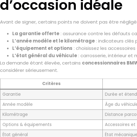
d’occasion idéale
Avant de signer, certains points ne doivent pas être négligés
La garantie offerte
: assurance contre les défauts ca
L’année modèle et le kilométrage
: indicateurs clés
L’équipement et options
: choisissez les accessoires
L’état général du véhicule
: carrosserie, intérieur et
La demande étant élevée, certains
concessionnaires BM
considérer sérieusement.
Critères
Garantie
Durée et étend
Année modèle
Âge du véhicul
Kilométrage
Distance parco
Options & équipements
Accessoires et
État général
État mécanique