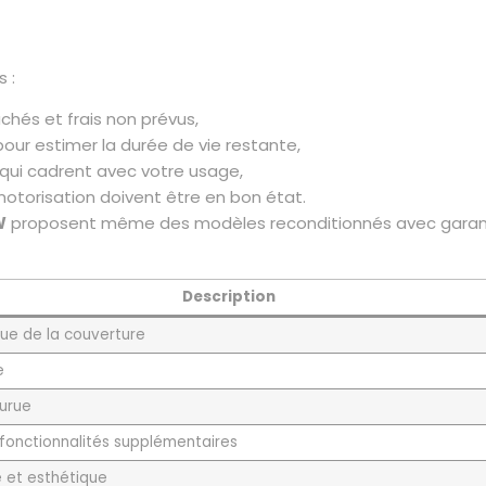
 :
chés et frais non prévus,
 pour estimer la durée de vie restante,
 qui cadrent avec votre usage,
 motorisation doivent être en bon état.
W
proposent même des modèles reconditionnés avec garant
Description
ue de la couverture
e
urue
 fonctionnalités supplémentaires
 et esthétique