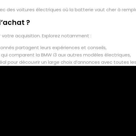
c des voitures électriques où la batterie vaut cher à rempl
l’achat ?
r votre acquisition. Explorez notamment :
nnés partagent leurs expériences et conseils,
qui comparent la BMW i3 aux autres modèles électriques,
éal pour découvrir un large choix d’annonces avec toutes le