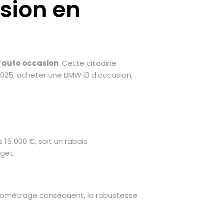
sion en
’
auto occasion
. Cette citadine
 2025, acheter une BMW i3 d’occasion,
 15 000 €, soit un rabais
get.
kilométrage conséquent, la robustesse