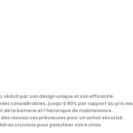
, séduit par son design unique et son efficacité.
es considérables, jusqu’à 80% par rapport au prix neu
état de la batterie et l’historique de maintenance.
t des ressources précieuses pour un achat sécurisé.
tères cruciaux pour peaufiner votre choix.