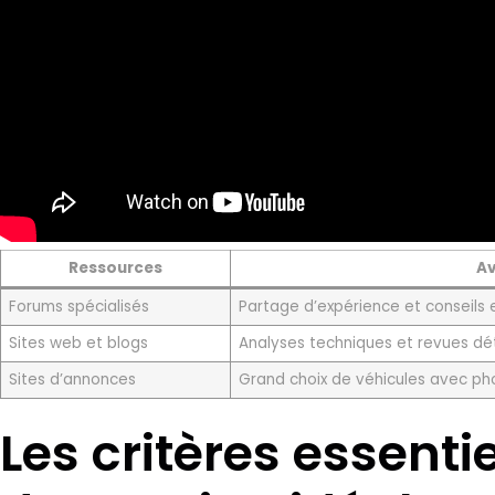
Ressources
A
Forums spécialisés
Partage d’expérience et conseils e
Sites web et blogs
Analyses techniques et revues dét
Sites d’annonces
Grand choix de véhicules avec pho
Les critères essent