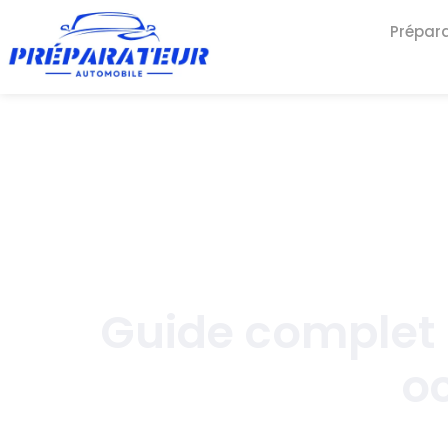
Prépar
Guide complet 
o