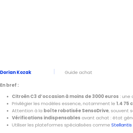
Dorian Kozak
Guide achat
En bref :
Citroën C3 d’occasion à moins de 3000 euros
: une 
Privilégier les modèles essence, notamment le
1.4 75 
Attention à la
boîte robotisée SensoDrive
, souvent s
Vérifications indispensables
avant achat : état géné
Utiliser les plateformes spécialisées comme
Stellantis