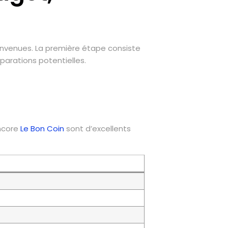
convenues. La première étape consiste
éparations potentielles.
encore
Le Bon Coin
sont d’excellents