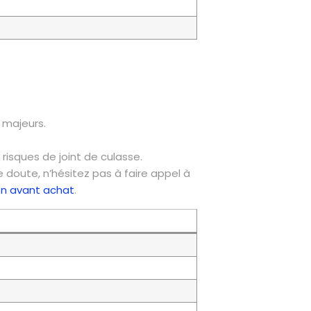
 majeurs.
 risques de joint de culasse.
 doute, n’hésitez pas à faire appel à
ion avant achat
.