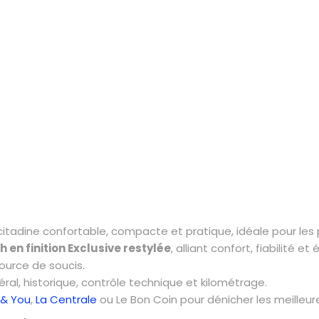
citadine confortable, compacte et pratique, idéale pour les
ch en finition Exclusive restylée
, alliant confort, fiabilité 
ource de soucis.
ral, historique, contrôle technique et kilométrage.
 & You
,
La Centrale
ou Le Bon Coin pour dénicher les meilleure