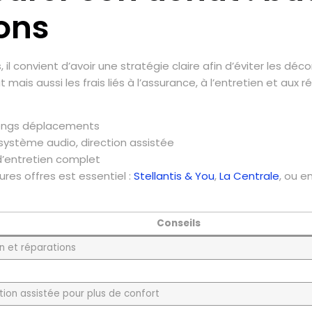
ions
l convient d’avoir une stratégie claire afin d’éviter les dé
mais aussi les frais liés à l’assurance, à l’entretien et aux r
u longs déplacements
 système audio, direction assistée
 d’entretien complet
ures offres est essentiel :
Stellantis & You
,
La Centrale
, ou 
Conseils
en et réparations
ction assistée pour plus de confort