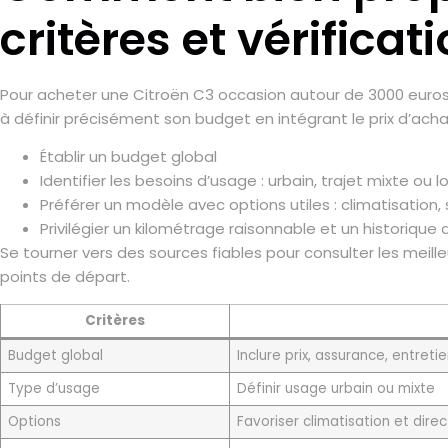
critères et vérificat
Pour acheter une Citroën C3 occasion autour de 3000 euros, i
à définir précisément son budget en intégrant le prix d’achat 
Établir un budget global
Identifier les besoins d’usage : urbain, trajet mixte o
Préférer un modèle avec options utiles : climatisation,
Privilégier un kilométrage raisonnable et un historique
Se tourner vers des sources fiables pour consulter les meille
points de départ.
Critères
Budget global
Inclure prix, assurance, entreti
Type d’usage
Définir usage urbain ou mixte
Options
Favoriser climatisation et dire