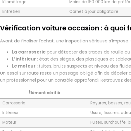
Kilométrage
Moins de 150 000 km de préfé
Entretien
Carnet à jour obligatoire
Vérification voiture occasion : à quoi 
Avant de finaliser l’achat, une inspection sérieuse s’impose. 
La carrosserie
pour détecter des traces de rouille ou
L’intérieur
: état des sièges, des plastiques et table
Le moteur
: fuites, bruits suspects et niveau des flui
Un essai sur route reste un passage obligé afin de déceler d
un professionnel pour un contrôle approfondi. Retrouvez de
Élément vérifié
Carrosserie
Rayures, bosses, roui
Intérieur
Usure, fissures, odeu
Moteur
Fuites, surchauffe, 