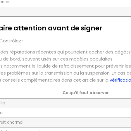
rence
faire attention avant de signer
Contrôlez :
 des réparations récentes qui pourraient cacher des dégâts
au de bord, souvent usés sur ces modèles populaires.
des notamment le liquide de refroidissement pour prévenir les
es problèmes sur la transmission ou la suspension. En cas de
s conseils complémentaires dans cet article sur la
vérificat
Ce qu’il faut observer
lle
rs
bruit anormal