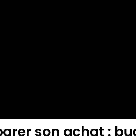
rer son achat : bu