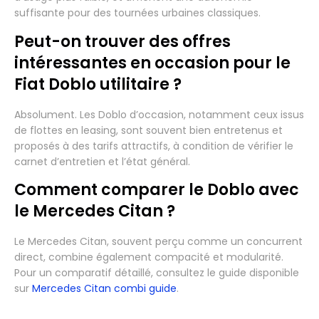
suffisante pour des tournées urbaines classiques.
Peut-on trouver des offres
intéressantes en occasion pour le
Fiat Doblo utilitaire ?
Absolument. Les Doblo d’occasion, notamment ceux issus
de flottes en leasing, sont souvent bien entretenus et
proposés à des tarifs attractifs, à condition de vérifier le
carnet d’entretien et l’état général.
Comment comparer le Doblo avec
le Mercedes Citan ?
Le Mercedes Citan, souvent perçu comme un concurrent
direct, combine également compacité et modularité.
Pour un comparatif détaillé, consultez le guide disponible
sur
Mercedes Citan combi guide
.