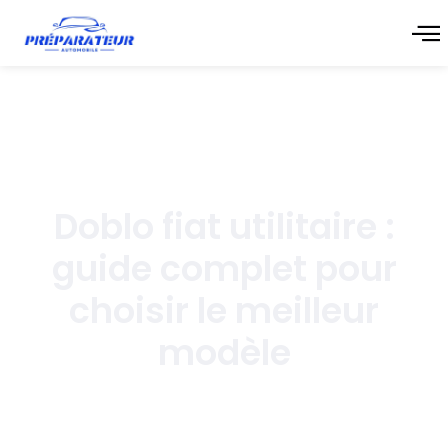
décembre 19, 2025
Doblo fiat utilitaire :
guide complet pour
choisir le meilleur
modèle