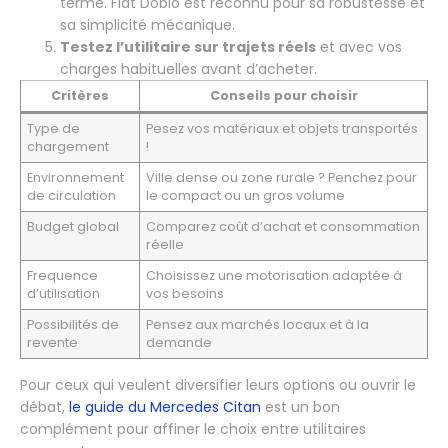
terme. Fiat Doblo est reconnu pour sa robustesse et
sa simplicité mécanique.
Testez l’utilitaire sur trajets réels
et avec vos
charges habituelles avant d’acheter.
Critères
Conseils pour choisir
Type de
Pesez vos matériaux et objets transportés
chargement
!
Environnement
Ville dense ou zone rurale ? Penchez pour
de circulation
le compact ou un gros volume
Budget global
Comparez coût d’achat et consommation
réelle
Frequence
Choisissez une motorisation adaptée à
d’utilisation
vos besoins
Possibilités de
Pensez aux marchés locaux et à la
revente
demande
Pour ceux qui veulent diversifier leurs options ou ouvrir le
débat,
le guide du Mercedes Citan
est un bon
complément pour affiner le choix entre utilitaires