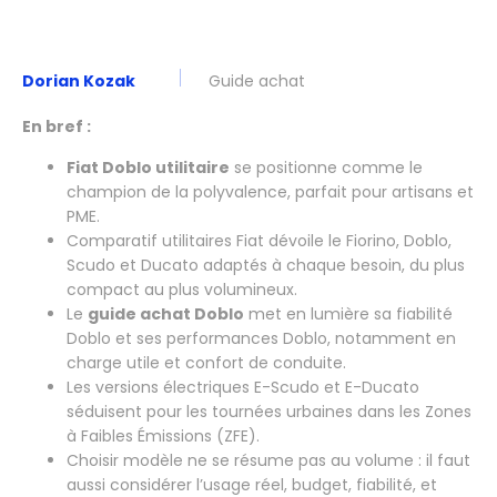
Dorian Kozak
Guide achat
En bref :
Fiat Doblo utilitaire
se positionne comme le
champion de la polyvalence, parfait pour artisans et
PME.
Comparatif utilitaires Fiat dévoile le Fiorino, Doblo,
Scudo et Ducato adaptés à chaque besoin, du plus
compact au plus volumineux.
Le
guide achat Doblo
met en lumière sa fiabilité
Doblo et ses performances Doblo, notamment en
charge utile et confort de conduite.
Les versions électriques E-Scudo et E-Ducato
séduisent pour les tournées urbaines dans les Zones
à Faibles Émissions (ZFE).
Choisir modèle ne se résume pas au volume : il faut
aussi considérer l’usage réel, budget, fiabilité, et