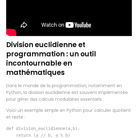
Division euclidienne et
programmation : un outil
incontournable en
mathématiques
Dans le monde de la programmation, notamment en
Python, la division euclidienne est souvent implémentée
pour gérer des calculs modulaires essentiels.
Voici un exemple simple en Python pour calculer quotient
et reste :
def division_euclidienne(a,b):
