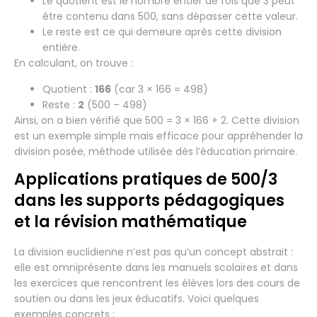
Le quotient est le nombre entier de fois que 3 peut
être contenu dans 500, sans dépasser cette valeur.
Le reste est ce qui demeure après cette division
entière.
En calculant, on trouve :
Quotient :
166
(car 3 × 166 = 498)
Reste :
2
(500 – 498)
Ainsi, on a bien vérifié que 500 = 3 × 166 + 2. Cette division
est un exemple simple mais efficace pour appréhender la
division posée, méthode utilisée dès l’éducation primaire.
Applications pratiques de 500/3
dans les supports pédagogiques
et la révision mathématique
La division euclidienne n’est pas qu’un concept abstrait :
elle est omniprésente dans les manuels scolaires et dans
les exercices que rencontrent les élèves lors des cours de
soutien ou dans les jeux éducatifs. Voici quelques
exemples concrets :