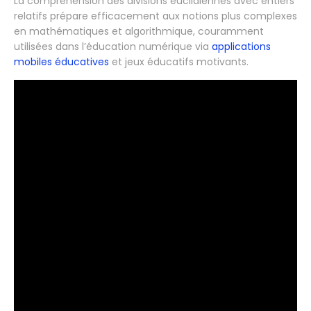
La compréhension des divisions euclidiennes avec entiers
relatifs prépare efficacement aux notions plus complexes
en mathématiques et algorithmique, couramment
utilisées dans l’éducation numérique via
applications
mobiles éducatives
et jeux éducatifs motivants.