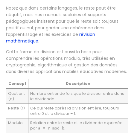
Notez que dans certains langages, le reste peut être
négatif, mais nos manuels scolaires et supports
pédagogiques insistent pour que le reste soit toujours
positif ou nul, pour garder une cohérence dans
l’apprentissage et les exercices de
révision
mathématique
.
Cette forme de division est aussi la base pour
comprendre les opérations modulo, très utilisées en
cryptographie, algorithmique et gestion des données
dans diverses applications mobiles éducatives modernes.
Concept
Description
Quotient
Nombre entier de fois que le diviseur entre dans
(q)
le dividende.
Reste (r)
Ce qui reste après la division entière, toujours
entre 0 et le diviseur – 1.
Modulo
Relation entre le reste et le dividende exprimée
par
.
a ≡ r mod b