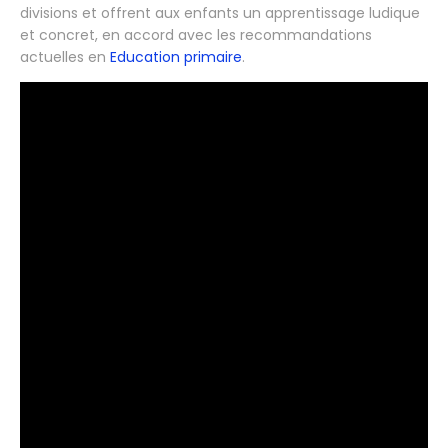
divisions et offrent aux enfants un apprentissage ludique
et concret, en accord avec les recommandations
actuelles en
Education primaire
.