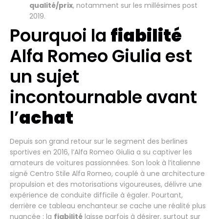
qualité/prix
, notamment sur les millésimes post
2019.
Pourquoi la
fiabilité
Alfa Romeo Giulia est
un sujet
incontournable avant
l’
achat
Depuis son grand retour sur le segment des berlines
sportives en 2016, l’Alfa Romeo Giulia a su captiver les
amateurs de voitures passionnées. Son look à l’italienne
signé Centro Stile Alfa Romeo, couplé à une architecture
propulsion et des motorisations vigoureuses, délivre une
expérience de conduite difficile à égaler. Pourtant,
derrière ce tableau enchanteur se cache une réalité plus
nuancée : la
fiabilité
laisse parfois à désirer, surtout sur