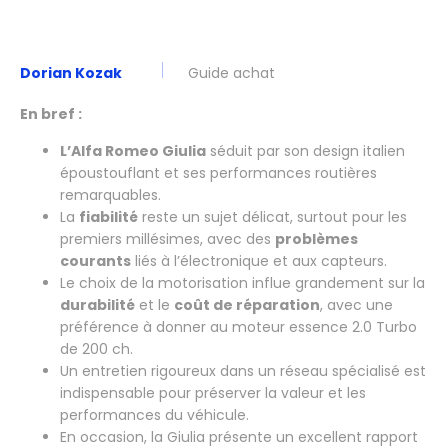
Dorian Kozak
Guide achat
En bref :
L’Alfa Romeo Giulia
séduit par son design italien
époustouflant et ses performances routières
remarquables.
La
fiabilité
reste un sujet délicat, surtout pour les
premiers millésimes, avec des
problèmes
courants
liés à l’électronique et aux capteurs.
Le choix de la motorisation influe grandement sur la
durabilité
et le
coût de réparation
, avec une
préférence à donner au moteur essence 2.0 Turbo
de 200 ch.
Un entretien rigoureux dans un réseau spécialisé est
indispensable pour préserver la valeur et les
performances du véhicule.
En occasion, la Giulia présente un excellent rapport