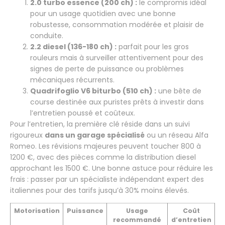
2.0 turbo essence (200 ch) :
le compromis idéal
pour un usage quotidien avec une bonne
robustesse, consommation modérée et plaisir de
conduite.
2.2 diesel (136-180 ch) :
parfait pour les gros
rouleurs mais à surveiller attentivement pour des
signes de perte de puissance ou problèmes
mécaniques récurrents.
Quadrifoglio V6 biturbo (510 ch) :
une bête de
course destinée aux puristes prêts à investir dans
l’entretien poussé et coûteux.
Pour l’entretien, la première clé réside dans un suivi
rigoureux
dans un garage spécialisé
ou un réseau Alfa
Romeo. Les révisions majeures peuvent toucher 800 à
1200 €, avec des pièces comme la distribution diesel
approchant les 1500 €. Une bonne astuce pour réduire les
frais : passer par un spécialiste indépendant expert des
italiennes pour des tarifs jusqu’à 30% moins élevés.
Motorisation
Puissance
Usage
Coût
recommandé
d’entretien