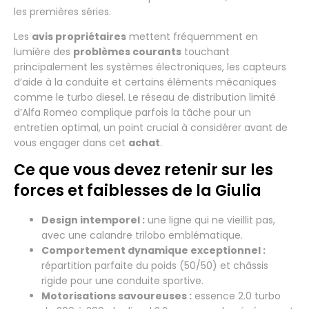
les premières séries.
Les
avis propriétaires
mettent fréquemment en
lumière des
problèmes courants
touchant
principalement les systèmes électroniques, les capteurs
d’aide à la conduite et certains éléments mécaniques
comme le turbo diesel. Le réseau de distribution limité
d’Alfa Romeo complique parfois la tâche pour un
entretien optimal, un point crucial à considérer avant de
vous engager dans cet
achat
.
Ce que vous devez retenir sur les
forces et faiblesses de la Giulia
Design intemporel :
une ligne qui ne vieillit pas,
avec une calandre trilobo emblématique.
Comportement dynamique exceptionnel :
répartition parfaite du poids (50/50) et châssis
rigide pour une conduite sportive.
Motorisations savoureuses :
essence 2.0 turbo