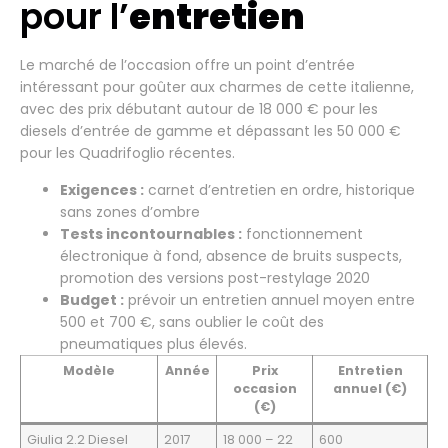
pour l’
entretien
Le marché de l’occasion offre un point d’entrée
intéressant pour goûter aux charmes de cette italienne,
avec des prix débutant autour de 18 000 € pour les
diesels d’entrée de gamme et dépassant les 50 000 €
pour les Quadrifoglio récentes.
Exigences :
carnet d’entretien en ordre, historique
sans zones d’ombre
Tests incontournables :
fonctionnement
électronique à fond, absence de bruits suspects,
promotion des versions post-restylage 2020
Budget :
prévoir un entretien annuel moyen entre
500 et 700 €, sans oublier le coût des
pneumatiques plus élevés.
Modèle
Année
Prix
Entretien
occasion
annuel (€)
(€)
Giulia 2.2 Diesel
2017
18 000 – 22
600