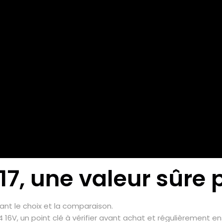
2017, une valeur sûre
tant le choix et la comparaison.
 16V, un point clé à vérifier avant achat et régulièrement en