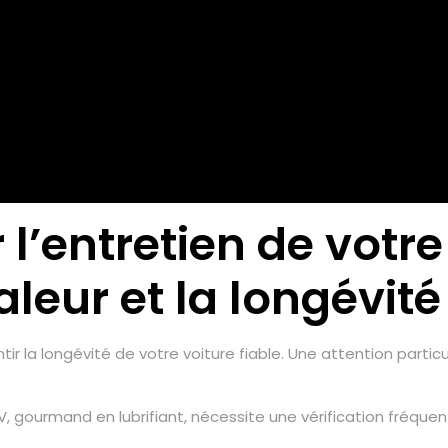
’entretien de votre 
aleur et la longévité
tir la longévité de votre voiture fiable. Une attention parti
6V, gourmand en lubrifiant, nécessite une vérification fréque