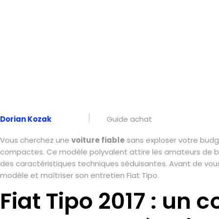
Dorian Kozak
Guide achat
Vous cherchez une
voiture fiable
sans exploser votre budg
compactes. Ce modèle polyvalent attire les amateurs de bonn
des caractéristiques techniques séduisantes. Avant de vous la
modèle et maîtriser son entretien Fiat Tipo.
Fiat Tipo 2017 : un c