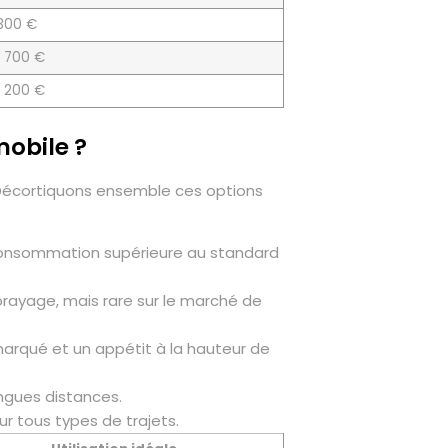
 300 €
1 700 €
1 200 €
mobile ?
. Décortiquons ensemble ces options
e consommation supérieure au standard
rayage, mais rare sur le marché de
marqué et un appétit à la hauteur de
ngues distances.
ur tous types de trajets.