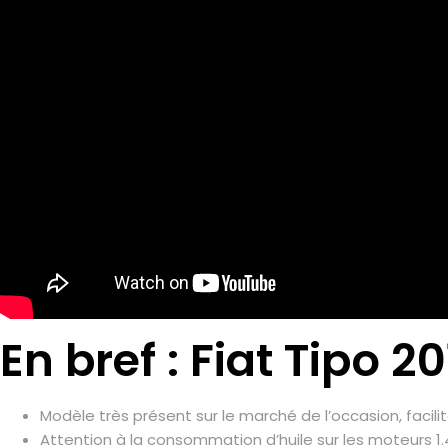
En bref : Fiat Tipo 
Modèle très présent sur le marché de l’occasion, facili
Attention à la consommation d’huile sur les moteurs 1.4