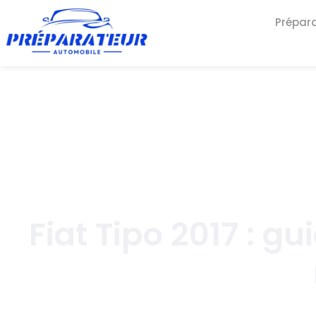
Prépar
Fiat Tipo 2017 : g