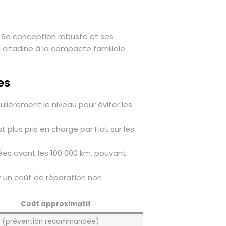
5. Sa conception robuste et ses
 citadine à la compacte familiale.
es
gulièrement le niveau pour éviter les
 plus pris en charge par Fiat sur les
sées avant les 100 000 km, pouvant
 un coût de réparation non
Coût approximatif
e (prévention recommandée)