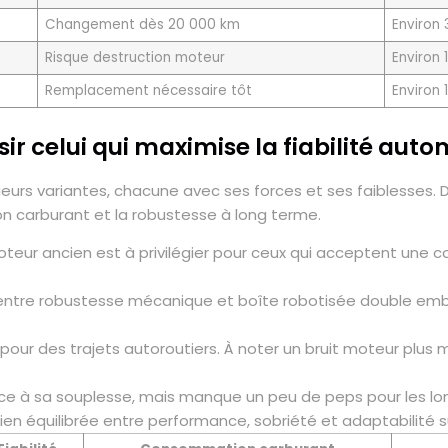
Changement dès 20 000 km
Environ
Risque destruction moteur
Environ 
Remplacement nécessaire tôt
Environ 
r celui qui maximise la fiabilité auto
sieurs variantes, chacune avec ses forces et ses faiblesses
 carburant et la robustesse à long terme.
moteur ancien est à privilégier pour ceux qui acceptent un
 entre robustesse mécanique et boîte robotisée double emb
pour des trajets autoroutiers. À noter un bruit moteur plus 
râce à sa souplesse, mais manque un peu de peps pour les lo
bien équilibrée entre performance, sobriété et adaptabilité s