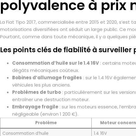
polyvalence à prix 
La Fiat Tipo 2017, commercialisée entre 2015 et 2020, s’est 
motorisations diversifiées ont séduit un large public. Ce mo
Pourtant, comme dans toute mécanique, il y a quelques pièg
Les points clés de fiabilité à surveill
Consommation d’huile sur le 1.4 16V
: certains moteur
dégâts mécaniques coûteux.
Bobines d’allumage fragiles
: sur le 1.4 16V égaleme
véhicules les plus anciens.
Problèmes de turbo
: particulièrement sur les versio
entraîner une destruction moteur.
Embrayage fragile
: sur les moteurs essence, l’emb
négligeable (environ 1 200 €).
Problème
Moteur concer
Consommation d’huile
1.4 16V