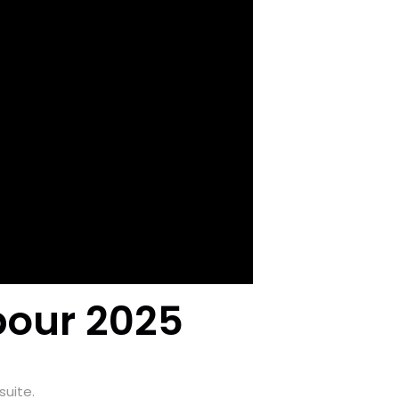
 pour 2025
suite.