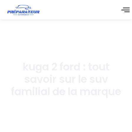
mai 5, 2026
kuga 2 ford : tout
savoir sur le suv
familial de la marque