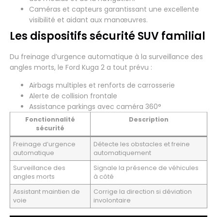
Caméras et capteurs garantissant une excellente
visibilité et aidant aux manœuvres.
Les dispositifs sécurité SUV familial
Du freinage d’urgence automatique à la surveillance des
angles morts, le Ford Kuga 2 a tout prévu :
Airbags multiples et renforts de carrosserie
Alerte de collision frontale
Assistance parkings avec caméra 360°
Fonctionnalité
Description
sécurité
Freinage d’urgence
Détecte les obstacles et freine
automatique
automatiquement
Surveillance des
Signale la présence de véhicules
angles morts
à côté
Assistant maintien de
Corrige la direction si déviation
voie
involontaire