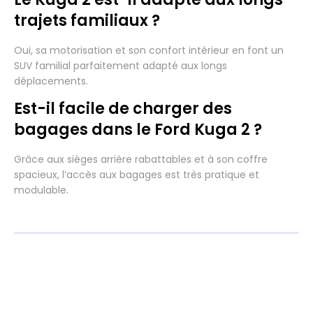
trajets familiaux ?
Oui, sa motorisation et son confort intérieur en font un
SUV familial parfaitement adapté aux longs
déplacements.
Est-il facile de charger des
bagages dans le Ford Kuga 2 ?
Grâce aux sièges arrière rabattables et à son coffre
spacieux, l’accès aux bagages est très pratique et
modulable.