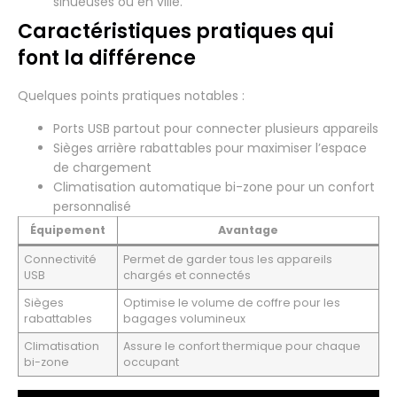
sinueuses ou en ville.
Caractéristiques pratiques qui
font la différence
Quelques points pratiques notables :
Ports USB partout pour connecter plusieurs appareils
Sièges arrière rabattables pour maximiser l’espace
de chargement
Climatisation automatique bi-zone pour un confort
personnalisé
Équipement
Avantage
Connectivité
Permet de garder tous les appareils
USB
chargés et connectés
Sièges
Optimise le volume de coffre pour les
rabattables
bagages volumineux
Climatisation
Assure le confort thermique pour chaque
bi-zone
occupant