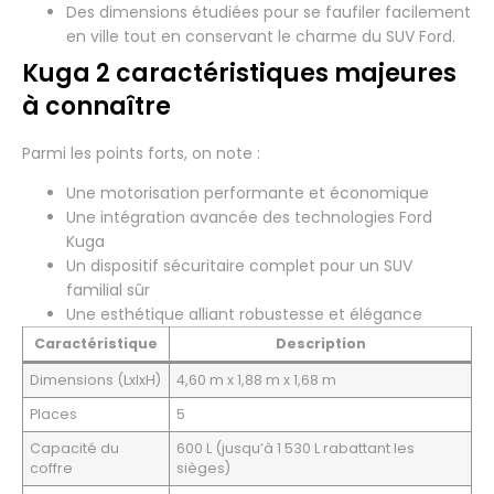
Des dimensions étudiées pour se faufiler facilement
en ville tout en conservant le charme du SUV Ford.
Kuga 2 caractéristiques majeures
à connaître
Parmi les points forts, on note :
Une motorisation performante et économique
Une intégration avancée des technologies Ford
Kuga
Un dispositif sécuritaire complet pour un SUV
familial sûr
Une esthétique alliant robustesse et élégance
Caractéristique
Description
Dimensions (LxlxH)
4,60 m x 1,88 m x 1,68 m
Places
5
Capacité du
600 L (jusqu’à 1 530 L rabattant les
coffre
sièges)