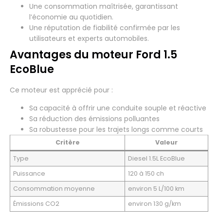
Une consommation maîtrisée, garantissant
l’économie au quotidien.
Une réputation de fiabilité confirmée par les
utilisateurs et experts automobiles.
Avantages du moteur Ford 1.5
EcoBlue
Ce moteur est apprécié pour :
Sa capacité à offrir une conduite souple et réactive
Sa réduction des émissions polluantes
Sa robustesse pour les trajets longs comme courts
Critère
Valeur
Type
Diesel 1.5L EcoBlue
Puissance
120 à 150 ch
Consommation moyenne
environ 5 L/100 km
Émissions CO2
environ 130 g/km