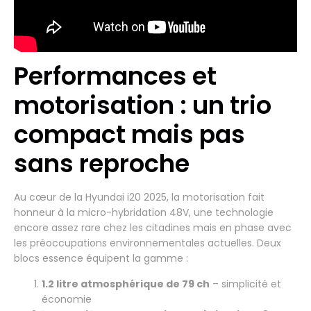
Performances et
motorisation : un trio
compact mais pas
sans reproche
Au cœur de la Hyundai i20 2025, la motorisation fait
honneur à la micro-hybridation 48V, une technologie
encore assez rare chez les citadines mais en phase avec
les préoccupations environnementales actuelles. Deux
blocs essence équipent la gamme :
1.2 litre atmosphérique de 79 ch
– simplicité et
économie