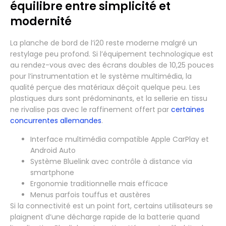
équilibre entre simplicité et
modernité
La planche de bord de l’i20 reste moderne malgré un
restylage peu profond. Si l’équipement technologique est
au rendez-vous avec des écrans doubles de 10,25 pouces
pour l’instrumentation et le système multimédia, la
qualité perçue des matériaux déçoit quelque peu. Les
plastiques durs sont prédominants, et la sellerie en tissu
ne rivalise pas avec le raffinement offert par
certaines
concurrentes allemandes
.
Interface multimédia compatible Apple CarPlay et
Android Auto
Système Bluelink avec contrôle à distance via
smartphone
Ergonomie traditionnelle mais efficace
Menus parfois touffus et austères
Si la connectivité est un point fort, certains utilisateurs se
plaignent d’une décharge rapide de la batterie quand