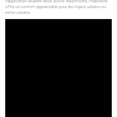
l’application Bluelink reste active. Néanmoins, l’habitacle
offre un confort appréciable pour les trajets urbains ou
extra-urbains.