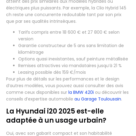
atteint des prix similaires aux modèles hybrides ou
électriques plus puissants. Par exemple, la Clio Hybrid 145
ch reste une concurrente redoutable tant par son prix
que par ses qualités intrinsèques.
Tarifs compris entre 18 600 € et 27 800 € selon
version
Garantie constructeur de 5 ans sans limitation de
kilométrage
Options quasi inexistantes, sauf peinture métallisée
Remises attractives via mandataires jusqu’à 21 %
Leasing possible dès 159 €/mois
Pour plus de détails sur les performances et le design
d’autres modèles, vous pouvez aussi consulter des avis
comme ceux disponibles sur
la BMW 420i
ou découvrir les
conseils d’expertise automobile
au Garage Toulousain
.
La Hyundai i20 2025 est-elle
adaptée à un usage urbain?
Oui, avec son gabarit compact et son habitabilité