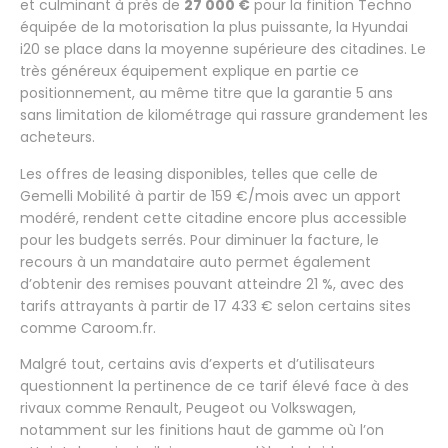
et culminant à près de
27 000 €
pour la finition Techno
équipée de la motorisation la plus puissante, la Hyundai
i20 se place dans la moyenne supérieure des citadines. Le
très généreux équipement explique en partie ce
positionnement, au même titre que la garantie 5 ans
sans limitation de kilométrage qui rassure grandement les
acheteurs.
Les offres de leasing disponibles, telles que celle de
Gemelli Mobilité à partir de 159 €/mois avec un apport
modéré, rendent cette citadine encore plus accessible
pour les budgets serrés. Pour diminuer la facture, le
recours à un mandataire auto permet également
d’obtenir des remises pouvant atteindre 21 %, avec des
tarifs attrayants à partir de 17 433 € selon certains sites
comme Caroom.fr.
Malgré tout, certains avis d’experts et d’utilisateurs
questionnent la pertinence de ce tarif élevé face à des
rivaux comme Renault, Peugeot ou Volkswagen,
notamment sur les finitions haut de gamme où l’on