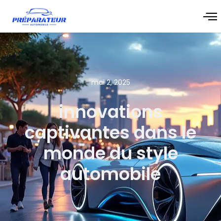
mai 2, 2025
innovations
captivantes dans le
monde du style
automobile