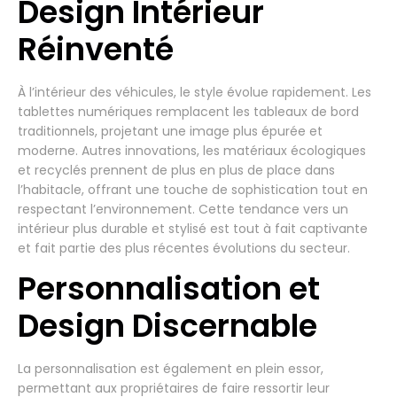
Design Intérieur
Réinventé
À l’intérieur des véhicules, le style évolue rapidement. Les
tablettes numériques remplacent les tableaux de bord
traditionnels, projetant une image plus épurée et
moderne. Autres innovations, les matériaux écologiques
et recyclés prennent de plus en plus de place dans
l’habitacle, offrant une touche de sophistication tout en
respectant l’environnement. Cette tendance vers un
intérieur plus durable et stylisé est tout à fait captivante
et fait partie des plus récentes évolutions du secteur.
Personnalisation et
Design Discernable
La personnalisation est également en plein essor,
permettant aux propriétaires de faire ressortir leur