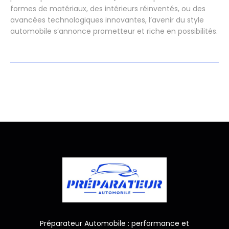
formes de matériaux, des intérieurs réinventés, ou des
avancées technologiques innovantes, l’avenir du style
automobile s’annonce prometteur et riche en possibilités.
Préparateur Automobile : performance et