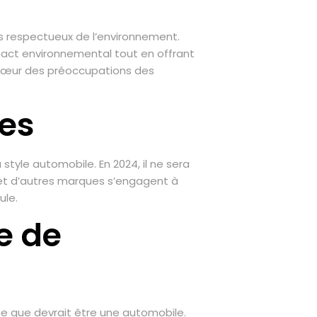
lus respectueux de l’environnement.
mpact environnemental tout en offrant
 cœur des préoccupations des
res
tyle automobile. En 2024, il ne sera
t d’autres marques s’engagent à
ule.
e de
e que devrait être une automobile.