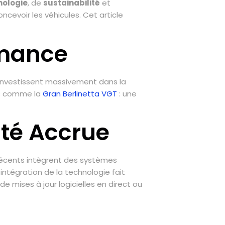
nologie
, de
sustainabilité
et
ncevoir les véhicules. Cet article
rmance
investissent massivement dans la
es comme la
Gran Berlinetta VGT
: une
ité Accrue
récents intègrent des systèmes
ntégration de la technologie fait
de mises à jour logicielles en direct ou