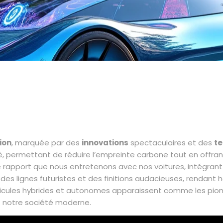
ion
, marquée par des
innovations
spectaculaires et des
t
, permettant de réduire l’empreinte carbone tout en offra
 rapport que nous entretenons avec nos voitures, intégrant 
 des lignes futuristes et des finitions audacieuses, renda
hicules hybrides et autonomes apparaissent comme les pionn
s notre société moderne.