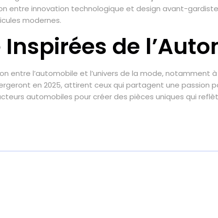
on entre innovation technologique et design avant-gardiste
hicules modernes.
 Inspirées de l’Aut
on entre l’automobile et l’univers de la mode, notamment à
rgeront en 2025, attirent ceux qui partagent une passion pou
teurs automobiles pour créer des pièces uniques qui reflète