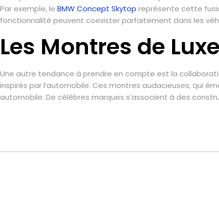
Par exemple, le
BMW Concept Skytop
représente cette fusi
fonctionnalité peuvent coexister parfaitement dans les vé
Les Montres de Luxe
Une autre tendance à prendre en compte est la collaborati
inspirés par l’automobile. Ces montres audacieuses, qui éme
automobile. De célèbres marques s’associent à des construc