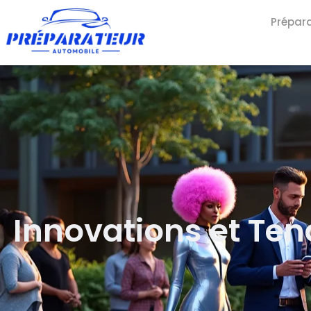
Prépar
Innovations et Ten