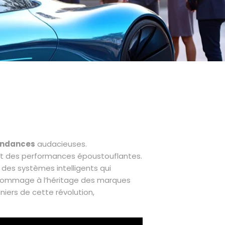
endances
audacieuses.
nt des performances époustouflantes.
des systèmes intelligents qui
nt hommage à l’héritage des marques
iers de cette révolution,