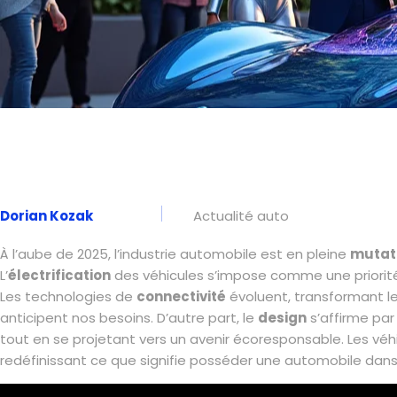
Dorian Kozak
Actualité auto
À l’aube de 2025, l’industrie automobile est en pleine
mutat
L’
électrification
des véhicules s’impose comme une priorité
Les technologies de
connectivité
évoluent, transformant le
anticipent nos besoins. D’autre part, le
design
s’affirme par
tout en se projetant vers un avenir écoresponsable. Les vé
redéfinissant ce que signifie posséder une automobile dan