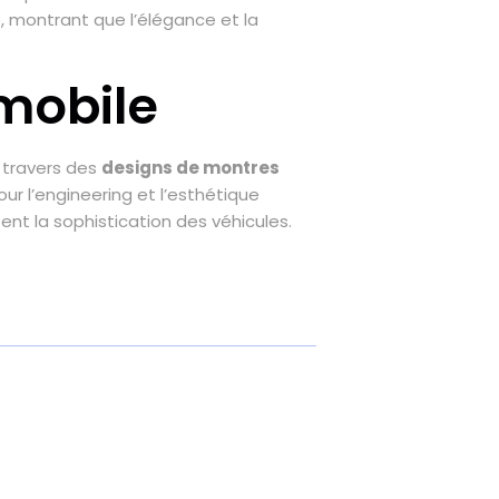
, montrant que l’élégance et la
omobile
 travers des
designs de montres
r l’engineering et l’esthétique
nt la sophistication des véhicules.