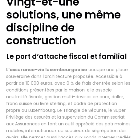
Vingt-et-une
solutions, une même
discipline de
construction
Le port d’attache fiscal et familial
L’assurance-vie luxembourgeoise
occupe une place
souveraine dans l’architecture proposée. Accessible à
partir de 10 000 euros, avec 0 % de frais d’entrée selon les
conditions présentées par la maison, elle associe
neutralité fiscale, gestion multi-devises en euro, dollar,
franc suisse ou livre sterling, et cadre de protection
propre au Luxembourg. Le Triangle de Sécurité, le Super
Privilège des assurés et la supervision du Commissariat
aux Assurances en font un outil apprécié des patrimoines
mobiles, internationaux ou soucieux de ségrégation des
avoirs. Elle permet aussi l’accès aux Fonds Internes Dédiés