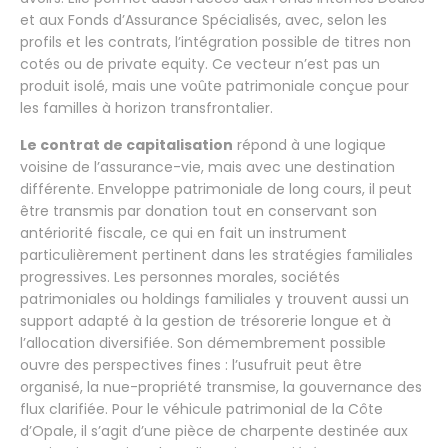
et aux Fonds d’Assurance Spécialisés, avec, selon les
profils et les contrats, l’intégration possible de titres non
cotés ou de private equity. Ce vecteur n’est pas un
produit isolé, mais une voûte patrimoniale conçue pour
les familles à horizon transfrontalier.
Le contrat de capitalisation
répond à une logique
voisine de l’assurance-vie, mais avec une destination
différente. Enveloppe patrimoniale de long cours, il peut
être transmis par donation tout en conservant son
antériorité fiscale, ce qui en fait un instrument
particulièrement pertinent dans les stratégies familiales
progressives. Les personnes morales, sociétés
patrimoniales ou holdings familiales y trouvent aussi un
support adapté à la gestion de trésorerie longue et à
l’allocation diversifiée. Son démembrement possible
ouvre des perspectives fines : l’usufruit peut être
organisé, la nue-propriété transmise, la gouvernance des
flux clarifiée. Pour le véhicule patrimonial de la Côte
d’Opale, il s’agit d’une pièce de charpente destinée aux