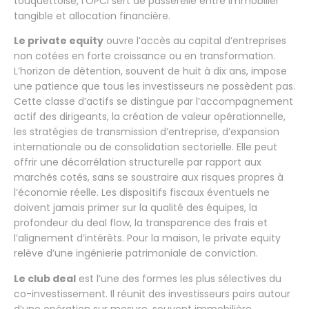
touquettoise, l’OPCI sert de passerelle entre immobilier
tangible et allocation financière.
Le private equity
ouvre l’accès au capital d’entreprises
non cotées en forte croissance ou en transformation.
L’horizon de détention, souvent de huit à dix ans, impose
une patience que tous les investisseurs ne possèdent pas.
Cette classe d’actifs se distingue par l’accompagnement
actif des dirigeants, la création de valeur opérationnelle,
les stratégies de transmission d’entreprise, d’expansion
internationale ou de consolidation sectorielle. Elle peut
offrir une décorrélation structurelle par rapport aux
marchés cotés, sans se soustraire aux risques propres à
l’économie réelle. Les dispositifs fiscaux éventuels ne
doivent jamais primer sur la qualité des équipes, la
profondeur du deal flow, la transparence des frais et
l’alignement d’intérêts. Pour la maison, le private equity
relève d’une ingénierie patrimoniale de conviction.
Le club deal
est l’une des formes les plus sélectives du
co-investissement. Il réunit des investisseurs pairs autour
d’une opération sur mesure, souvent immobilière,