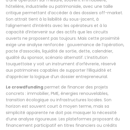
hôtelière, industrielle ou patrimoniale, avec une taille
critique permettant d’accéder à des dossiers off-market.
Son attrait tient à la lisibilité du sous-jacent, à
l’alignement d’intérêts avec les opérateurs et à la
capacité d’intervenir sur des actifs que les circuits
ouverts ne proposent pas toujours. Mais cette proximité
exige une analyse renforcée : gouvernance de l’opération,
pacte d’associés, liquidité de sortie, dette, calendrier,
qualité du sponsor, scénario alternatif. L’institution
touquettoise y voit un instrument d’orfèvrerie, réservé
aux patrimoines capables de supporter l’illiquidité et
d’apprécier la logique d’un dossier entrepreneurial.
Le crowdfunding
permet de financer des projets
concrets : immobilier, PME, énergies renouvelables,
transition écologique ou infrastructures locales. Son
horizon est souvent court à moyen terme, mais sa
simplicité apparente ne doit pas masquer la nécessité
d’une analyse rigoureuse. Les plateformes proposant du
financement participatif en titres financiers ou crédits