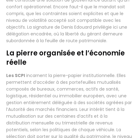
elle constitue une solution de gouvernance autant qu’un
confort opérationnel. Encore faut-il que le mandat soit
compris, que les contraintes soient explicites et que le
niveau de volatilité accepté soit compatible avec les
objectifs. La signature de Denis Edouard privilégie ici une
délégation encadrée, où la liberté du gérant demeure
subordonnée à la feuille de route patrimoniale.
La pierre organisée et l’économie
réelle
Les SCPI
incarnent la pierre-papier institutionnelle. Elles
permettent d’accéder à des portefeuilles mutualisés
composés de bureaux, commerces, actifs de santé,
logistique, résidentiel ou immobilier européen, avec une
gestion entièrement déléguée à des sociétés agréées par
l’Autorité des marchés financiers. Leur intérêt tient à la
mutualisation sur des centaines d’actifs et à la
distribution mensuelle ou trimestrielle de revenus
potentiels, selon les politiques de chaque véhicule. La
sélection doit porter sur la qualité du patrimoine, le niveau