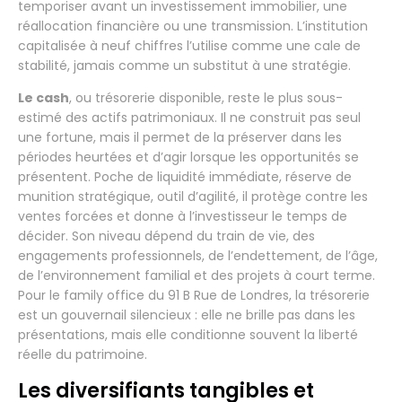
temporiser avant un investissement immobilier, une
réallocation financière ou une transmission. L’institution
capitalisée à neuf chiffres l’utilise comme une cale de
stabilité, jamais comme un substitut à une stratégie.
Le cash
, ou trésorerie disponible, reste le plus sous-
estimé des actifs patrimoniaux. Il ne construit pas seul
une fortune, mais il permet de la préserver dans les
périodes heurtées et d’agir lorsque les opportunités se
présentent. Poche de liquidité immédiate, réserve de
munition stratégique, outil d’agilité, il protège contre les
ventes forcées et donne à l’investisseur le temps de
décider. Son niveau dépend du train de vie, des
engagements professionnels, de l’endettement, de l’âge,
de l’environnement familial et des projets à court terme.
Pour le family office du 91 B Rue de Londres, la trésorerie
est un gouvernail silencieux : elle ne brille pas dans les
présentations, mais elle conditionne souvent la liberté
réelle du patrimoine.
Les diversifiants tangibles et