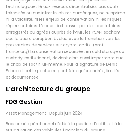
stratégie globale de diversification. Leur potentiel
technologique, lié aux réseaux décentralisés, aux actifs
tokenisés ou aux infrastructures numériques, ne supprime
ni la volatilité, ni les enjeux de conservation, ni les risques
réglementaires. L’accès doit passer par des prestataires
enregistrés ou agréés auprès de l’AMF, les PSAN, sachant
que le cadre européen évolue avec la transition vers les
prestataires de services sur crypto-actifs. (amf-
france.org) La conservation sécurisée, en cold storage ou
custody institutionnel, devient alors aussi importante que
le choix de l’actif lui-même. Pour la signature de Denis
Edouard, cette poche ne peut être qu’encadrée, limitée
et documentée.
L’architecture du groupe
FDG Gestion
Asset Management · Depuis juin 2024
Bras armé opérationnel dédié à la gestion d’actifs et à la
structuration des véhicules financiers du groupe.