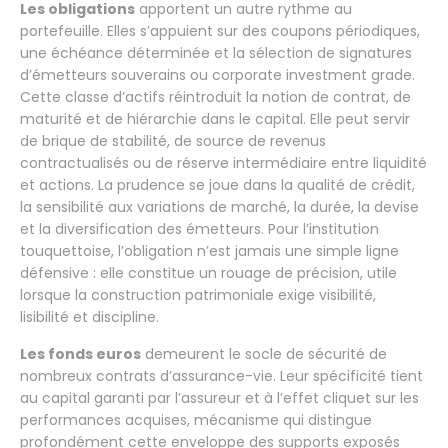
Les obligations
apportent un autre rythme au
portefeuille. Elles s’appuient sur des coupons périodiques,
une échéance déterminée et la sélection de signatures
d’émetteurs souverains ou corporate investment grade.
Cette classe d’actifs réintroduit la notion de contrat, de
maturité et de hiérarchie dans le capital. Elle peut servir
de brique de stabilité, de source de revenus
contractualisés ou de réserve intermédiaire entre liquidité
et actions. La prudence se joue dans la qualité de crédit,
la sensibilité aux variations de marché, la durée, la devise
et la diversification des émetteurs. Pour l’institution
touquettoise, l’obligation n’est jamais une simple ligne
défensive : elle constitue un rouage de précision, utile
lorsque la construction patrimoniale exige visibilité,
lisibilité et discipline.
Les fonds euros
demeurent le socle de sécurité de
nombreux contrats d’assurance-vie. Leur spécificité tient
au capital garanti par l’assureur et à l’effet cliquet sur les
performances acquises, mécanisme qui distingue
profondément cette enveloppe des supports exposés