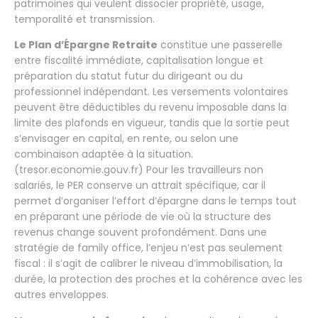
patrimoines qui veulent dissocier propriété, usage,
temporalité et transmission.
Le Plan d’Épargne Retraite
constitue une passerelle
entre fiscalité immédiate, capitalisation longue et
préparation du statut futur du dirigeant ou du
professionnel indépendant. Les versements volontaires
peuvent être déductibles du revenu imposable dans la
limite des plafonds en vigueur, tandis que la sortie peut
s’envisager en capital, en rente, ou selon une
combinaison adaptée à la situation.
(tresor.economie.gouv.fr) Pour les travailleurs non
salariés, le PER conserve un attrait spécifique, car il
permet d’organiser l’effort d’épargne dans le temps tout
en préparant une période de vie où la structure des
revenus change souvent profondément. Dans une
stratégie de family office, l’enjeu n’est pas seulement
fiscal : il s’agit de calibrer le niveau d’immobilisation, la
durée, la protection des proches et la cohérence avec les
autres enveloppes.