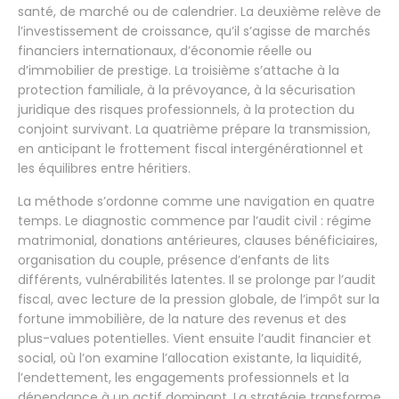
santé, de marché ou de calendrier. La deuxième relève de
l’investissement de croissance, qu’il s’agisse de marchés
financiers internationaux, d’économie réelle ou
d’immobilier de prestige. La troisième s’attache à la
protection familiale, à la prévoyance, à la sécurisation
juridique des risques professionnels, à la protection du
conjoint survivant. La quatrième prépare la transmission,
en anticipant le frottement fiscal intergénérationnel et
les équilibres entre héritiers.
La méthode s’ordonne comme une navigation en quatre
temps. Le diagnostic commence par l’audit civil : régime
matrimonial, donations antérieures, clauses bénéficiaires,
organisation du couple, présence d’enfants de lits
différents, vulnérabilités latentes. Il se prolonge par l’audit
fiscal, avec lecture de la pression globale, de l’impôt sur la
fortune immobilière, de la nature des revenus et des
plus-values potentielles. Vient ensuite l’audit financier et
social, où l’on examine l’allocation existante, la liquidité,
l’endettement, les engagements professionnels et la
dépendance à un actif dominant. La stratégie transforme