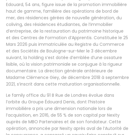
Edouard, 54 ans, figure issue de la promotion immobilière
haut de gamme, familière des opérations de bord de
mer, des résidences gérées de nouvelle génération, du
coliving, des résidences étudiantes, de l’immobilier
d’entreprise, de la restauration du patrimoine historique
et des Centres de Formation d’Apprentis. Constituée le 25
Mars 2026 puis immatriculée au Registre du Commerce
et des Sociétés de Boulogne-sur-Mer le 3 décembre
suivant, la holding s’est dotée d’emblée d’une ossature
lisible, où la vision patrimoniale se conjugue à la rigueur
documentaire. La direction générale antérieure de
Madame Clémence Giey, de décembre 2018 à septembre
2021, s’inscrit dans cette maturation organisationnelle.
Le family office du 91 B Rue de Londres évolue dans
l’orbite du Groupe Édouard Denis, dont l’histoire
immobilière a pris une dimension nationale lors de
l’acquisition, en 2016, de 55 % de son capital par Nexity
auprès de MBO Partenaires et de son fondateur. Cette
opération, annoncée par Nexity après aval de l’Autorité de
la concurrence, a consacré un savoir-faire construit sur