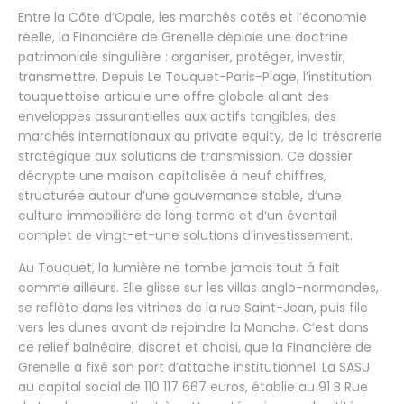
Entre la Côte d’Opale, les marchés cotés et l’économie
réelle, la Financière de Grenelle déploie une doctrine
patrimoniale singulière : organiser, protéger, investir,
transmettre. Depuis Le Touquet-Paris-Plage, l’institution
touquettoise articule une offre globale allant des
enveloppes assurantielles aux actifs tangibles, des
marchés internationaux au private equity, de la trésorerie
stratégique aux solutions de transmission. Ce dossier
décrypte une maison capitalisée à neuf chiffres,
structurée autour d’une gouvernance stable, d’une
culture immobilière de long terme et d’un éventail
complet de vingt-et-une solutions d’investissement.
Au Touquet, la lumière ne tombe jamais tout à fait
comme ailleurs. Elle glisse sur les villas anglo-normandes,
se reflète dans les vitrines de la rue Saint-Jean, puis file
vers les dunes avant de rejoindre la Manche. C’est dans
ce relief balnéaire, discret et choisi, que la Financière de
Grenelle a fixé son port d’attache institutionnel. La SASU
au capital social de 110 117 667 euros, établie au 91 B Rue