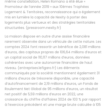
même constellation, Helen Romano a été élue «
Promoteur de l’année 2019 » aux 10èmes Trophées
Logement & Territoires, reconnaissance qui a également
mis en lumière la capacité de Nexity à porter des
logements plus vertueux et des stratégies territoriales
structurées. (pressroom.nexity.fr)
La maison dispose en outre d’une assise financière
rarement observée dans un véhicule de cette nature. Les
comptes 2024 font ressortir un bénéfice de 2,081 millions
d’euros, des capitaux propres de 106,64 millions d’euros et
un capital social de 110,117 millions d’euros, données
cohérentes avec une autonomie financière de haut
niveau. (entreprises.lefigaro.fr) Les éléments
communiqués par la société mentionnent également 31
millions d’euros de trésorerie disponible, une capacité
d’autofinancement de 2,19 millions d’euros, un Fonds de
Roulement Net Global de 95 millions d’euros, un résultat
net positif de 5,59 millions d’euros en 2022, une
croissance du chiffre d’affaires 2024 de 103 % par rapport
à l’exercice précédent et une marge brute calculée à 105