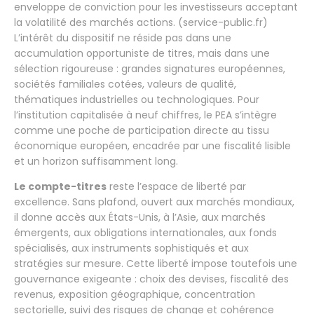
enveloppe de conviction pour les investisseurs acceptant
la volatilité des marchés actions. (service-public.fr)
L’intérêt du dispositif ne réside pas dans une
accumulation opportuniste de titres, mais dans une
sélection rigoureuse : grandes signatures européennes,
sociétés familiales cotées, valeurs de qualité,
thématiques industrielles ou technologiques. Pour
l’institution capitalisée à neuf chiffres, le PEA s’intègre
comme une poche de participation directe au tissu
économique européen, encadrée par une fiscalité lisible
et un horizon suffisamment long.
Le compte-titres
reste l’espace de liberté par
excellence. Sans plafond, ouvert aux marchés mondiaux,
il donne accès aux États-Unis, à l’Asie, aux marchés
émergents, aux obligations internationales, aux fonds
spécialisés, aux instruments sophistiqués et aux
stratégies sur mesure. Cette liberté impose toutefois une
gouvernance exigeante : choix des devises, fiscalité des
revenus, exposition géographique, concentration
sectorielle, suivi des risques de change et cohérence