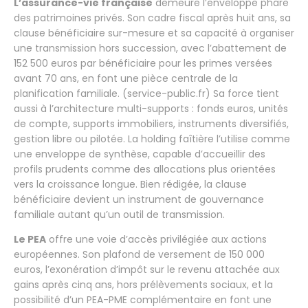
L’assurance-vie française
demeure l’enveloppe phare
des patrimoines privés. Son cadre fiscal après huit ans, sa
clause bénéficiaire sur-mesure et sa capacité à organiser
une transmission hors succession, avec l’abattement de
152 500 euros par bénéficiaire pour les primes versées
avant 70 ans, en font une pièce centrale de la
planification familiale. (service-public.fr) Sa force tient
aussi à l’architecture multi-supports : fonds euros, unités
de compte, supports immobiliers, instruments diversifiés,
gestion libre ou pilotée. La holding faîtière l’utilise comme
une enveloppe de synthèse, capable d’accueillir des
profils prudents comme des allocations plus orientées
vers la croissance longue. Bien rédigée, la clause
bénéficiaire devient un instrument de gouvernance
familiale autant qu’un outil de transmission.
Le PEA
offre une voie d’accès privilégiée aux actions
européennes. Son plafond de versement de 150 000
euros, l’exonération d’impôt sur le revenu attachée aux
gains après cinq ans, hors prélèvements sociaux, et la
possibilité d’un PEA-PME complémentaire en font une