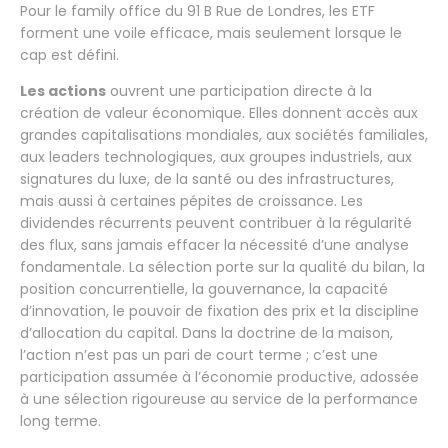
Pour le family office du 91 B Rue de Londres, les ETF
forment une voile efficace, mais seulement lorsque le
cap est défini.
Les actions
ouvrent une participation directe à la
création de valeur économique. Elles donnent accès aux
grandes capitalisations mondiales, aux sociétés familiales,
aux leaders technologiques, aux groupes industriels, aux
signatures du luxe, de la santé ou des infrastructures,
mais aussi à certaines pépites de croissance. Les
dividendes récurrents peuvent contribuer à la régularité
des flux, sans jamais effacer la nécessité d’une analyse
fondamentale. La sélection porte sur la qualité du bilan, la
position concurrentielle, la gouvernance, la capacité
d’innovation, le pouvoir de fixation des prix et la discipline
d’allocation du capital. Dans la doctrine de la maison,
l’action n’est pas un pari de court terme ; c’est une
participation assumée à l’économie productive, adossée
à une sélection rigoureuse au service de la performance
long terme.