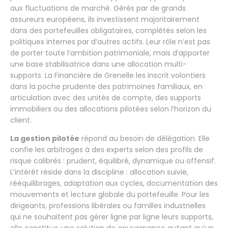
aux fluctuations de marché. Gérés par de grands
assureurs européens, ils investissent majoritairement
dans des portefeuilles obligataires, complétés selon les
politiques internes par d’autres actifs. Leur rôle n’est pas
de porter toute l’ambition patrimoniale, mais d’apporter
une base stabilisatrice dans une allocation multi-
supports. La Financière de Grenelle les inscrit volontiers
dans la poche prudente des patrimoines familiaux, en
articulation avec des unités de compte, des supports
immobiliers ou des allocations pilotées selon l’horizon du
client.
La gestion pilotée
répond au besoin de délégation. Elle
confie les arbitrages à des experts selon des profils de
risque calibrés : prudent, équilibré, dynamique ou offensif.
L’intérêt réside dans la discipline : allocation suivie,
rééquilibrages, adaptation aux cycles, documentation des
mouvements et lecture globale du portefeuille. Pour les
dirigeants, professions libérales ou familles industrielles
qui ne souhaitent pas gérer ligne par ligne leurs supports,