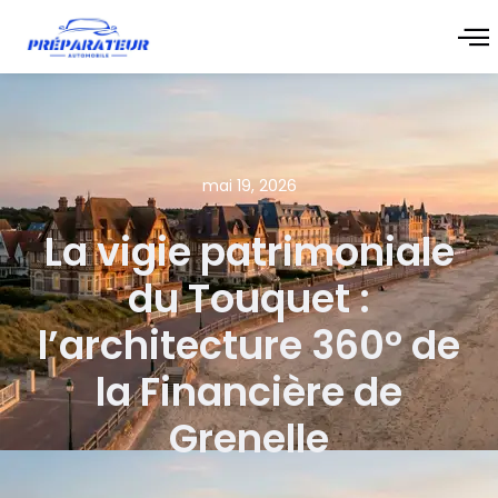
mai 19, 2026
La vigie patrimoniale
du Touquet :
l’architecture 360° de
la Financière de
Grenelle