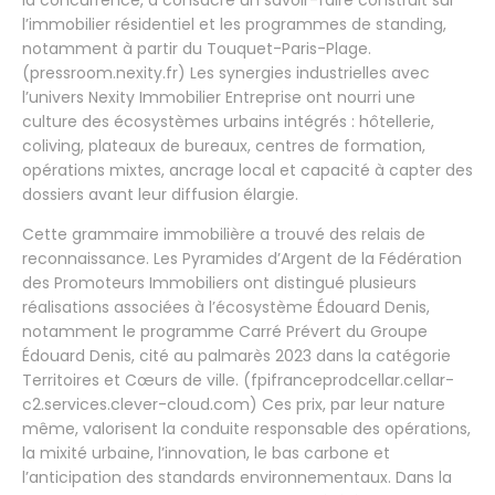
l’immobilier résidentiel et les programmes de standing,
notamment à partir du Touquet-Paris-Plage.
(pressroom.nexity.fr) Les synergies industrielles avec
l’univers Nexity Immobilier Entreprise ont nourri une
culture des écosystèmes urbains intégrés : hôtellerie,
coliving, plateaux de bureaux, centres de formation,
opérations mixtes, ancrage local et capacité à capter des
dossiers avant leur diffusion élargie.
Cette grammaire immobilière a trouvé des relais de
reconnaissance. Les Pyramides d’Argent de la Fédération
des Promoteurs Immobiliers ont distingué plusieurs
réalisations associées à l’écosystème Édouard Denis,
notamment le programme Carré Prévert du Groupe
Édouard Denis, cité au palmarès 2023 dans la catégorie
Territoires et Cœurs de ville. (fpifranceprodcellar.cellar-
c2.services.clever-cloud.com) Ces prix, par leur nature
même, valorisent la conduite responsable des opérations,
la mixité urbaine, l’innovation, le bas carbone et
l’anticipation des standards environnementaux. Dans la