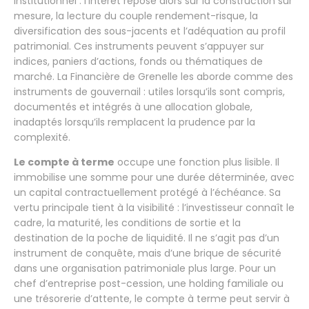
institutionnel : l’intérêt repose alors sur la construction sur
mesure, la lecture du couple rendement-risque, la
diversification des sous-jacents et l’adéquation au profil
patrimonial. Ces instruments peuvent s’appuyer sur
indices, paniers d’actions, fonds ou thématiques de
marché. La Financière de Grenelle les aborde comme des
instruments de gouvernail : utiles lorsqu’ils sont compris,
documentés et intégrés à une allocation globale,
inadaptés lorsqu’ils remplacent la prudence par la
complexité.
Le compte à terme
occupe une fonction plus lisible. Il
immobilise une somme pour une durée déterminée, avec
un capital contractuellement protégé à l’échéance. Sa
vertu principale tient à la visibilité : l’investisseur connaît le
cadre, la maturité, les conditions de sortie et la
destination de la poche de liquidité. Il ne s’agit pas d’un
instrument de conquête, mais d’une brique de sécurité
dans une organisation patrimoniale plus large. Pour un
chef d’entreprise post-cession, une holding familiale ou
une trésorerie d’attente, le compte à terme peut servir à