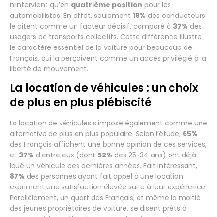
n’intervient qu’en
quatrième position
pour les
automobilistes. En effet, seulement
19%
des conducteurs
le citent comme un facteur décisif, comparé à
37%
des
usagers de transports collectifs. Cette différence illustre
le caractère essentiel de la voiture pour beaucoup de
Français, qui la perçoivent comme un accès privilégié à la
liberté de mouvement.
La location de véhicules : un choix
de plus en plus plébiscité
La location de véhicules s’impose également comme une
alternative de plus en plus populaire. Selon l’étude,
65%
des Français affichent une bonne opinion de ces services,
et
37%
d’entre eux (dont
52%
des 25-34 ans) ont déjà
loué un véhicule ces dernières années. Fait intéressant,
87%
des personnes ayant fait appel à une location
expriment une satisfaction élevée suite à leur expérience.
Parallèlement, un quart des Français, et même la moitié
des jeunes propriétaires de voiture, se disent prêts à