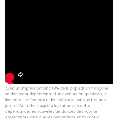
Avec un impressionnant
73%
de la population française
se déclarant dépendante d’une voiture au quotidien, le
lien entre les Français et leur véhicule est plus fort que
jamais. Cet article explore les raisons de cette
dépendance, les nouvelles tendances de mobilité
émergentes, ainsi que les perceptions entourant la