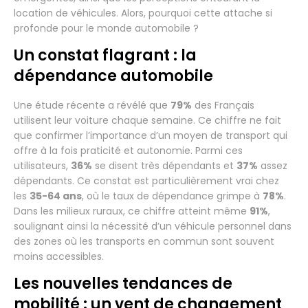
location de véhicules. Alors, pourquoi cette attache si
profonde pour le monde automobile ?
Un constat flagrant : la
dépendance automobile
Une étude récente a révélé que
79%
des Français
utilisent leur voiture chaque semaine. Ce chiffre ne fait
que confirmer l’importance d’un moyen de transport qui
offre à la fois praticité et autonomie. Parmi ces
utilisateurs,
36%
se disent très dépendants et
37%
assez
dépendants. Ce constat est particulièrement vrai chez
les
35-64 ans
, où le taux de dépendance grimpe à
78%
.
Dans les milieux ruraux, ce chiffre atteint même
91%
,
soulignant ainsi la nécessité d’un véhicule personnel dans
des zones où les transports en commun sont souvent
moins accessibles.
Les nouvelles tendances de
mobilité : un vent de changement