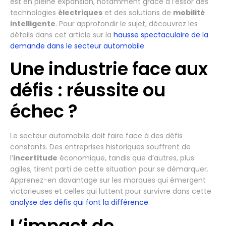
est en pleine expansion, notamment grâce à l’essor des
technologies
électriques
et des solutions de
mobilité
intelligente
. Pour approfondir le sujet, découvrez les
détails dans cet article sur la
hausse spectaculaire de la
demande dans le secteur automobile
.
Une industrie face aux
défis : réussite ou
échec ?
Le secteur automobile doit faire face à des défis
constants. Des entreprises historiques souffrent de
l’
incertitude
économique, tandis que d’autres, plus
agiles, tirent parti de cette situation pour se démarquer.
Apprenez-en davantage sur les marques qui émergent
victorieuses et celles qui luttent pour survivre dans cette
analyse des défis qui font la différence
.
L’impact de