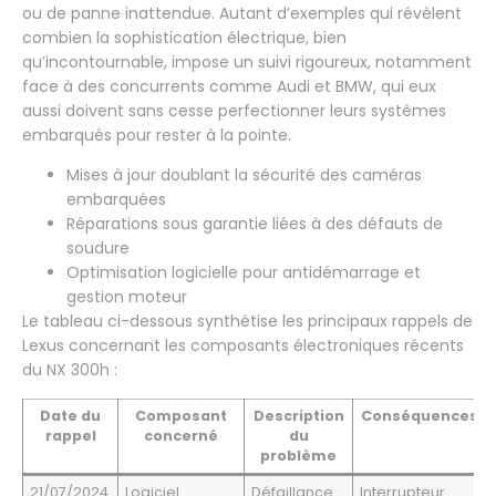
ou de panne inattendue. Autant d’exemples qui révèlent
combien la sophistication électrique, bien
qu’incontournable, impose un suivi rigoureux, notamment
face à des concurrents comme Audi et BMW, qui eux
aussi doivent sans cesse perfectionner leurs systèmes
embarqués pour rester à la pointe.
Mises à jour doublant la sécurité des caméras
embarquées
Réparations sous garantie liées à des défauts de
soudure
Optimisation logicielle pour antidémarrage et
gestion moteur
Le tableau ci-dessous synthétise les principaux rappels de
Lexus concernant les composants électroniques récents
du NX 300h :
Date du
Composant
Description
Conséquences
rappel
concerné
du
problème
21/07/2024
Logiciel
Défaillance
Interrupteur