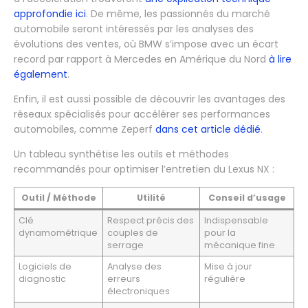
approfondie ici
. De même, les passionnés du marché
automobile seront intéressés par les analyses des
évolutions des ventes, où BMW s’impose avec un écart
record par rapport à Mercedes en Amérique du Nord
à lire
également
.
Enfin, il est aussi possible de découvrir les avantages des
réseaux spécialisés pour accélérer ses performances
automobiles, comme Zeperf
dans cet article dédié
.
Un tableau synthétise les outils et méthodes
recommandés pour optimiser l’entretien du Lexus NX :
Outil / Méthode
Utilité
Conseil d’usage
Clé
Respect précis des
Indispensable
dynamométrique
couples de
pour la
serrage
mécanique fine
Logiciels de
Analyse des
Mise à jour
diagnostic
erreurs
régulière
électroniques