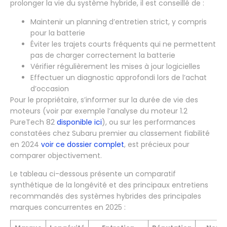
prolonger la vie du système hybride, il est conseillé de :
Maintenir un planning d’entretien strict, y compris
pour la batterie
Éviter les trajets courts fréquents qui ne permettent
pas de charger correctement la batterie
Vérifier régulièrement les mises à jour logicielles
Effectuer un diagnostic approfondi lors de l’achat
d’occasion
Pour le propriétaire, s’informer sur la durée de vie des
moteurs (voir par exemple l’analyse du moteur 1.2
PureTech 82
disponible ici
), ou sur les performances
constatées chez Subaru premier au classement fiabilité
en 2024
voir ce dossier complet
, est précieux pour
comparer objectivement.
Le tableau ci-dessous présente un comparatif
synthétique de la longévité et des principaux entretiens
recommandés des systèmes hybrides des principales
marques concurrentes en 2025 :