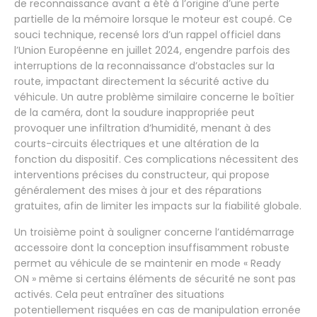
de reconnaissance avant a été à l’origine d’une perte
partielle de la mémoire lorsque le moteur est coupé. Ce
souci technique, recensé lors d’un rappel officiel dans
l’Union Européenne en juillet 2024, engendre parfois des
interruptions de la reconnaissance d’obstacles sur la
route, impactant directement la sécurité active du
véhicule. Un autre problème similaire concerne le boîtier
de la caméra, dont la soudure inappropriée peut
provoquer une infiltration d’humidité, menant à des
courts-circuits électriques et une altération de la
fonction du dispositif. Ces complications nécessitent des
interventions précises du constructeur, qui propose
généralement des mises à jour et des réparations
gratuites, afin de limiter les impacts sur la fiabilité globale.
Un troisième point à souligner concerne l’antidémarrage
accessoire dont la conception insuffisamment robuste
permet au véhicule de se maintenir en mode « Ready
ON » même si certains éléments de sécurité ne sont pas
activés. Cela peut entraîner des situations
potentiellement risquées en cas de manipulation erronée