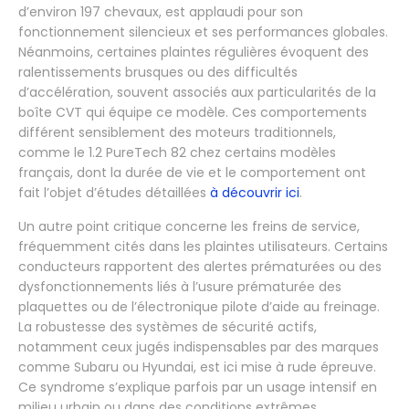
d’environ 197 chevaux, est applaudi pour son
fonctionnement silencieux et ses performances globales.
Néanmoins, certaines plaintes régulières évoquent des
ralentissements brusques ou des difficultés
d’accélération, souvent associés aux particularités de la
boîte CVT qui équipe ce modèle. Ces comportements
différent sensiblement des moteurs traditionnels,
comme le 1.2 PureTech 82 chez certains modèles
français, dont la durée de vie et le comportement ont
fait l’objet d’études détaillées
à découvrir ici
.
Un autre point critique concerne les freins de service,
fréquemment cités dans les plaintes utilisateurs. Certains
conducteurs rapportent des alertes prématurées ou des
dysfonctionnements liés à l’usure prématurée des
plaquettes ou de l’électronique pilote d’aide au freinage.
La robustesse des systèmes de sécurité actifs,
notamment ceux jugés indispensables par des marques
comme Subaru ou Hyundai, est ici mise à rude épreuve.
Ce syndrome s’explique parfois par un usage intensif en
milieu urbain ou dans des conditions extrêmes,