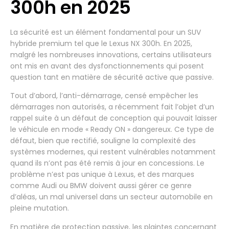
300h en 2025
La sécurité est un élément fondamental pour un SUV
hybride premium tel que le Lexus NX 300h. En 2025,
malgré les nombreuses innovations, certains utilisateurs
ont mis en avant des dysfonctionnements qui posent
question tant en matière de sécurité active que passive.
Tout d’abord, l’anti-démarrage, censé empêcher les
démarrages non autorisés, a récemment fait l’objet d’un
rappel suite à un défaut de conception qui pouvait laisser
le véhicule en mode « Ready ON » dangereux. Ce type de
défaut, bien que rectifié, souligne la complexité des
systèmes modernes, qui restent vulnérables notamment
quand ils n’ont pas été remis à jour en concessions. Le
problème n’est pas unique à Lexus, et des marques
comme Audi ou BMW doivent aussi gérer ce genre
d’aléas, un mal universel dans un secteur automobile en
pleine mutation.
En matière de protection passive, les plaintes concernant