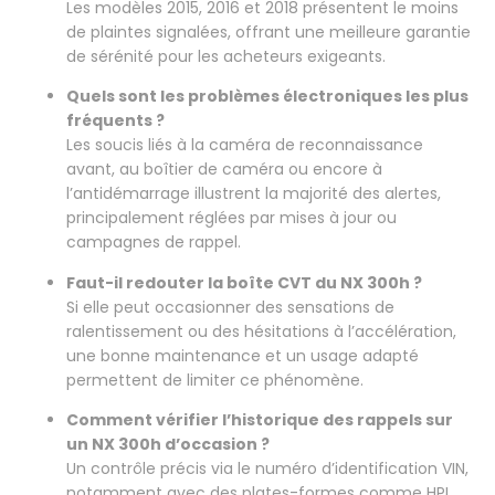
Les modèles 2015, 2016 et 2018 présentent le moins
de plaintes signalées, offrant une meilleure garantie
de sérénité pour les acheteurs exigeants.
Quels sont les problèmes électroniques les plus
fréquents ?
Les soucis liés à la caméra de reconnaissance
avant, au boîtier de caméra ou encore à
l’antidémarrage illustrent la majorité des alertes,
principalement réglées par mises à jour ou
campagnes de rappel.
Faut-il redouter la boîte CVT du NX 300h ?
Si elle peut occasionner des sensations de
ralentissement ou des hésitations à l’accélération,
une bonne maintenance et un usage adapté
permettent de limiter ce phénomène.
Comment vérifier l’historique des rappels sur
un NX 300h d’occasion ?
Un contrôle précis via le numéro d’identification VIN,
notamment avec des plates-formes comme HPI,