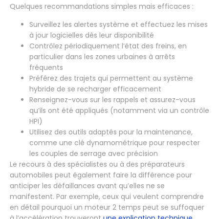
Quelques recommandations simples mais efficaces :
Surveillez les alertes système et effectuez les mises
à jour logicielles dès leur disponibilité
Contrôlez périodiquement l’état des freins, en
particulier dans les zones urbaines à arrêts
fréquents
Préférez des trajets qui permettent au système
hybride de se recharger efficacement
Renseignez-vous sur les rappels et assurez-vous
qu’ils ont été appliqués (notamment via un contrôle
HPI)
Utilisez des outils adaptés pour la maintenance,
comme une clé dynamométrique pour respecter
les couples de serrage avec précision
Le recours à des spécialistes ou à des préparateurs
automobiles peut également faire la différence pour
anticiper les défaillances avant qu’elles ne se
manifestent. Par exemple, ceux qui veulent comprendre
en détail pourquoi un moteur 2 temps peut se suffoquer
à l’accélération trouveront
une explication technique