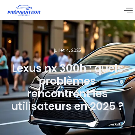
juillet 4, 2025
Lexus nx 300h : quels
problèmes
rencontrent les
utilisateurs en 2025 ?