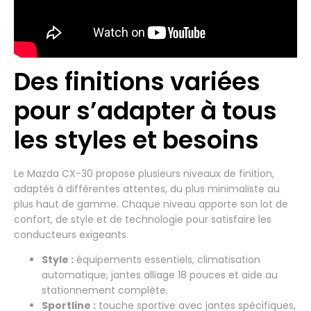
Des finitions variées
pour s’adapter à tous
les styles et besoins
Le Mazda CX-30 propose plusieurs niveaux de finition,
adaptés à différentes attentes, du plus minimaliste au
plus haut de gamme. Chaque niveau apporte son lot de
confort, de style et de technologie pour satisfaire les
conducteurs exigeants.
Style :
équipements essentiels, climatisation
automatique, jantes alliage 18 pouces et aide au
stationnement complète.
Sportline :
touche sportive avec jantes spécifiques,