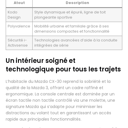
Atout
Description
Kodo
Style dynamique et épuré, ligne de toit
Design
plongeante sportive
Polyvalence
Mobilité urbaine et familiale grâce à ses
dimensions compactes et fonctionnalité
Sécurité i-
Technologies avancées d’aide à la conduite
Activsense
intégrées de série
Un intérieur soigné et
technologique pour tous les trajets
L’habitacle du Mazda CX-30 reprend la sobriété et la
qualité de la Mazda 3, offrant un cadre raffiné et
ergonomique. La console centrale est dominée par un
écran tactile non tactile contrôlé via une molette, une
signature Mazda qui s’adapte pour minimiser les
distractions au volant tout en garantissant un accès
rapide aux principales fonctionnalités.