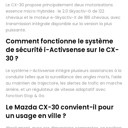
Le CX-30 propose principalement deux motorisations
essence micro-hybrides : le 2.0 Skyactiv-G de 122
chevaux et le moteur e-Skyactiv-X de 186 chevaux, avec
transmission intégrale disponible sur la version la plus
puissante.
Comment fonctionne le système
de sécurité i-Activsense sur le CX-
30 ?
Le système i-Activsense intègre plusieurs assistances à la
conduite telles que la surveillance des angles morts, l’aide
au maintien de trajectoire, les alertes de trafic en marche
arrière, et un régulateur de vitesse adaptatif avec
fonction Stop & Go.
Le Mazda CX-30 convient-il pour
un usage en ville ?
Absolument, avec ses dimensions compactes, sa position