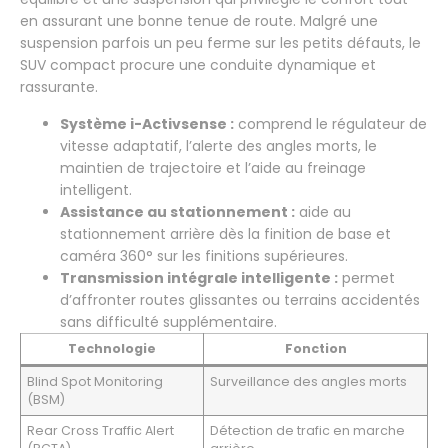
en assurant une bonne tenue de route. Malgré une
suspension parfois un peu ferme sur les petits défauts, le
SUV compact procure une conduite dynamique et
rassurante.
Système i-Activsense :
comprend le régulateur de
vitesse adaptatif, l’alerte des angles morts, le
maintien de trajectoire et l’aide au freinage
intelligent.
Assistance au stationnement :
aide au
stationnement arrière dès la finition de base et
caméra 360° sur les finitions supérieures.
Transmission intégrale intelligente :
permet
d’affronter routes glissantes ou terrains accidentés
sans difficulté supplémentaire.
Technologie
Fonction
Blind Spot Monitoring
Surveillance des angles morts
(BSM)
Rear Cross Traffic Alert
Détection de trafic en marche