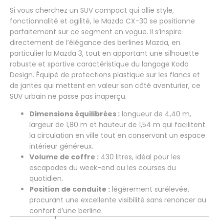
Si vous cherchez un SUV compact qui allie style,
fonctionnalité et agilité, le Mazda CX-30 se positionne
parfaitement sur ce segment en vogue. Il s’inspire
directement de l’élégance des berlines Mazda, en
particulier la Mazda 3, tout en apportant une silhouette
robuste et sportive caractéristique du langage Kodo
Design. Équipé de protections plastique sur les flancs et
de jantes qui mettent en valeur son côté aventurier, ce
SUV urbain ne passe pas inaperçu.
Dimensions équilibrées :
longueur de 4,40 m,
largeur de 1,80 m et hauteur de 1,54 m qui facilitent
la circulation en ville tout en conservant un espace
intérieur généreux.
Volume de coffre :
430 litres, idéal pour les
escapades du week-end ou les courses du
quotidien.
Position de conduite :
légèrement surélevée,
procurant une excellente visibilité sans renoncer au
confort d’une berline.