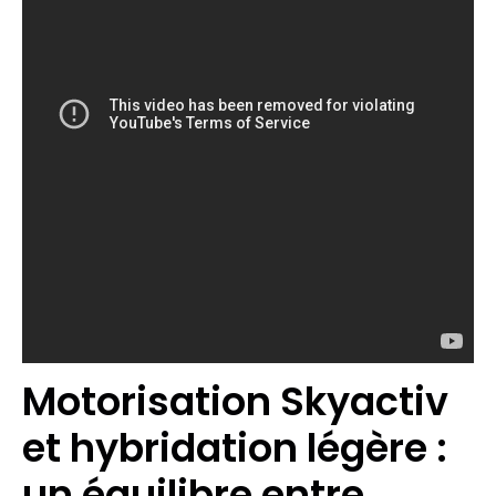
Motorisation Skyactiv
et hybridation légère :
un équilibre entre