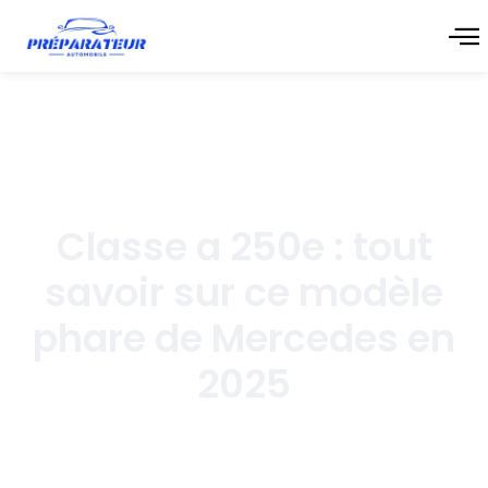
novembre 11, 2025
Classe a 250e : tout
savoir sur ce modèle
phare de Mercedes en
2025