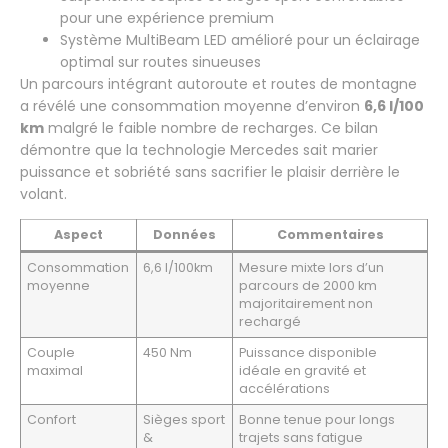
pour une expérience premium
Système MultiBeam LED amélioré pour un éclairage
optimal sur routes sinueuses
Un parcours intégrant autoroute et routes de montagne
a révélé une consommation moyenne d’environ
6,6 l/100
km
malgré le faible nombre de recharges. Ce bilan
démontre que la technologie Mercedes sait marier
puissance et sobriété sans sacrifier le plaisir derrière le
volant.
Aspect
Données
Commentaires
Consommation
6,6 l/100km
Mesure mixte lors d’un
moyenne
parcours de 2000 km
majoritairement non
rechargé
Couple
450 Nm
Puissance disponible
maximal
idéale en gravité et
accélérations
Confort
Sièges sport
Bonne tenue pour longs
&
trajets sans fatigue