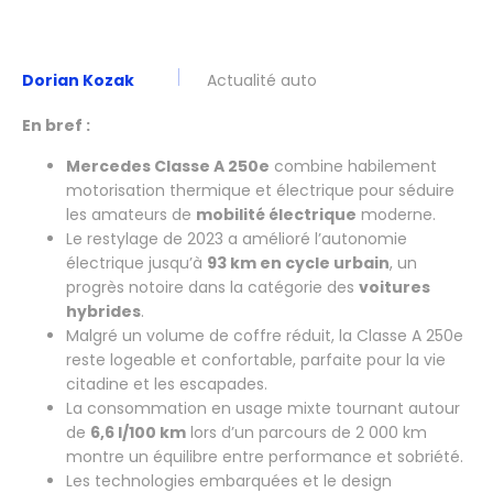
Dorian Kozak
Actualité auto
En bref :
Mercedes Classe A 250e
combine habilement
motorisation thermique et électrique pour séduire
les amateurs de
mobilité électrique
moderne.
Le restylage de 2023 a amélioré l’autonomie
électrique jusqu’à
93 km en cycle urbain
, un
progrès notoire dans la catégorie des
voitures
hybrides
.
Malgré un volume de coffre réduit, la Classe A 250e
reste logeable et confortable, parfaite pour la vie
citadine et les escapades.
La consommation en usage mixte tournant autour
de
6,6 l/100 km
lors d’un parcours de 2 000 km
montre un équilibre entre performance et sobriété.
Les technologies embarquées et le design