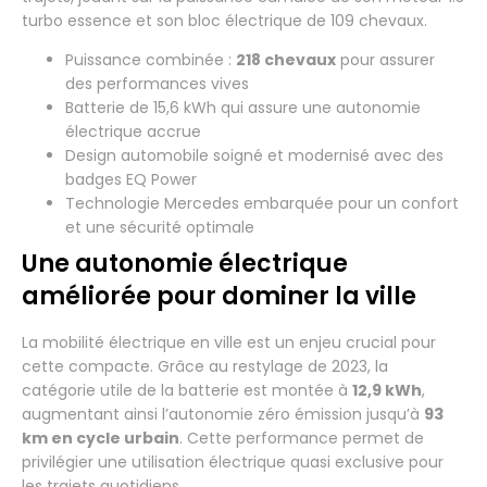
turbo essence et son bloc électrique de 109 chevaux.
Puissance combinée :
218 chevaux
pour assurer
des performances vives
Batterie de 15,6 kWh qui assure une autonomie
électrique accrue
Design automobile soigné et modernisé avec des
badges EQ Power
Technologie Mercedes embarquée pour un confort
et une sécurité optimale
Une autonomie électrique
améliorée pour dominer la ville
La mobilité électrique en ville est un enjeu crucial pour
cette compacte. Grâce au restylage de 2023, la
catégorie utile de la batterie est montée à
12,9 kWh
,
augmentant ainsi l’autonomie zéro émission jusqu’à
93
km en cycle urbain
. Cette performance permet de
privilégier une utilisation électrique quasi exclusive pour
les trajets quotidiens.