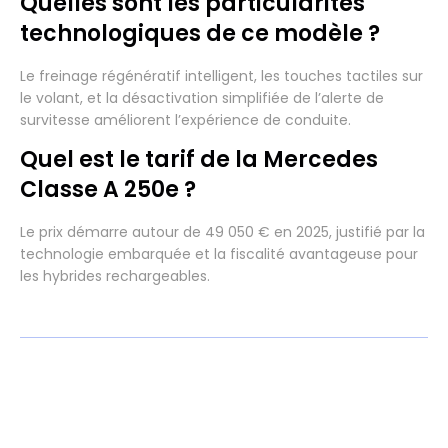
Quelles sont les particularités
technologiques de ce modèle ?
Le freinage régénératif intelligent, les touches tactiles sur
le volant, et la désactivation simplifiée de l’alerte de
survitesse améliorent l’expérience de conduite.
Quel est le tarif de la Mercedes
Classe A 250e ?
Le prix démarre autour de 49 050 € en 2025, justifié par la
technologie embarquée et la fiscalité avantageuse pour
les hybrides rechargeables.