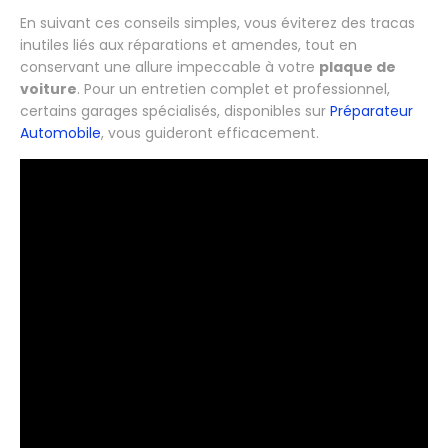
En suivant ces conseils simples, vous éviterez des tracas
inutiles liés aux réparations et amendes, tout en
conservant une allure impeccable à votre
plaque de
voiture
. Pour un entretien complet et professionnel,
certains garages spécialisés, disponibles sur
Préparateur
Automobile
, vous guideront efficacement.