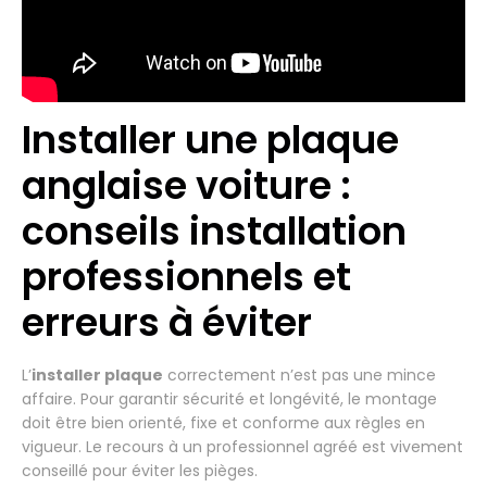
Installer une plaque
anglaise voiture :
conseils installation
professionnels et
erreurs à éviter
L’
installer plaque
correctement n’est pas une mince
affaire. Pour garantir sécurité et longévité, le montage
doit être bien orienté, fixe et conforme aux règles en
vigueur. Le recours à un professionnel agréé est vivement
conseillé pour éviter les pièges.