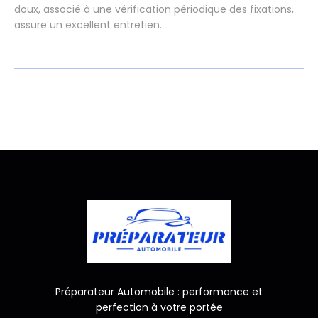
doux, associé à une vérification périodique des fixations,
assure un excellent entretien.
Préparateur Automobile : performance et
perfection à votre portée