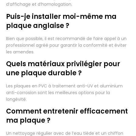
d’affichage et d’homologation.
Puis-je installer moi-même ma
plaque anglaise ?
Bien que possible, il est recommandé de faire appel à un
professionnel agréé pour garantir la conformité et éviter
les amendes.
Quels matériaux privilégier pour
une plaque durable ?
Les plaques en PVC à traitement anti-UV et aluminium
anti-corrosion sont les meilleures options pour la
longévité.
Comment entretenir efficacement
ma plaque ?
Un nettoyage régulier avec de l’eau tiède et un chiffon