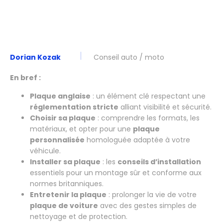
Dorian Kozak
Conseil auto / moto
En bref :
Plaque anglaise
: un élément clé respectant une
réglementation stricte
alliant visibilité et sécurité.
Choisir sa plaque
: comprendre les formats, les
matériaux, et opter pour une
plaque
personnalisée
homologuée adaptée à votre
véhicule.
Installer sa plaque
: les
conseils d’installation
essentiels pour un montage sûr et conforme aux
normes britanniques.
Entretenir la plaque
: prolonger la vie de votre
plaque de voiture
avec des gestes simples de
nettoyage et de protection.