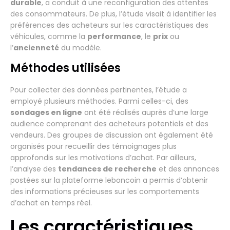
durable
, a conduit à une reconfiguration des attentes
des consommateurs. De plus, l’étude visait à identifier les
préférences des acheteurs sur les caractéristiques des
véhicules, comme la
performance
, le
prix
ou
l’
ancienneté
du modèle.
Méthodes utilisées
Pour collecter des données pertinentes, l’étude a
employé plusieurs méthodes. Parmi celles-ci, des
sondages en ligne
ont été réalisés auprès d’une large
audience comprenant des acheteurs potentiels et des
vendeurs. Des groupes de discussion ont également été
organisés pour recueillir des témoignages plus
approfondis sur les motivations d’achat. Par ailleurs,
l’analyse des
tendances de recherche
et des annonces
postées sur la plateforme leboncoin a permis d’obtenir
des informations précieuses sur les comportements
d’achat en temps réel.
Les caractéristiques