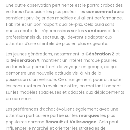
Une autre observation pertinente est le portrait robot des
voitures d’occasion les plus prisées. Les
consommateurs
semblent privilégier des modèles qui allient performance,
fiabilité et un bon rapport qualité-prix. Cela aura sans
aucun doute des répercussions sur les
vendeurs
et les
professionnels du secteur, qui devront s’adapter aux
attentes d’une clientèle de plus en plus exigeante.
Les jeunes générations, notamment la
Génération Z
et
la
Génération Y
, montrent un intérêt marqué pour les
voitures leur permettant de voyager en groupe, ce qui
démontre une nouvelle attitude vis-à-vis de la
possession d’un véhicule. Ce changement pourrait inciter
les constructeurs à revoir leur offre, en mettant l’accent
sur les modèles spacieuses et adaptés aux déplacements
en commun.
Les préférences d’achat évoluent également avec une
attention particulière portée sur les
marques
les plus
populaires comme
Renault
et
Volkswagen
. Cela peut
influencer le marché et orienter les stratégies de