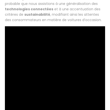
probable que nous assistions à une généralisation des
technologies connectées
et à une accentuation des
critères de
sustainabilité
, modifiant ainsi les attentes
des consommateurs en matière de voitures d’occasion.