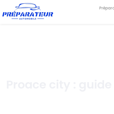
Prépar
Proace city : guide