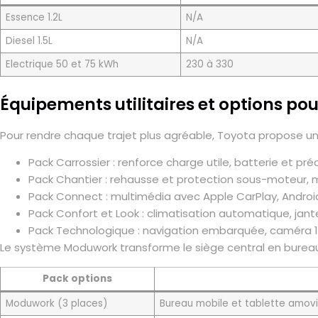
Essence 1.2L
N/A
Diesel 1.5L
N/A
Electrique 50 et 75 kWh
230 à 330
Équipements utilitaires et options po
Pour rendre chaque trajet plus agréable, Toyota propose une
Pack Carrossier : renforce charge utile, batterie et pré
Pack Chantier : rehausse et protection sous-moteur, 
Pack Connect : multimédia avec Apple CarPlay, Androi
Pack Confort et Look : climatisation automatique, jant
Pack Technologique : navigation embarquée, caméra 1
Le système Moduwork transforme le siège central en bureau
Pack options
Moduwork (3 places)
Bureau mobile et tablette amovib