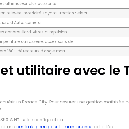
et alternateur plus puissants
on relevée, motricité Toyota Traction Select
 Android Auto, caméra
 antibrouillard, vitres à impulsion
le peinture carrosserie, accès sans clé
éra 180°, détecteurs d’angle mort
t utilitaire avec le
uérir un Proace City. Pour assurer une gestion maîtrisée de
e.
 350 € HT, selon configuration
isir une
centrale pneu pour la maintenance
adaptée