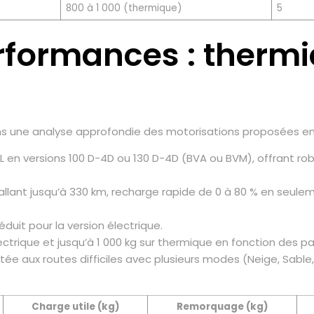
800 à 1 000 (thermique)
5
erformances : therm
ns une analyse approfondie des motorisations proposées en
1.5L en versions 100 D-4D ou 130 D-4D (BVA ou BVM), offrant 
llant jusqu’à 330 km, recharge rapide de 0 à 80 % en seulem
duit pour la version électrique.
trique et jusqu’à 1 000 kg sur thermique en fonction des pa
ée aux routes difficiles avec plusieurs modes (Neige, Sable,
Charge utile (kg)
Remorquage (kg)