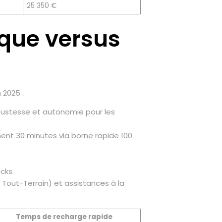
25 350 €
ique versus
 2025 :
robustesse et autonomie pour les
ent 30 minutes via borne rapide 100
cks.
 Tout-Terrain) et assistances à la
Temps de recharge rapide