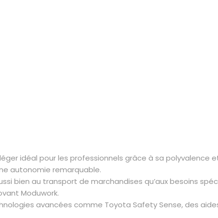
léger idéal pour les professionnels grâce à sa polyvalence
 une autonomie remarquable.
 aussi bien au transport de marchandises qu’aux besoins spéc
novant Moduwork.
technologies avancées comme Toyota Safety Sense, des aide