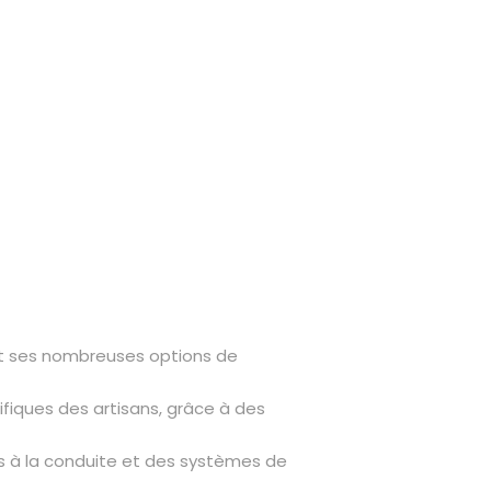
 et ses nombreuses options de
ifiques des artisans, grâce à des
s à la conduite et des systèmes de