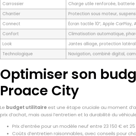
Carrossier
Charge utile renforcée, batterie 
Chantier
Protection sous moteur, suspensi
Connect
Écran tactile 10″, Apple CarPlay,
Confort
Climatisation automatique, phares
Look
Jantes alliage, protection latéra
Technologique
Navigation, combiné digital, cam
Optimiser son budge
Proace City
Le
budget utilitaire
est une étape cruciale au moment d’acq
prix d’achat, mais aussi l’entretien et la durabilité du véhicul
Prix d’entrée pour un modèle neuf entre 23 150 € et 25
Coûts d’entretien raisonnables, avec conseils pour cho