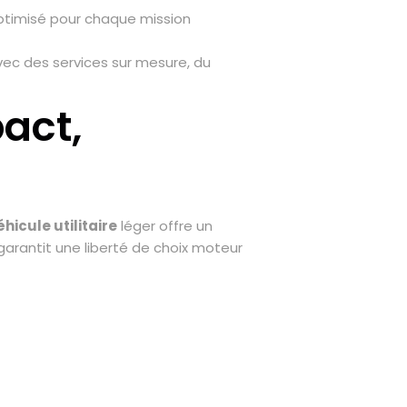
optimisé pour chaque mission
vec des services sur mesure, du
pact,
éhicule utilitaire
léger offre un
 garantit une liberté de choix moteur