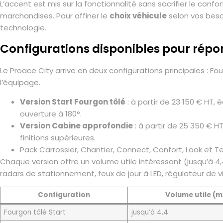
L’accent est mis sur la fonctionnalité sans sacrifier le conf
marchandises. Pour affiner le
choix véhicule
selon vos beso
technologie.
Configurations disponibles pour répo
Le Proace City arrive en deux configurations principales : F
l’équipage.
Version Start Fourgon tôlé
: à partir de 23 150 € HT,
ouverture à 180°.
Version Cabine approfondie
: à partir de 25 350 € H
finitions supérieures.
Pack Carrossier, Chantier, Connect, Confort, Look et T
Chaque version offre un volume utile intéressant (jusqu’à
radars de stationnement, feux de jour à LED, régulateur de 
Configuration
Volume utile (m
Fourgon tôlé Start
jusqu’à 4,4