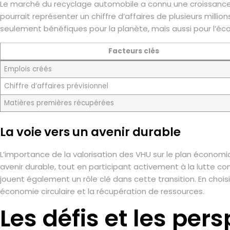
Le marché du recyclage automobile a connu une croissance si
pourrait représenter un chiffre d’affaires de plusieurs mill
seulement bénéfiques pour la planète, mais aussi pour l’écon
Facteurs clés
Emplois créés
Chiffre d’affaires prévisionnel
Matières premières récupérées
La voie vers un avenir durable
L’importance de la valorisation des VHU sur le plan économi
avenir durable, tout en participant activement à la lutte co
jouent également un rôle clé dans cette transition. En chois
économie circulaire et la récupération de ressources.
Les défis et les per