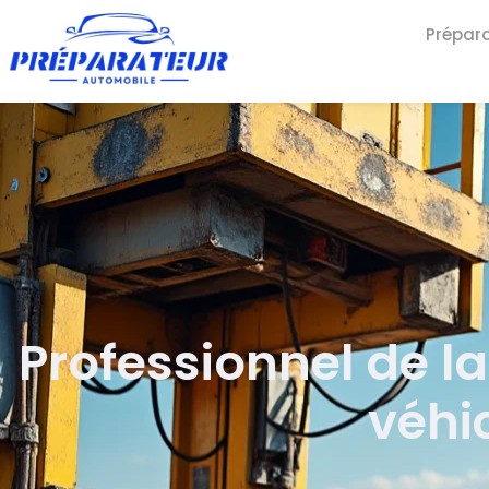
Prépar
Professionnel de la
véhi