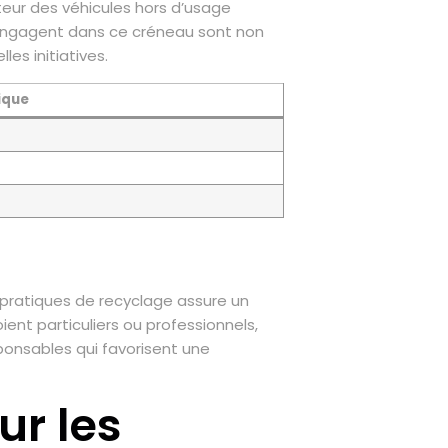
teur des véhicules hors d’usage
 s’engagent dans ce créneau sont non
es initiatives.
ique
 pratiques de recyclage assure un
ent particuliers ou professionnels,
sponsables qui favorisent une
ur les