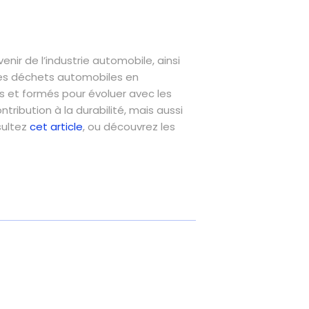
nir de l’industrie automobile, ainsi
 les déchets automobiles en
nus et formés pour évoluer avec les
ribution à la durabilité, mais aussi
sultez
cet article
, ou découvrez les