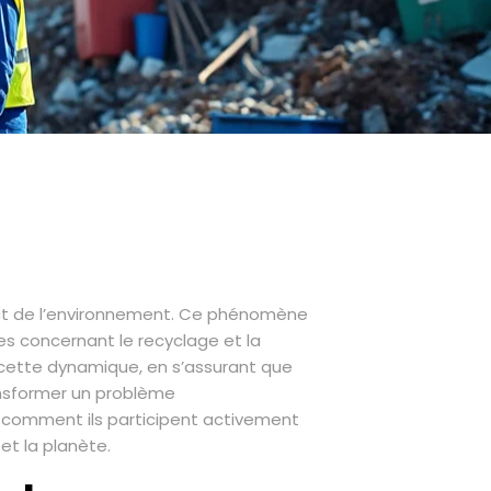
pect de l’environnement. Ce phénomène
s concernant le recyclage et la
s cette dynamique, en s’assurant que
ransformer un problème
 comment ils participent activement
et la planète.