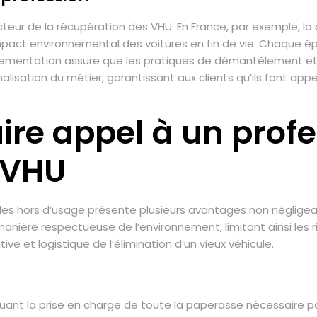
teur de la récupération des VHU. En France, par exemple, la 
mpact environnemental des voitures en fin de vie. Chaque épa
églementation assure que les pratiques de démantèlement e
nalisation du métier, garantissant aux clients qu’ils font ap
ire appel à un prof
 VHU
ules hors d’usage présente plusieurs avantages non négligeab
ière respectueuse de l’environnement, limitant ainsi les ris
ve et logistique de l’élimination d’un vieux véhicule.
cluant la prise en charge de toute la paperasse nécessaire po