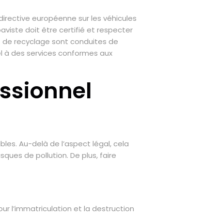
directive européenne sur les véhicules
viste doit être certifié et respecter
t de recyclage sont conduites de
pel à des services conformes aux
essionnel
les. Au-delà de l’aspect légal, cela
ques de pollution. De plus, faire
ur l’immatriculation et la destruction