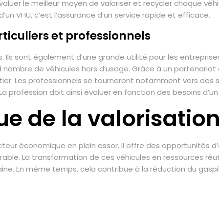
valuer le meilleur moyen de valoriser et recycler chaque véh
un VHU, c’est l’assurance d’un service rapide et efficace.
ticuliers et professionnels
s. Ils sont également d’une grande utilité pour les entreprise
 nombre de véhicules hors d’usage. Grâce à un partenariat 
étier. Les professionnels se tourneront notamment vers des
e. La profession doit ainsi évoluer en fonction des besoins d
e de la valorisatio
cteur économique en plein essor. Il offre des opportunités 
ble. La transformation de ces véhicules en ressources réut
ine. En même temps, cela contribue à la réduction du gaspil