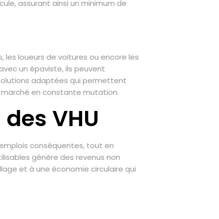
icule, assurant ainsi un minimum de
s, les loueurs de voitures ou encore les
avec un épaviste, ils peuvent
 solutions adaptées qui permettent
’un marché en constante mutation.
n des VHU
d’emplois conséquentes, tout en
ilisables génère des revenus non
lage et à une économie circulaire qui