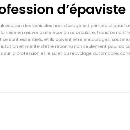
ofession d’épaviste
orisation des véhicules hors d’usage est primordial pour l’ave
à la mise en œuvre d’une économie circulaire, transformant
ertise sont essentiels, et ils doivent être encouragés, soute
mutation et mérite d’être reconnu non seulement pour sa cont
 sur la profession et le sujet du recyclage automobile, con