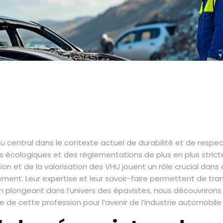
eu central dans le contexte actuel de durabilité et de res
écologiques et des réglementations de plus en plus stricte
ion et de la valorisation des VHU jouent un rôle crucial dan
nement. Leur expertise et leur savoir-faire permettent de t
plongeant dans l’univers des épavistes, nous découvrirons
e de cette profession pour l’avenir de l’industrie automobile 