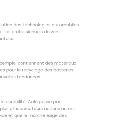
évolution des technologies automobiles.
r. Les professionnels doivent
ntales.
r exemple, contiennent des matériaux
es pour le recyclage des batteries
ouvelles tendances.
a durabilité. Cela passe par
lus efficaces. Leurs actions auront
volue et que le marché exige des