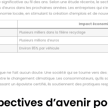
gnificative au fil des ans. Selon une étude récente, le sec
ions d’euros dans les prochaines années. Les entreprises qui
omie locale, en stimulant la création d’emplois et de nouvell
Impact économ
Plusieurs milliers dans la filière recyclage
Plusieurs millions d’euros
Environ 85% par véhicule
que ne fait aucun doute. Une société qui se tourne vers des
ntre le changement climatique. Les consommateurs, qu’ils soi
issant un épaviste certifié, ils soutiennent des pratiques re
spectives d’avenir po