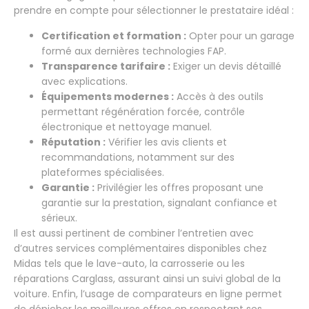
prendre en compte pour sélectionner le prestataire idéal :
Certification et formation :
Opter pour un garage
formé aux dernières technologies FAP.
Transparence tarifaire :
Exiger un devis détaillé
avec explications.
Équipements modernes :
Accès à des outils
permettant régénération forcée, contrôle
électronique et nettoyage manuel.
Réputation :
Vérifier les avis clients et
recommandations, notamment sur des
plateformes spécialisées.
Garantie :
Privilégier les offres proposant une
garantie sur la prestation, signalant confiance et
sérieux.
Il est aussi pertinent de combiner l’entretien avec
d’autres services complémentaires disponibles chez
Midas tels que le lave-auto, la carrosserie ou les
réparations Carglass, assurant ainsi un suivi global de la
voiture. Enfin, l’usage de comparateurs en ligne permet
de dénicher les meilleures offres en respectant ses