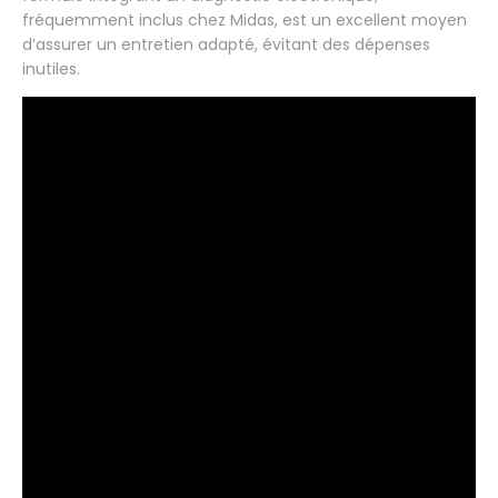
fréquemment inclus chez Midas, est un excellent moyen
d’assurer un entretien adapté, évitant des dépenses
inutiles.