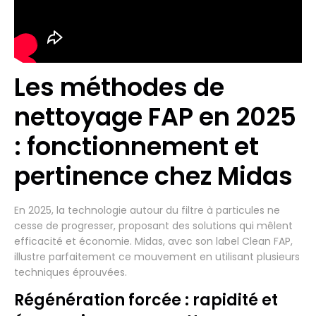
Les méthodes de
nettoyage FAP en 2025
: fonctionnement et
pertinence chez Midas
En 2025, la technologie autour du filtre à particules ne
cesse de progresser, proposant des solutions qui mêlent
efficacité et économie. Midas, avec son label Clean FAP,
illustre parfaitement ce mouvement en utilisant plusieurs
techniques éprouvées.
Régénération forcée : rapidité et