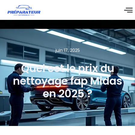
juin 17, 2025
Quel est le prix du
nettoyage fap Midas
en 2025 ?