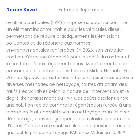
Dorian Kozak
Entretien Réparation
Le filtre à particules (FAP) s’impose aujourd’hui comme
un élément incontournable pour les véhicules diesel,
permettant de réduire drastiquement les émissions
polluantes et de répondre aux normes
environnementales renforcées. En 2025, son entretien
continu d’être une étape clé pour la santé du moteur et
la conformité aux réglementations. Avec la montée en
puissance des centres autos tels que Midas, Norauto, Feu
Vert ou Speedy, les automobilistes ont désormais accès à
diverses méthodes de nettoyage, toutes affichant des
tarifs très variables selon la nature de l’intervention et le
degré d’encrassement du FAP. Ces coûts oscillent entre
une solution rapide comme la régénération forcée à une
remise en état complète via un nettoyage manuel avec
démontage, pouvant grimper jusqu’à plusieurs centaines
d’euros. Ce contexte soulève alors une question cruciale :
quel est le prix du nettoyage FAP chez Midas en 2025 ?