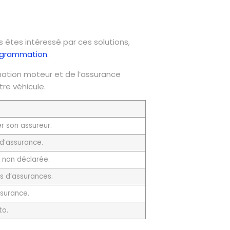
us êtes intéressé par ces solutions,
ogrammation
.
ation moteur et de l’assurance
tre véhicule.
r son assureur.
 d’assurance.
 non déclarée.
es d’assurances.
ssurance.
to.