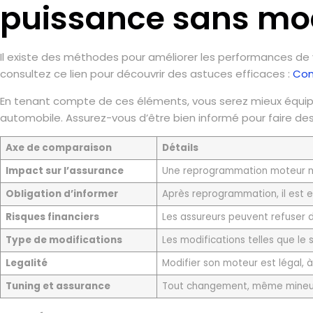
puissance sans mod
Il existe des méthodes pour améliorer les performances de 
consultez ce lien pour découvrir des astuces efficaces :
Com
En tenant compte de ces éléments, vous serez mieux équi
automobile. Assurez-vous d’être bien informé pour faire des c
Axe de comparaison
Détails
Impact sur l’assurance
Une reprogrammation moteur modi
Obligation d’informer
Après reprogrammation, il est es
Risques financiers
Les assureurs peuvent refuser 
Type de modifications
Les modifications telles que le
Legalité
Modifier son moteur est légal, 
Tuning et assurance
Tout changement, même mineur, 