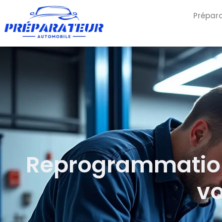
Prépar
Reprogrammation
vo