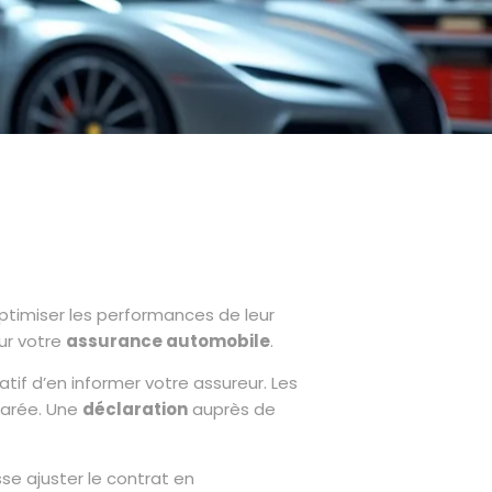
ptimiser les performances de leur
ur votre
assurance automobile
.
tif d’en informer votre assureur. Les
larée. Une
déclaration
auprès de
isse ajuster le contrat en