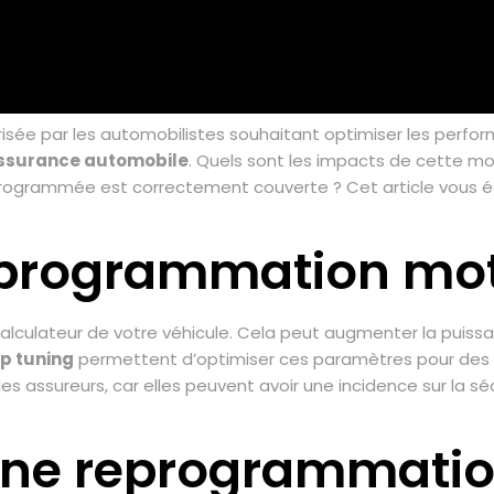
sée par les automobilistes souhaitant optimiser les perform
ssurance automobile
. Quels sont les impacts de cette mod
grammée est correctement couverte ? Cet article vous éclai
eprogrammation mot
lculateur de votre véhicule. Cela peut augmenter la puissa
ip tuning
permettent d’optimiser ces paramètres pour des 
assureurs, car elles peuvent avoir une incidence sur la sécu
une reprogrammatio