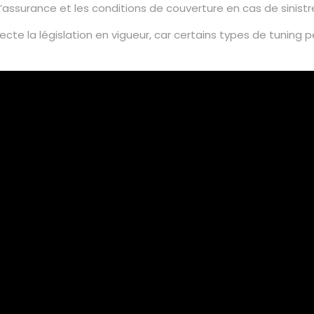
ssurance et les conditions de couverture en cas de sinistr
ecte la législation en vigueur, car certains types de tunin