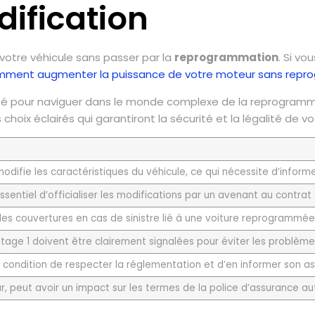
ification
votre véhicule sans passer par la
reprogrammation
. Si vo
ment augmenter la puissance de votre moteur sans repr
pé pour naviguer dans le monde complexe de la reprogramm
hoix éclairés qui garantiront la sécurité et la légalité de vo
fie les caractéristiques du véhicule, ce qui nécessite d’informe
sentiel d’officialiser les modifications par un avenant au contrat
des couvertures en cas de sinistre lié à une voiture reprogrammée
 stage 1 doivent être clairement signalées pour éviter les problèm
à condition de respecter la réglementation et d’en informer son a
peut avoir un impact sur les termes de la police d’assurance au