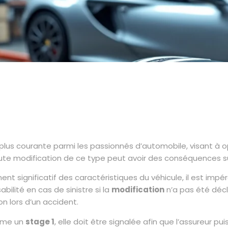
plus courante parmi les passionnés d’automobile, visant à o
oute modification de ce type peut avoir des conséquences s
significatif des caractéristiques du véhicule, il est impéra
lité en cas de sinistre si la
modification
n’a pas été déc
n lors d’un accident.
omme un
stage 1
, elle doit être signalée afin que l’assureur pu