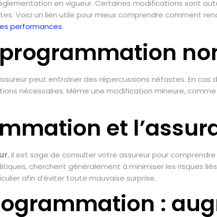
a réglementation en vigueur. Certaines modifications sont a
ates. Voici un lien utile pour mieux comprendre comment re
ses performances
.
reprogrammation no
ssureur peut entraîner des répercussions néfastes. En cas d
arations nécessaires. Même une modification mineure, comm
ammation et l’assur
ur
, il est sage de consulter votre assureur pour comprendre 
itiques, cherchent généralement à minimiser les risques liés 
iculier afin d’éviter toute mauvaise surprise.
eprogrammation : au