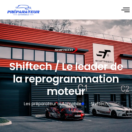
Shiftech / Le leader de
la reprogrammation
moteur
Les préparateur automobile
Shiftech