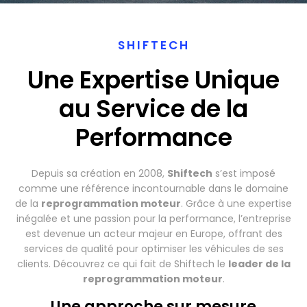
SHIFTECH
Une Expertise Unique
au Service de la
Performance
Depuis sa création en 2008,
Shiftech
s’est imposé
comme une référence incontournable dans le domaine
de la
reprogrammation moteur
. Grâce à une expertise
inégalée et une passion pour la performance, l’entreprise
est devenue un acteur majeur en Europe, offrant des
services de qualité pour optimiser les véhicules de ses
clients. Découvrez ce qui fait de Shiftech le
leader de la
reprogrammation moteur
.
Une approche sur mesure