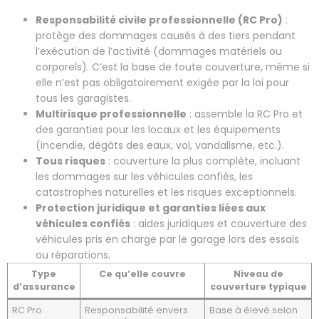
Responsabilité civile professionnelle (RC Pro)
:
protège des dommages causés à des tiers pendant
l’exécution de l’activité (dommages matériels ou
corporels). C’est la base de toute couverture, même si
elle n’est pas obligatoirement exigée par la loi pour
tous les garagistes.
Multirisque professionnelle
: assemble la RC Pro et
des garanties pour les locaux et les équipements
(incendie, dégâts des eaux, vol, vandalisme, etc.).
Tous risques
: couverture la plus complète, incluant
les dommages sur les véhicules confiés, les
catastrophes naturelles et les risques exceptionnels.
Protection juridique et garanties liées aux
véhicules confiés
: aides juridiques et couverture des
véhicules pris en charge par le garage lors des essais
ou réparations.
Type
Ce qu’elle couvre
Niveau de
d’assurance
couverture typique
RC Pro
Responsabilité envers
Base à élevé selon