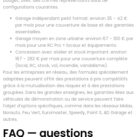
budget, avec des chiffres représentatifs issus de
configurations courantes.
Garage indépendant petit format: environ 25 – 42 €
par mois pour une couverture de base et des garanties
essentielles.
Garage moyen en zone urbaine: environ 67 – 100 € par
mois pour une RC Pro + locaux et équipements.
Concession avec atelier et stock important: environ
167 – 292 € par mois pour une couverture complète
(local, RC, stock, vol, incendie, vandalisme).
Pour les entreprises en réseau, des formules spécialement
adaptées peuvent offrir des prestations à prix compétitifs
grâce à la mutualisation des risques et à des prestations
groupées. Dans les grandes enseignes, les garanties liées aux
véhicules de démonstration ou de service peuvent faire
l’objet d’options spécifiques, comme dans les réseaux Midas,
Norauto, Feu Vert, Euromaster, Speedy, Point S, AD Garage et
autres.
FAQ — questions