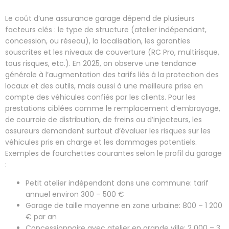
Le coût d’une assurance garage dépend de plusieurs
facteurs clés : le type de structure (atelier indépendant,
concession, ou réseau), la localisation, les garanties
souscrites et les niveaux de couverture (RC Pro, multirisque,
tous risques, etc.). En 2025, on observe une tendance
générale à l’augmentation des tarifs liés à la protection des
locaux et des outils, mais aussi à une meilleure prise en
compte des véhicules confiés par les clients. Pour les
prestations ciblées comme le remplacement d’embrayage,
de courroie de distribution, de freins ou d’injecteurs, les
assureurs demandent surtout d’évaluer les risques sur les
véhicules pris en charge et les dommages potentiels.
Exemples de fourchettes courantes selon le profil du garage
:
Petit atelier indépendant dans une commune: tarif
annuel environ 300 – 500 €
Garage de taille moyenne en zone urbaine: 800 – 1 200
€ par an
Concessionnaire avec atelier en grande ville: 2 000 – 3