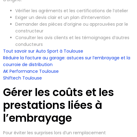
Vérifier les agréments et les certifications de l’atelier
Exiger un devis clair et un plan d’intervention
Demander des pièces d’origine ou approuvées par le
constructeur
Consulter les avis clients et les témoignages d’autres
conducteurs
Tout savoir sur Auto Sport à Toulouse
Réduire la facture au garage: astuces sur l’embrayage et la
courroie de distribution
AK Performance Toulouse
Shiftech Toulouse
Gérer les coûts et les
prestations liées à
l’embrayage
Pour éviter les surprises lors d’un remplacement