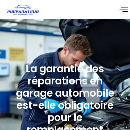
La garantie des
réparations en
garage automobile
est-elle obligatoire
pour le
remplacement