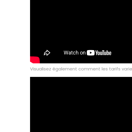
Visualisez également comment les tarifs varien