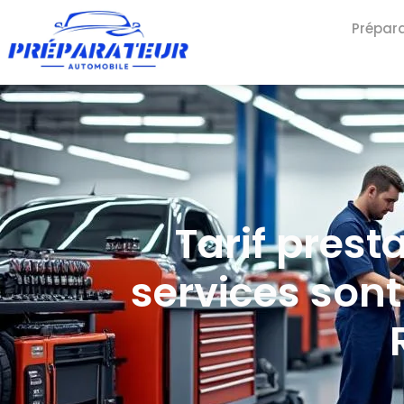
Prépar
Tarif prest
services sont