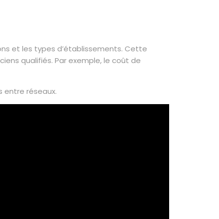
ons et les types d’établissements. Cette
ciens qualifiés. Par exemple, le coût de
s entre réseaux.