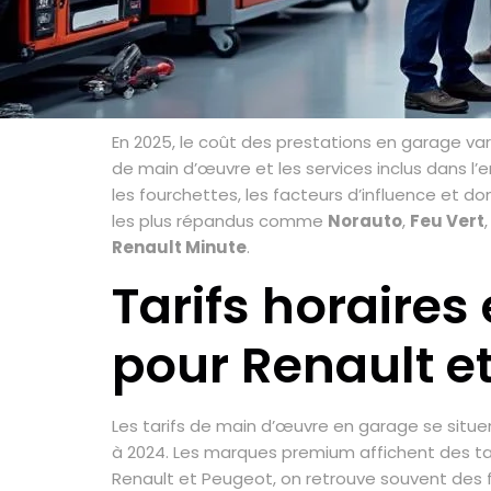
En 2025, le coût des prestations en garage vari
de main d’œuvre et les services inclus dans l’
les fourchettes, les facteurs d’influence et d
les plus répandus comme
Norauto
,
Feu Vert
Renault Minute
.
Tarifs horaire
pour Renault e
Les tarifs de main d’œuvre en garage se sit
à 2024. Les marques premium affichent des tar
Renault et Peugeot, on retrouve souvent des fo