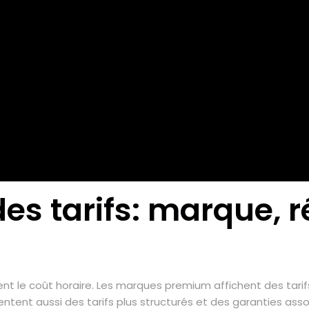
s tarifs: marque, r
t le coût horaire. Les marques premium affichent des tarifs
ntent aussi des tarifs plus structurés et des garanties ass