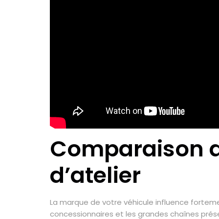
Comparaison de
d’atelier
La marque de votre véhicule influence fortemen
concessionnaires et les grandes chaînes prése