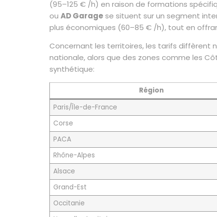
(95–125 € /h) en raison de formations spécifi
ou
AD Garage
se situent sur un segment inte
plus économiques (60–85 € /h), tout en offrant
Concernant les territoires, les tarifs diffèren
nationale, alors que des zones comme les Côtes
synthétique:
Région
Paris/Île-de-France
Corse
PACA
Rhône-Alpes
Alsace
Grand-Est
Occitanie