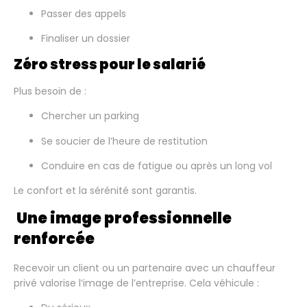
Passer des appels
Finaliser un dossier
Zéro stress pour le salarié
Plus besoin de :
Chercher un parking
Se soucier de l’heure de restitution
Conduire en cas de fatigue ou après un long vol
Le confort et la sérénité sont garantis.
Une image professionnelle
renforcée
Recevoir un client ou un partenaire avec un chauffeur
privé valorise l’image de l’entreprise. Cela véhicule :