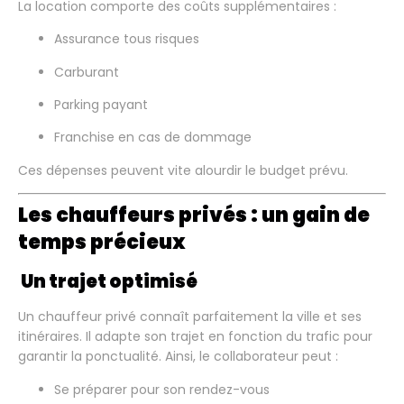
La location comporte des coûts supplémentaires :
Assurance tous risques
Carburant
Parking payant
Franchise en cas de dommage
Ces dépenses peuvent vite alourdir le budget prévu.
Les chauffeurs privés : un gain de
temps précieux
Un trajet optimisé
Un chauffeur privé connaît parfaitement la ville et ses
itinéraires. Il adapte son trajet en fonction du trafic pour
garantir la ponctualité. Ainsi, le collaborateur peut :
Se préparer pour son rendez-vous