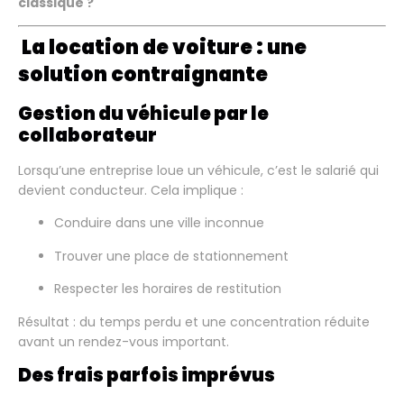
classique ?
La location de voiture : une
solution contraignante
Gestion du véhicule par le
collaborateur
Lorsqu’une entreprise loue un véhicule, c’est le salarié qui
devient conducteur. Cela implique :
Conduire dans une ville inconnue
Trouver une place de stationnement
Respecter les horaires de restitution
Résultat : du temps perdu et une concentration réduite
avant un rendez-vous important.
Des frais parfois imprévus