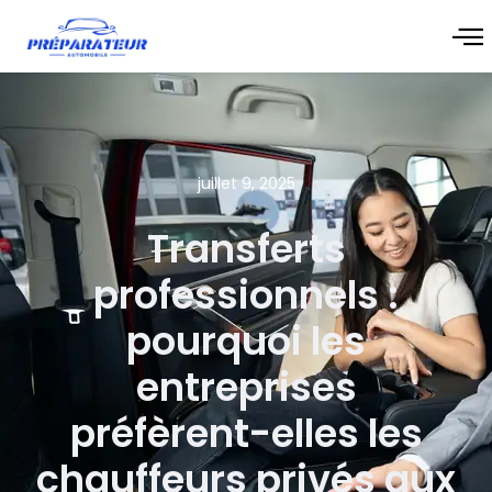
juillet 9, 2025
Transferts
professionnels :
pourquoi les
entreprises
préfèrent-elles les
chauffeurs privés aux