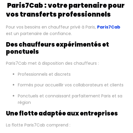
Paris7Cab : votre partenaire pour
vos transferts professionnels
Pour vos besoins en chauffeur privé à Paris,
Paris7Cab
est un partenaire de confiance.
Des chauffeurs expérimentés et
ponctuels
Paris7Cab met à disposition des chauffeurs :
Professionnels et discrets
Formés pour accueillir vos collaborateurs et clients
Ponctuels et connaissant parfaitement Paris et sa
région
Une flotte adaptée aux entreprises
La flotte Paris7Cab comprend :