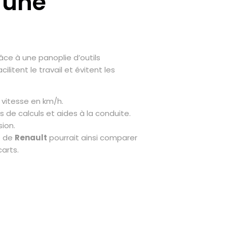
 une
âce à une panoplie d’outils
cilitent le travail et évitent les
 vitesse en km/h.
 de calculs et aides à la conduite.
ion.
é de
Renault
pourrait ainsi comparer
arts.