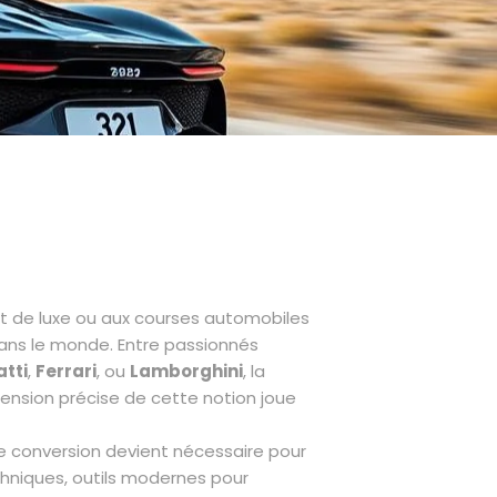
t de luxe ou aux courses automobiles
dans le monde. Entre passionnés
tti
,
Ferrari
, ou
Lamborghini
, la
ension précise de cette notion joue
e conversion devient nécessaire pour
chniques, outils modernes pour