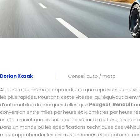
Dorian Kozak
Conseil auto / moto
Atteindre ou même comprendre ce que représente une vi
les plus rapides. Pourtant, cette vitesse, qui équivaut à e
d’automobiles de marques telles que
Peugeot
,
Renault
o
conversion entre miles par heure et kilomètres par heure r
un rôle crucial, que ce soit pour la sécurité routière, les p
Dans un monde où les spécifications techniques des véhicu
mieux appréhender les chiffres annoncés et adapter sa condu