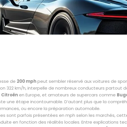
tesse de
200 mph
peut sembler réservé aux voitures de spor
nviron 322 km/h, interpelle de nombreux conducteurs partout 
u
Citroën
en Europe, et amateurs de supercars comme
Buga
este une étape incontournable. D’autant plus que la compréh
erformances, ou encore la préparation automobile.
les sont parfois présentées en mph selon les marchés, cett
ite en fonction des réalités locales. Entre explications te