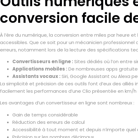
Outils numériques e
conversion facile 
À l’ère du numérique, la conversion entre miles par heure e
accessibles. Que ce soit pour un mécanicien professionnel 
erreurs, notamment lors de la lecture des spécifications te
Convertisseurs en ligne :
Sites dédiés où l’on entre 
Applications mobiles :
De nombreuses apps gratuites i
Assistants vocaux :
Siri, Google Assistant ou Alexa
La simplicité et précision de ces outils font d’eux des allié
facilement les performances d’une Clio présentée en km/h 
Les avantages d’un convertisseur en ligne sont nombreux :
Gain de temps considérable
Réduction des erreurs de calcul
Accessibilité à tout moment et depuis n’importe quel 
Précision sur les nombres décimaux