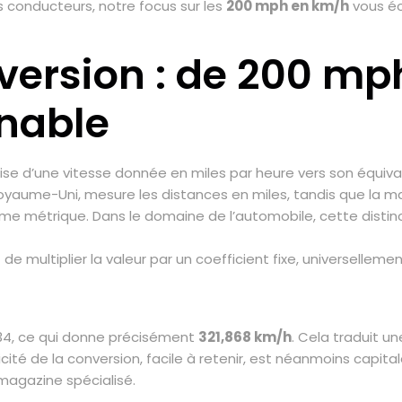
es conducteurs, notre focus sur les
200 mph en km/h
vous écl
ersion : de 200 mph
nable
se d’une vitesse donnée en miles par heure vers son équival
oyaume-Uni, mesure les distances en miles, tandis que la m
 métrique. Dans le domaine de l’automobile, cette distincti
de multiplier la valeur par un coefficient fixe, universelleme
0934, ce qui donne précisément
321,868 km/h
. Cela traduit u
ité de la conversion, facile à retenir, est néanmoins capital
 magazine spécialisé.