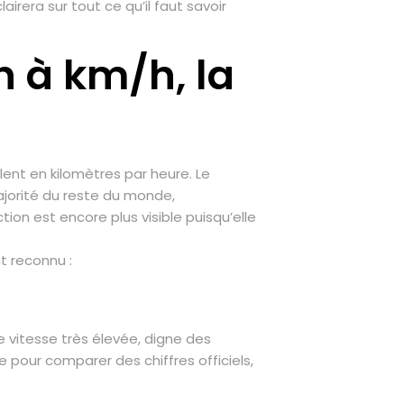
airera sur tout ce qu’il faut savoir
 à km/h, la
ent en kilomètres par heure. Le
ajorité du reste du monde,
on est encore plus visible puisqu’elle
nt reconnu :
ne vitesse très élevée, digne des
e pour comparer des chiffres officiels,