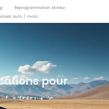
ng
Reprogrammation Moteur
onseil auto / moto
cations pour