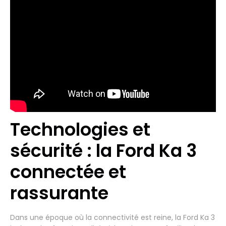
Technologies et
sécurité : la Ford Ka 3
connectée et
rassurante
Dans une époque où la connectivité est reine, la Ford Ka 3