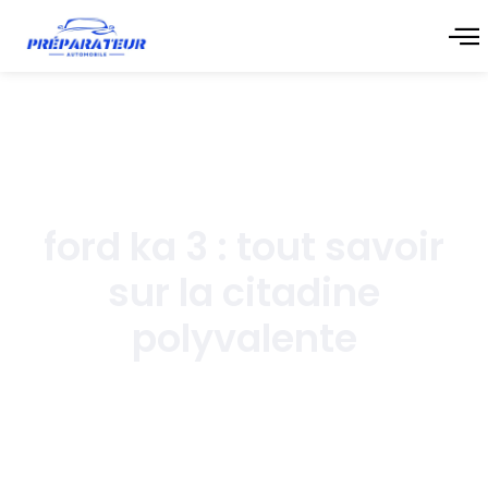
novembre 17, 2025
ford ka 3 : tout savoir
sur la citadine
polyvalente