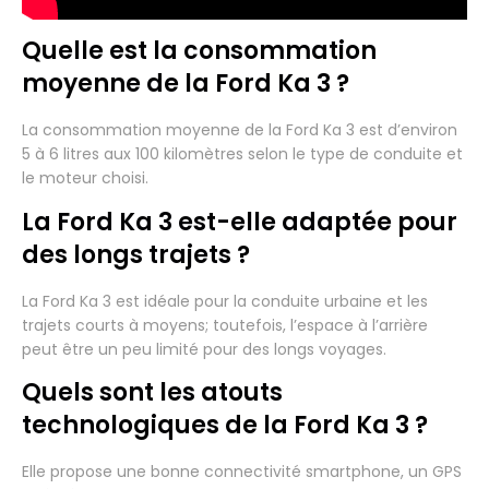
Quelle est la consommation
moyenne de la Ford Ka 3 ?
La consommation moyenne de la Ford Ka 3 est d’environ
5 à 6 litres aux 100 kilomètres selon le type de conduite et
le moteur choisi.
La Ford Ka 3 est-elle adaptée pour
des longs trajets ?
La Ford Ka 3 est idéale pour la conduite urbaine et les
trajets courts à moyens; toutefois, l’espace à l’arrière
peut être un peu limité pour des longs voyages.
Quels sont les atouts
technologiques de la Ford Ka 3 ?
Elle propose une bonne connectivité smartphone, un GPS