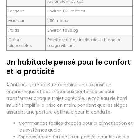
les anciennes Ka)
Largeur
Environ 1,68 mètres
Hauteur
1,50 mètre
Poids
Environ 1 050 kg
Coloris
Palette variée, du classique blanc au
disponibles
rouge vibrant
Un habitacle pensé pour le confort
et la praticité
À l’intérieur, la Ford Ka 3 combine une disposition
ergonomique et des matériaux confortables pour
transformer chaque trajet agréable. Le tableau de bord
intuitif simplifie la prise en main, pendant que les sièges
assurent une posture optimale pour la conduite.
Commandes faciles d’accès pour la climatisation et
les systèmes audio.
Espaces de rangement bien pensés pour les objets