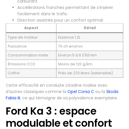
carburant.
Accélérations franches permettant de s’insérer
facilement dans le trafic.
Direction assistée pour un confort optimal.
Aspect
Détail
Type de moteur
Essence 1.2L
Puissance
75 ch environ
Consommation mixte
Environ 5 à 6 l/100 km
Émissions CO2
Moins de 120 g/km
Coffre
Près de 270 litres (extensible)
Cette efficacité en conduite citadine rivalise avec
d’autres classiques comme la
Opel Corsa C
ou la
Skoda
Fabia III
, ce qui témoigne de sa polyvalence exemplaire.
Ford Ka 3 : espace
modulable et confort