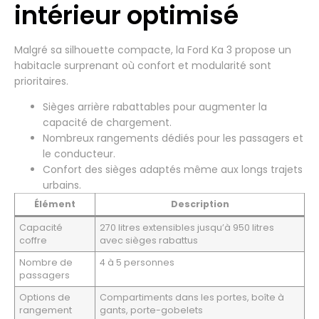
intérieur optimisé
Malgré sa silhouette compacte, la Ford Ka 3 propose un
habitacle surprenant où confort et modularité sont
prioritaires.
Sièges arrière rabattables pour augmenter la
capacité de chargement.
Nombreux rangements dédiés pour les passagers et
le conducteur.
Confort des sièges adaptés même aux longs trajets
urbains.
Élément
Description
Capacité
270 litres extensibles jusqu’à 950 litres
coffre
avec sièges rabattus
Nombre de
4 à 5 personnes
passagers
Options de
Compartiments dans les portes, boîte à
rangement
gants, porte-gobelets