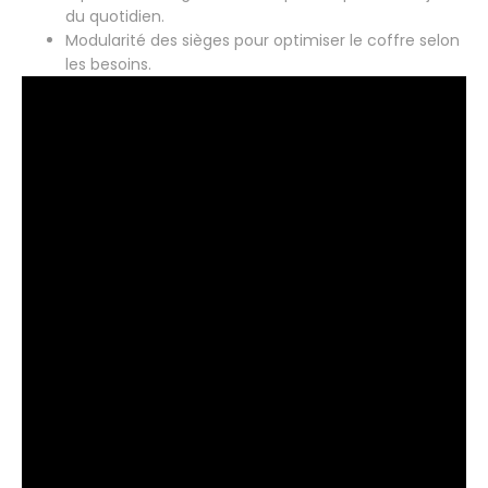
du quotidien.
Modularité des sièges pour optimiser le coffre selon
les besoins.