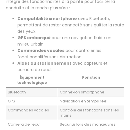
intègre des fonctionnalités à la pointe pour faciliter la
conduite et la rendre plus sûre :
Compatibilité smartphone
avec Bluetooth,
permettant de rester connecté sans quitter la route
des yeux.
GPS embarqué
pour une navigation fluide en
milieu urbain.
Commandes vocales
pour contrôler les
fonctionnalités sans distraction.
Aides au stationnement
avec capteurs et
caméra de recul.
Équipement
Fonction
technologique
Bluetooth
Connexion smartphone
GPS
Navigation en temps réel
Commandes vocales
Contrôle des fonctions sans les
mains
Caméra de recul
Sécurité lors des manœuvres