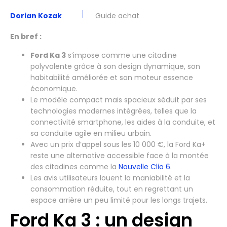
Dorian Kozak
Guide achat
En bref :
Ford Ka 3
s’impose comme une citadine
polyvalente grâce à son design dynamique, son
habitabilité améliorée et son moteur essence
économique.
Le modèle compact mais spacieux séduit par ses
technologies modernes intégrées, telles que la
connectivité smartphone, les aides à la conduite, et
sa conduite agile en milieu urbain.
Avec un prix d’appel sous les 10 000 €, la Ford Ka+
reste une alternative accessible face à la montée
des citadines comme la
Nouvelle Clio 6
.
Les avis utilisateurs louent la maniabilité et la
consommation réduite, tout en regrettant un
espace arrière un peu limité pour les longs trajets.
Ford Ka 3 : un design