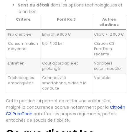
Sens du détail
dans les options technologiques et
la finition.
Critère
Ford Ka 3
Autres
citadines
Prix d’entrée
Environ 9 900 €
Clio 6 > 12 000 €
Consommation
5,5 l/100 km
Citroën C3
moyenne
PureTech
récente
Entretien
Coût abordable et
Variables
prolongé
selon modèle
Technologies
Connectivité
Variable
embarquées
smartphone, aides à la
conduite
Cette position lui permet de rester une valeur sûre,
malgré la concurrence accrue notamment par la
Citroën
C3 PureTech
qui offre ses propres arguments, parfois
entachés de soucis de fiabilité.