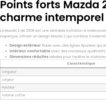
Points forts Mazda 
charme intemporel p
La Mazda 2 de 2008 est une véritable invitation à redécouvr
inaperçue, offrant un design Mazda 2 qui combine modernité
Design extérieur
fluide avec des lignes épurées qui at
Intérieur confortable
avec des matériaux qualitatif
Dimensions réduites
idéales pour faciliter le statio
Caractéristique
Longueur
Largeur
Hauteur
Volume coffre