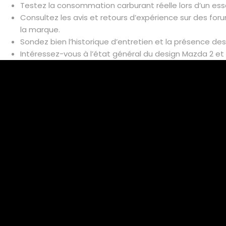
Testez la consommation carburant réelle lors d’un essa
Consultez les avis et retours d’expérience sur des for
la marque.
Sondez bien l’historique d’entretien et la présence des
Intéressez-vous à l’état général du design Mazda 2 et