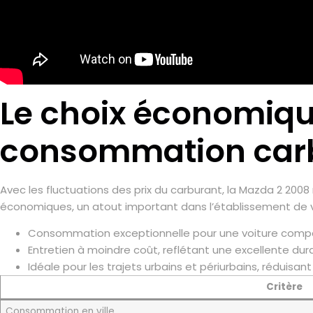
Le choix économiqu
consommation carb
Avec les fluctuations des prix du carburant, la Mazda 2 20
économiques, un atout important dans l’établissement de v
Consommation exceptionnelle pour une voiture comp
Entretien à moindre coût, reflétant une excellente durab
Idéale pour les trajets urbains et périurbains, réduisan
Critère
Consommation en ville