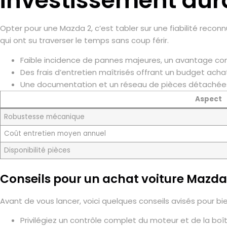
investissement dur
Opter pour une Mazda 2, c’est tabler sur une fiabilité rec
qui ont su traverser le temps sans coup férir.
Faible incidence de pannes majeures, un avantage con
Des frais d’entretien maîtrisés offrant un budget ach
Une documentation et un réseau de pièces détachées 
Aspect
Robustesse mécanique
Coût entretien moyen annuel
Disponibilité pièces
Conseils pour un achat voiture Mazda
Avant de vous lancer, voici quelques conseils avisés pour bie
Privilégiez un contrôle complet du moteur et de la boî