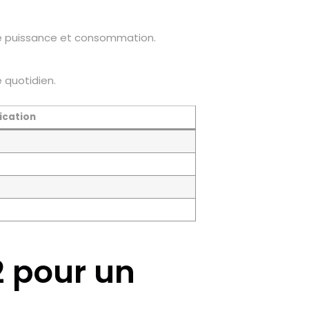
tre puissance et consommation.
 quotidien.
ication
2 pour un