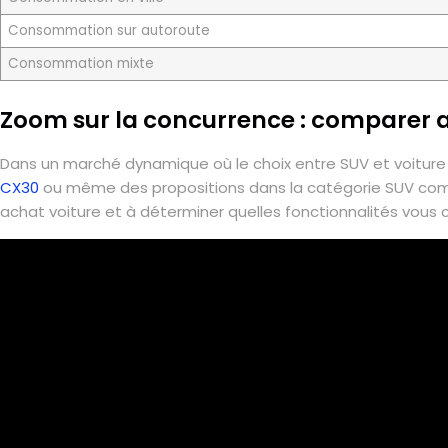
Consommation sur autoroute
Consommation mixte
Zoom sur la concurrence : comparer 
Dans un marché dynamique où le choix entre SUV et voitu
CX30
ou même des propositions dans la catégorie SUV c
achat voiture et à déterminer quelles fonctionnalités vous 