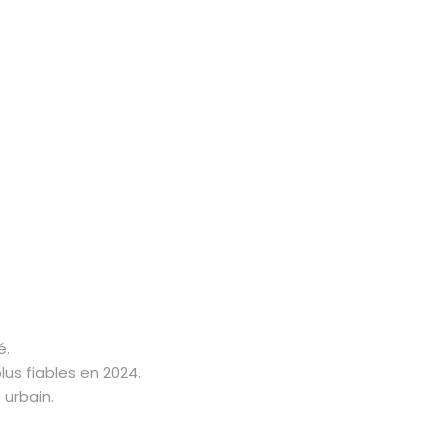
é.
us fiables en 2024.
urbain.