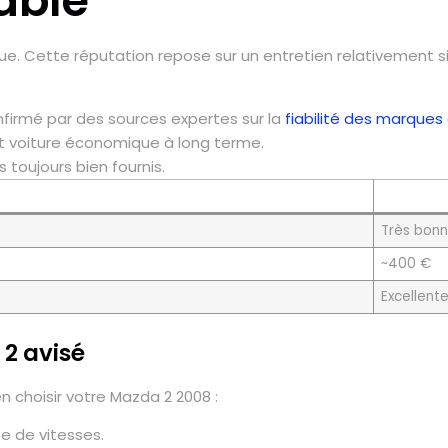
able
onnue. Cette réputation repose sur un entretien relativemen
firmé par des sources expertes sur la
fiabilité des marques
at voiture économique à long terme.
toujours bien fournis.
Très bon
~400 €
Excellent
 2 avisé
n choisir votre Mazda 2 2008 :
te de vitesses.