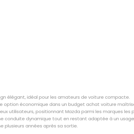
ign élégant, idéal pour les amateurs de voiture compacte.
ne option économique dans un budget achat voiture maîtris
 utilisateurs, positionnant Mazda parmi les marques les pl
une conduite dynamique tout en restant adaptée à un usage 
 plusieurs années après sa sortie.