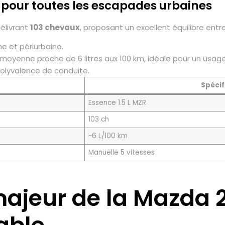
 pour toutes les escapades urbaines
élivrant
103 chevaux
, proposant un excellent équilibre en
e et périurbaine.
 moyenne proche de 6 litres aux 100 km, idéale pour un usage
polyvalence de conduite.
Spécif
Essence 1.5 L MZR
103 ch
~6 L/100 km
Manuelle 5 vitesses
 majeur de la Mazda 