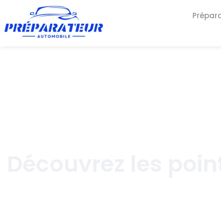
Prépar
Découvrez les poin