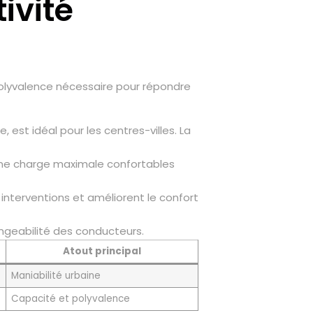
ivité
 polyvalence nécessaire pour répondre
est idéal pour les centres-villes. La
t une charge maximale confortables
nterventions et améliorent le confort
angeabilité des conducteurs.
Atout principal
Maniabilité urbaine
Capacité et polyvalence