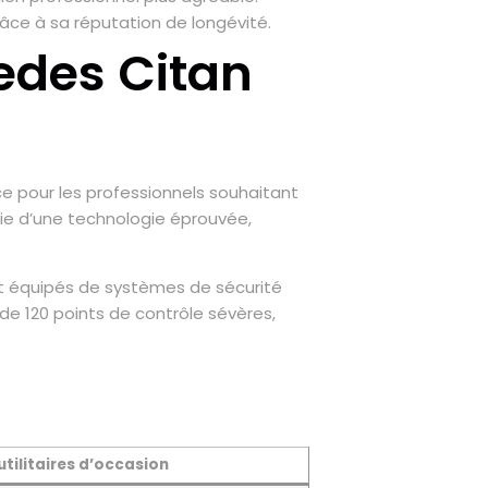
âce à sa réputation de longévité.
edes Citan
ce pour les professionnels souhaitant
ie d’une technologie éprouvée,
nt équipés de systèmes de sécurité
s de 120 points de contrôle sévères,
utilitaires d’occasion