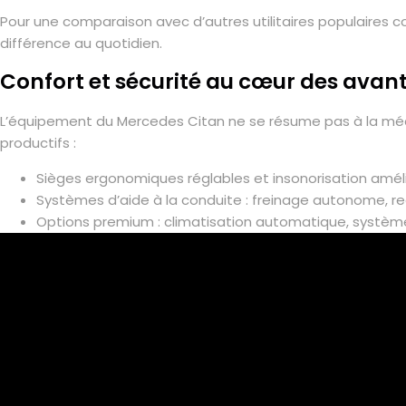
Pour une comparaison avec d’autres utilitaires populaires
différence au quotidien.
Confort et sécurité au cœur des ava
L’équipement du Mercedes Citan ne se résume pas à la mécan
productifs :
Sièges ergonomiques réglables et insonorisation amél
Systèmes d’aide à la conduite : freinage autonome, r
Options premium : climatisation automatique, système