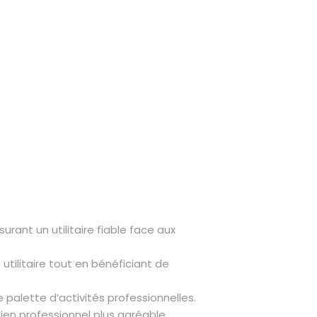
ant un utilitaire fiable face aux
tilitaire tout en bénéficiant de
palette d’activités professionnelles.
ien professionnel plus agréable.