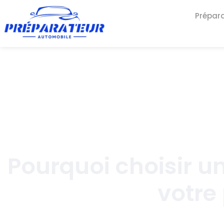
Prépar
Pourquoi choisir u
votre 