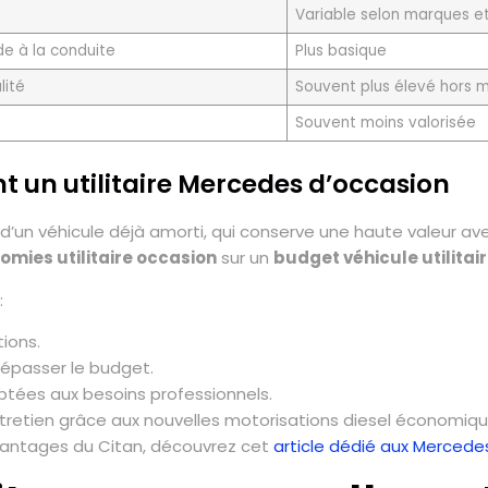
Variable selon marques e
e à la conduite
Plus basique
lité
Souvent plus élevé hors
Souvent moins valorisée
t un utilitaire Mercedes d’occasion
x d’un véhicule déjà amorti, qui conserve une haute valeur av
omies utilitaire occasion
sur un
budget véhicule utilitai
:
tions.
dépasser le budget.
tées aux besoins professionnels.
tretien grâce aux nouvelles motorisations diesel économique
 avantages du Citan, découvrez cet
article dédié aux Mercede