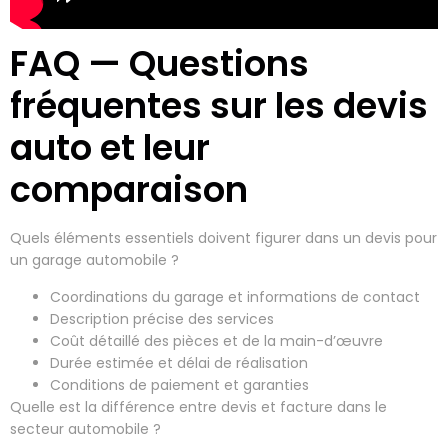
FAQ — Questions
fréquentes sur les devis
auto et leur
comparaison
Quels éléments essentiels doivent figurer dans un devis pour
un garage automobile ?
Coordinations du garage et informations de contact
Description précise des services
Coût détaillé des pièces et de la main-d’œuvre
Durée estimée et délai de réalisation
Conditions de paiement et garanties
Quelle est la différence entre devis et facture dans le
secteur automobile ?