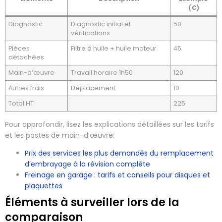
(€)
Diagnostic
Diagnostic initial et
50
vérifications
Pièces
Filtre à huile + huile moteur
45
détachées
Main-d’œuvre
Travail horaire 1h50
120
Autres frais
Déplacement
10
Total HT
225
Pour approfondir, lisez les explications détaillées sur les tarifs
et les postes de main-d’œuvre:
Prix des services les plus demandés du remplacement
d’embrayage à la révision complète
Freinage en garage : tarifs et conseils pour disques et
plaquettes
Éléments à surveiller lors de la
comparaison