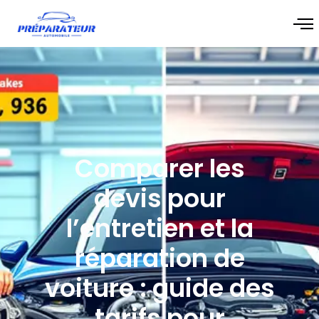
Comparer les
devis pour
l’entretien et la
réparation de
voiture : guide des
tarifs pour