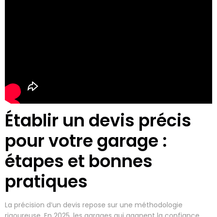
Établir un devis précis
pour votre garage :
étapes et bonnes
pratiques
La précision d’un devis repose sur une méthodologie
rigoureuse. En 2025, les garages qui gagnent la confiance