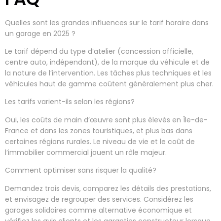
Quelles sont les grandes influences sur le tarif horaire dans
un garage en 2025 ?
Le tarif dépend du type d’atelier (concession officielle,
centre auto, indépendant), de la marque du véhicule et de
la nature de l’intervention. Les tâches plus techniques et les
véhicules haut de gamme coûtent généralement plus cher.
Les tarifs varient-ils selon les régions?
Oui, les coûts de main d’œuvre sont plus élevés en Île-de-
France et dans les zones touristiques, et plus bas dans
certaines régions rurales. Le niveau de vie et le coût de
l’immobilier commercial jouent un rôle majeur.
Comment optimiser sans risquer la qualité?
Demandez trois devis, comparez les détails des prestations,
et envisagez de regrouper des services. Considérez les
garages solidaires comme alternative économique et
vérifiez les avis clients et les garanties constructeur lorsque