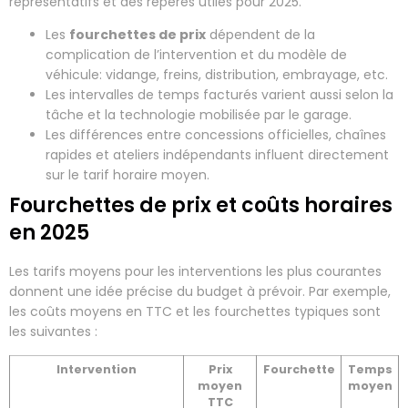
représentatifs et des repères utiles pour 2025.
Les
fourchettes de prix
dépendent de la
complication de l’intervention et du modèle de
véhicule: vidange, freins, distribution, embrayage, etc.
Les intervalles de temps facturés varient aussi selon la
tâche et la technologie mobilisée par le garage.
Les différences entre concessions officielles, chaînes
rapides et ateliers indépendants influent directement
sur le tarif horaire moyen.
Fourchettes de prix et coûts horaires
en 2025
Les tarifs moyens pour les interventions les plus courantes
donnent une idée précise du budget à prévoir. Par exemple,
les coûts moyens en TTC et les fourchettes typiques sont
les suivantes :
Intervention
Prix
Fourchette
Temps
moyen
moyen
TTC