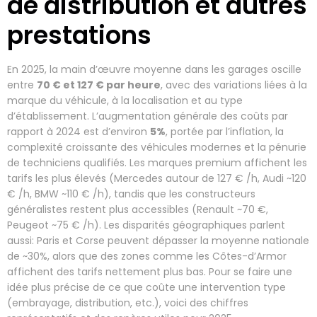
de distribution et autres
prestations
En 2025, la main d’œuvre moyenne dans les garages oscille
entre
70 € et 127 € par heure
, avec des variations liées à la
marque du véhicule, à la localisation et au type
d’établissement. L’augmentation générale des coûts par
rapport à 2024 est d’environ
5%
, portée par l’inflation, la
complexité croissante des véhicules modernes et la pénurie
de techniciens qualifiés. Les marques premium affichent les
tarifs les plus élevés (Mercedes autour de 127 € /h, Audi ~120
€ /h, BMW ~110 € /h), tandis que les constructeurs
généralistes restent plus accessibles (Renault ~70 €,
Peugeot ~75 € /h). Les disparités géographiques parlent
aussi: Paris et Corse peuvent dépasser la moyenne nationale
de ~30%, alors que des zones comme les Côtes-d’Armor
affichent des tarifs nettement plus bas. Pour se faire une
idée plus précise de ce que coûte une intervention type
(embrayage, distribution, etc.), voici des chiffres