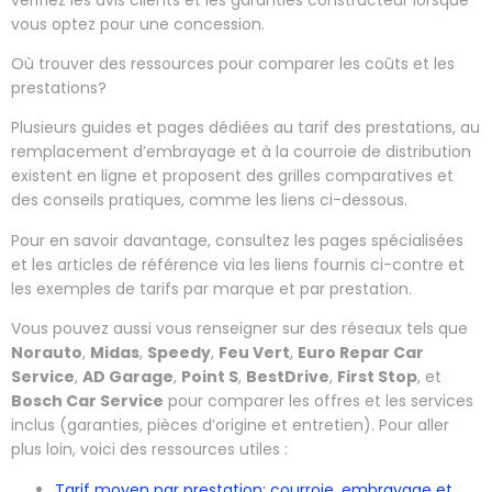
vous optez pour une concession.
Où trouver des ressources pour comparer les coûts et les
prestations?
Plusieurs guides et pages dédiées au tarif des prestations, au
remplacement d’embrayage et à la courroie de distribution
existent en ligne et proposent des grilles comparatives et
des conseils pratiques, comme les liens ci-dessous.
Pour en savoir davantage, consultez les pages spécialisées
et les articles de référence via les liens fournis ci-contre et
les exemples de tarifs par marque et par prestation.
Vous pouvez aussi vous renseigner sur des réseaux tels que
Norauto
,
Midas
,
Speedy
,
Feu Vert
,
Euro Repar Car
Service
,
AD Garage
,
Point S
,
BestDrive
,
First Stop
, et
Bosch Car Service
pour comparer les offres et les services
inclus (garanties, pièces d’origine et entretien). Pour aller
plus loin, voici des ressources utiles :
Tarif moyen par prestation: courroie, embrayage et