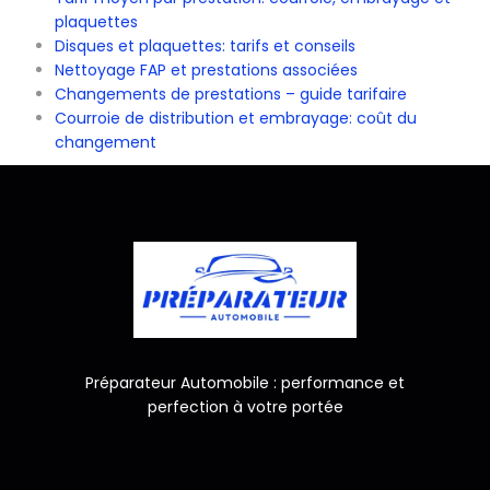
plaquettes
Disques et plaquettes: tarifs et conseils
Nettoyage FAP et prestations associées
Changements de prestations – guide tarifaire
Courroie de distribution et embrayage: coût du
changement
Préparateur Automobile : performance et
perfection à votre portée