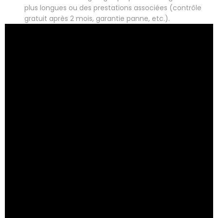
plus longues ou des prestations associées (contrôle
gratuit après 2 mois, garantie panne, etc.).