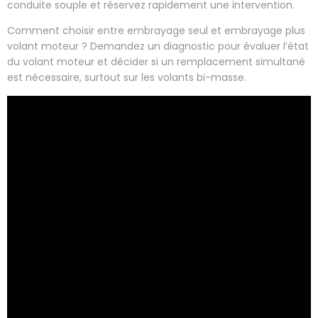
conduite souple et réservez rapidement une intervention.
Comment choisir entre embrayage seul et embrayage plus
volant moteur ? Demandez un diagnostic pour évaluer l’état
du volant moteur et décider si un remplacement simultané
est nécessaire, surtout sur les volants bi-masse.