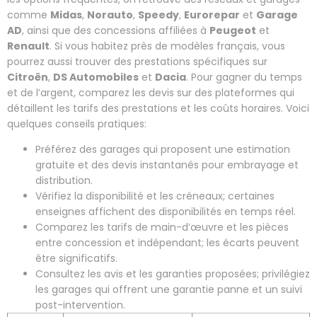
comme
Midas
,
Norauto
,
Speedy
,
Eurorepar
et
Garage
AD
, ainsi que des concessions affiliées à
Peugeot
et
Renault
. Si vous habitez près de modèles français, vous
pourrez aussi trouver des prestations spécifiques sur
Citroën
,
DS Automobiles
et
Dacia
. Pour gagner du temps
et de l’argent, comparez les devis sur des plateformes qui
détaillent les tarifs des prestations et les coûts horaires. Voici
quelques conseils pratiques:
Préférez des garages qui proposent une estimation
gratuite et des devis instantanés pour embrayage et
distribution.
Vérifiez la disponibilité et les créneaux; certaines
enseignes affichent des disponibilités en temps réel.
Comparez les tarifs de main-d’œuvre et les pièces
entre concession et indépendant; les écarts peuvent
être significatifs.
Consultez les avis et les garanties proposées; privilégiez
les garages qui offrent une garantie panne et un suivi
post-intervention.