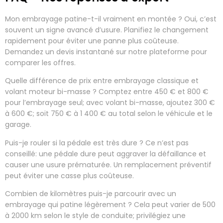
Mon embrayage patine-t-il vraiment en montée ? Oui, c’est
souvent un signe avancé d’usure. Planifiez le changement
rapidement pour éviter une panne plus coûteuse.
Demandez un devis instantané sur notre plateforme pour
comparer les offres.
Quelle différence de prix entre embrayage classique et
volant moteur bi-masse ? Comptez entre 450 € et 800 €
pour l’embrayage seul; avec volant bi-masse, ajoutez 300 €
à 600 €; soit 750 € à 1 400 € au total selon le véhicule et le
garage.
Puis-je rouler si la pédale est très dure ? Ce n’est pas
conseillé: une pédale dure peut aggraver la défaillance et
causer une usure prématurée. Un remplacement préventif
peut éviter une casse plus coûteuse.
Combien de kilomètres puis-je parcourir avec un
embrayage qui patine légèrement ? Cela peut varier de 500
à 2000 km selon le style de conduite; privilégiez une