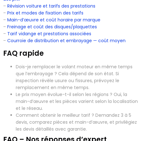
–
Révision voiture et tarifs des prestations
–
Prix et modes de fixation des tarifs
–
Main-d’œuvre et coût horaire par marque
–
Freinage et coût des disques/plaquettes
–
Tarif vidange et prestations associées
–
Courroie de distribution et embrayage — coût moyen
FAQ rapide
Dois-je remplacer le volant moteur en même temps
que l’embrayage ? Cela dépend de son état. Si
inspection révèle usure ou fissures, prévoyez le
remplacement en même temps.
Le prix moyen évolue-t-il selon les régions ? Oui, la
main-d’œuvre et les pièces varient selon la localisation
et le réseau.
Comment obtenir le meilleur tarif ? Demandez 3 à 5
devis, comparez pièces et main-d’œuvre, et privilégiez
les devis détaillés avec garantie.
FAQ – Nos réponses d’expert