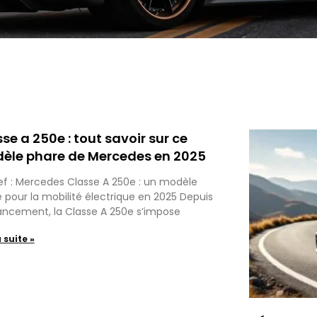
se a 250e : tout savoir sur ce
èle phare de Mercedes en 2025
ef : Mercedes Classe A 250e : un modèle
 pour la mobilité électrique en 2025 Depuis
ancement, la Classe A 250e s’impose
a suite »