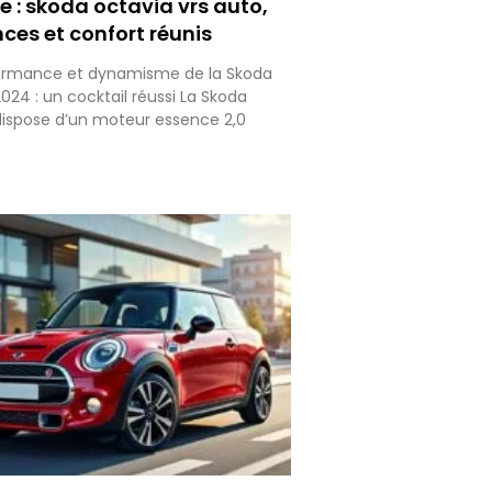
 : skoda octavia vrs auto,
ces et confort réunis
rformance et dynamisme de la Skoda
024 : un cocktail réussi La Skoda
dispose d’un moteur essence 2,0