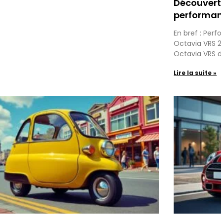
Découverte
performan
En bref : Pe
Octavia VRS 2
Octavia VRS 
Lire la suite »