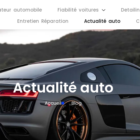
ateur automobile
Fiabilité voitures
Detaili
Entretien Réparation
Actualité auto
C
Actualité auto
Accueil
Blog