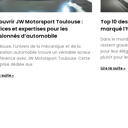
ouvrir JW Motorsport Toulouse :
Top 10 des
ices et expertises pour les
marqué l’h
sionnés d’automobile
Dans le mond
restent gravé
louse, l’univers de la mécanique et de la
pour leur élé
ration automobile trouve un véritable acteur
plutôt pour le
férence avec JW Motorsport Toulouse. Cette
prise dédiée aux
Lire la suite »
a suite »