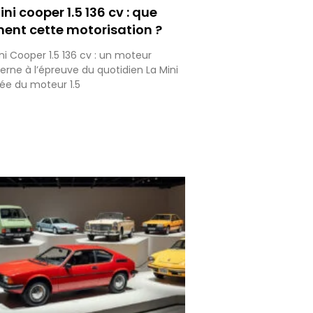
ini cooper 1.5 136 cv : que
ment cette motorisation ?
ini Cooper 1.5 136 cv : un moteur
ne à l’épreuve du quotidien La Mini
ée du moteur 1.5