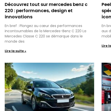
Découvrez tout sur mercedes benz c
Peel
220 : performances, design et
spéc
innovations
ico
En bref : Plongez au cœur des performances
En br
incontournables de la Mercedes-Benz C 220 La
aux d
Mercedes Classe C 220 se démarque dans le
mobil
monde des
Lire l
Lire la suite »