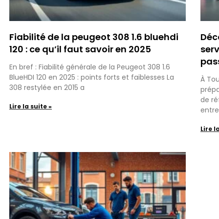
Fiabilité de la peugeot 308 1.6 bluehdi
Déc
120 : ce qu’il faut savoir en 2025
serv
pas
En bref : Fiabilité générale de la Peugeot 308 1.6
BlueHDI 120 en 2025 : points forts et faiblesses La
À Tou
308 restylée en 2015 a
prépa
de ré
Lire la suite »
entre
Lire l