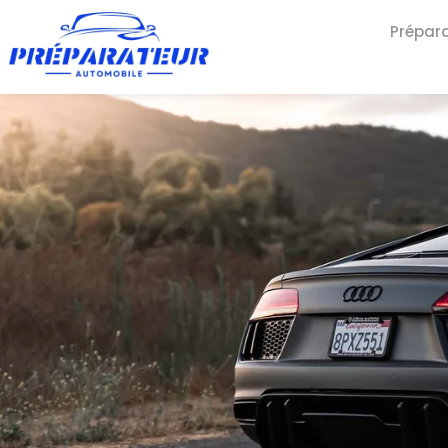
Prépar