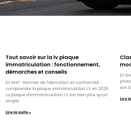
Tout savoir sur la lv plaque
Clas
immatriculation : fonctionnement,
mod
démarches et conseils
En br
phare
En bref : Normes de fabrication et conformité :
son l
comprendre la plaque immatriculation LV en 2025
La plaque d’immatriculation LV est bien plus qu’un
Lire l
simple
Lire la suite »