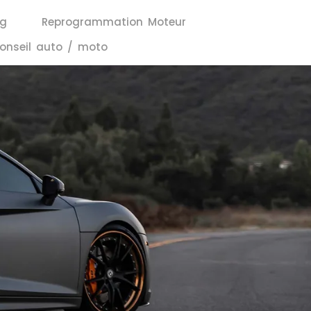
ng
Reprogrammation Moteur
onseil auto / moto