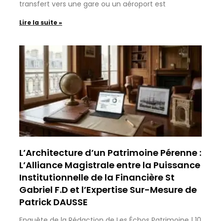
transfert vers une gare ou un aéroport est
Lire la suite »
L’Architecture d’un Patrimoine Pérenne :
L’Alliance Magistrale entre la Puissance
Institutionnelle de la Financière St
Gabriel F.D et l’Expertise Sur-Mesure de
Patrick DAUSSE
Enquête de la Rédaction de Les Échos Patrimoine | 10