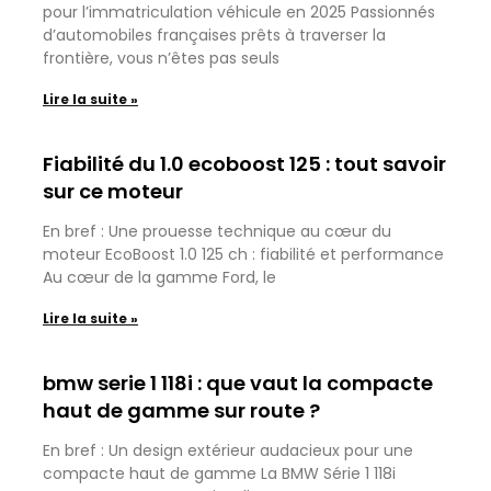
pour l’immatriculation véhicule en 2025 Passionnés
d’automobiles françaises prêts à traverser la
frontière, vous n’êtes pas seuls
Lire la suite »
Fiabilité du 1.0 ecoboost 125 : tout savoir
sur ce moteur
En bref : Une prouesse technique au cœur du
moteur EcoBoost 1.0 125 ch : fiabilité et performance
Au cœur de la gamme Ford, le
Lire la suite »
bmw serie 1 118i : que vaut la compacte
haut de gamme sur route ?
En bref : Un design extérieur audacieux pour une
compacte haut de gamme La BMW Série 1 118i