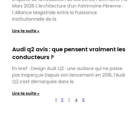
Mars 2026 L’Architecture d’un Patrimoine Pérenne :
L’Alliance Magistrale entre la Puissance
Institutionnelle de la
Lire la suite »
Audi q2 avis : que pensent vraiment les
conducteurs ?
En bref : Design Audi Q2 : une audace qui ne passe
pas inaperçue Depuis son lancement en 2016, l’Audi
Q2 s’est démarquée dans le
Lire la suite »
1
2
3
4
5