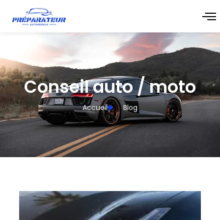
Conseil auto / moto
Accueil
Blog