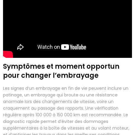
Symptômes et moment opportun
pour changer l’embrayage
Les signes d’un embrayage en fin de vie peuvent inclure un
patinage, un embrayage qui broute ou une résistance
anormale lors des changements de vitesse, voire un
craquement au passage des rapports. Une vérification
régulière après 100 000 à 150 000 km est recommandée. Le
diagnostic rapide permet d’éviter des dommages
supplémentaires à la boîte de vitesses et au volant moteur,
et d’anticiper les travaux dans les meilleures conditions