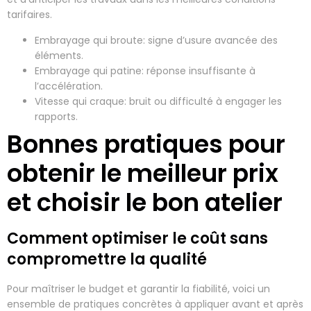
tarifaires.
Embrayage qui broute: signe d’usure avancée des
éléments.
Embrayage qui patine: réponse insuffisante à
l’accélération.
Vitesse qui craque: bruit ou difficulté à engager les
rapports.
Bonnes pratiques pour
obtenir le meilleur prix
et choisir le bon atelier
Comment optimiser le coût sans
compromettre la qualité
Pour maîtriser le budget et garantir la fiabilité, voici un
ensemble de pratiques concrètes à appliquer avant et après