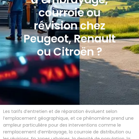
courroie ou
révision chez
Peugeot, Renault
ou Citroën ?
Les tarifs d’entretien et de réparation évoluent selon
l’emplacement géographique, et ce phénomène prend une
ampleur particulière pour des interventions comme le
remplacement d’embrayage, la courroie de distribution ou
les révisions. En zones urbaines, la densité de population, la