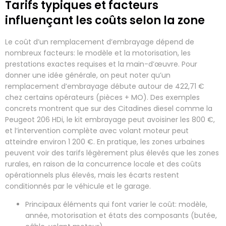
Tarifs typiques et facteurs
influençant les coûts selon la zone
Le coût d’un remplacement d’embrayage dépend de
nombreux facteurs: le modèle et la motorisation, les
prestations exactes requises et la main-d’œuvre. Pour
donner une idée générale, on peut noter qu’un
remplacement d’embrayage débute autour de 422,71 €
chez certains opérateurs (pièces + MO). Des exemples
concrets montrent que sur des Citadines diesel comme la
Peugeot 206 HDi, le kit embrayage peut avoisiner les 800 €,
et l’intervention complète avec volant moteur peut
atteindre environ 1 200 €. En pratique, les zones urbaines
peuvent voir des tarifs légèrement plus élevés que les zones
rurales, en raison de la concurrence locale et des coûts
opérationnels plus élevés, mais les écarts restent
conditionnés par le véhicule et le garage.
Principaux éléments qui font varier le coût: modèle,
année, motorisation et états des composants (butée,