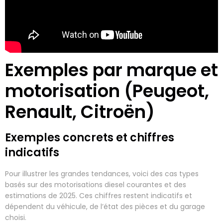
Exemples par marque et
motorisation (Peugeot,
Renault, Citroën)
Exemples concrets et chiffres
indicatifs
Pour illustrer les grandes tendances, voici des cas types
basés sur des motorisations diesel courantes et des
estimations de 2025. Ces chiffres restent indicatifs et
dépendent du véhicule, de l’état des pièces et du garage
choisi.