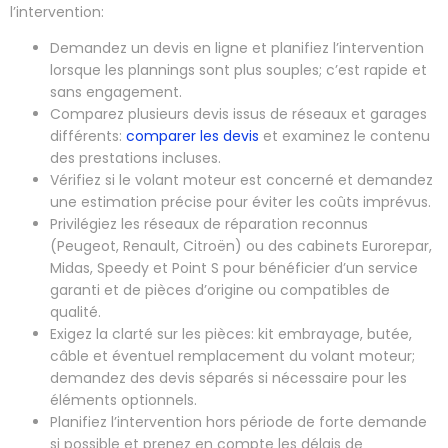
l’intervention:
Demandez un devis en ligne et planifiez l’intervention
lorsque les plannings sont plus souples; c’est rapide et
sans engagement.
Comparez plusieurs devis issus de réseaux et garages
différents:
comparer les devis
et examinez le contenu
des prestations incluses.
Vérifiez si le volant moteur est concerné et demandez
une estimation précise pour éviter les coûts imprévus.
Privilégiez les réseaux de réparation reconnus
(Peugeot, Renault, Citroën) ou des cabinets Eurorepar,
Midas, Speedy et Point S pour bénéficier d’un service
garanti et de pièces d’origine ou compatibles de
qualité.
Exigez la clarté sur les pièces: kit embrayage, butée,
câble et éventuel remplacement du volant moteur;
demandez des devis séparés si nécessaire pour les
éléments optionnels.
Planifiez l’intervention hors période de forte demande
si possible et prenez en compte les délais de